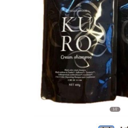
1
/
2