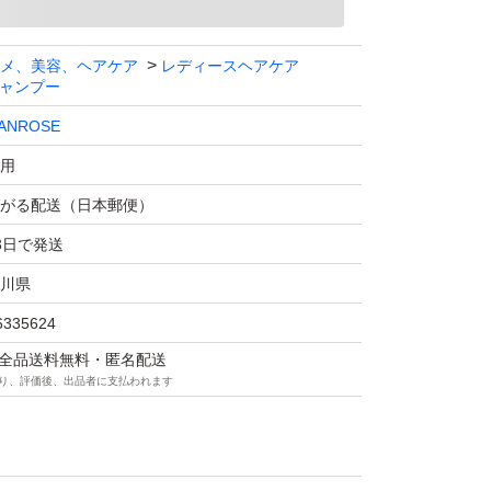
メ、美容、ヘアケア
レディースヘアケア
ャンプー
ANROSE
用
がる配送（日本郵便）
3日で発送
川県
6335624
マは全品送料無料・匿名配送
り、評価後、出品者に支払われます