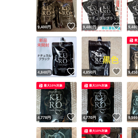
いいね！
いいね
9,400
円
9,480
円
9,480
最
いいね！
いいね
4,848
円
4,850
円
9,450
最大10%対象
最大10%対象
いいね！
いいね
4,778
円
4,770
円
9,599
最大10%対象