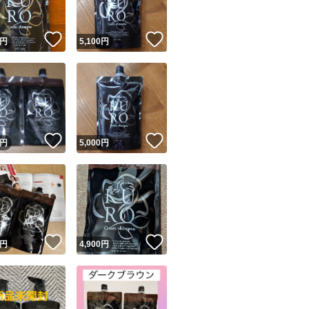
！
いいね！
いいね！
円
5,100
円
！
いいね！
いいね！
円
5,000
円
！
いいね！
いいね！
円
4,900
円