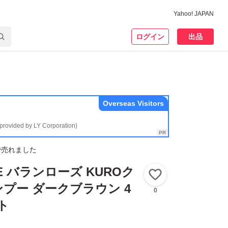
Yahoo! JAPAN
ログイン
出品
Overseas Visitors
(provided by LY Corporation)
で売れました
SE バランローズ KUROク
いいね！
プー ダークブラウン 4
0
ット