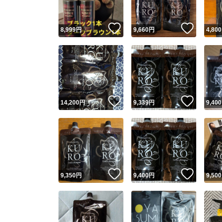
いいね！
いいね
8,999
円
9,660
円
4,800
いいね！
いいね
14,200
円
9,339
円
9,400
いいね！
いいね
9,350
円
9,400
円
9,500