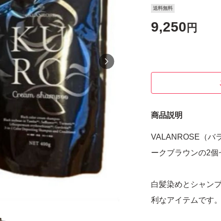
送料無料
9,250
円
商品説明
VALANROSE（
ークブラウンの2個
白髪染めとシャンプ
利なアイテムです。