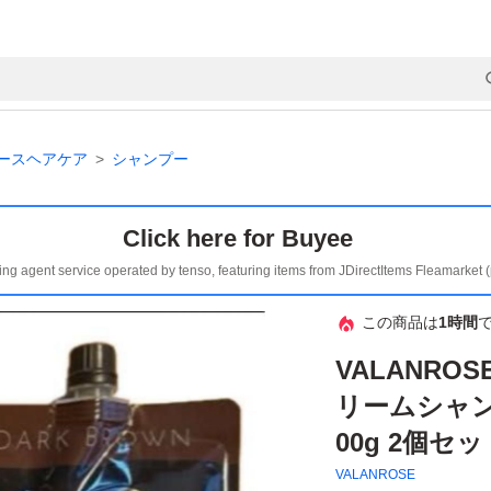
ースヘアケア
シャンプー
Click here for Buyee
ing agent service operated by tenso, featuring items from JDirectItems Fleamarket 
この商品は
1時間
VALANRO
リームシャン
00g 2個セ
VALANROSE