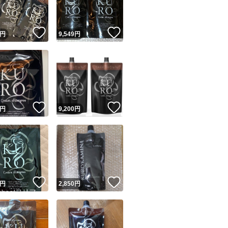
！
いいね！
いいね！
円
9,549
円
！
いいね！
いいね！
円
9,200
円
！
いいね！
いいね！
円
2,850
円