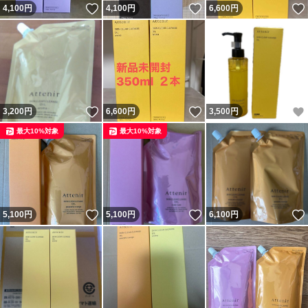
いいね！
いいね！
4,100
円
4,100
円
6,600
円
いいね！
いいね！
3,200
円
6,600
円
3,500
円
最大10%対象
最大10%対象
いいね！
いいね！
5,100
円
5,100
円
6,100
円