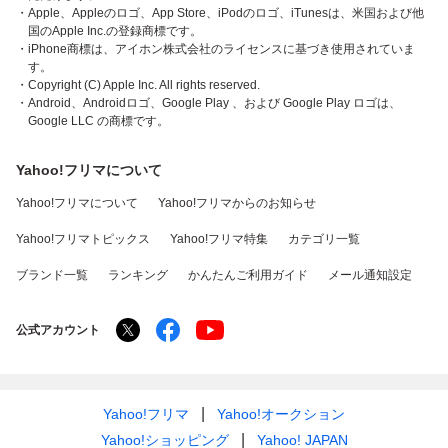
・Apple、Appleのロゴ、App Store、iPodのロゴ、iTunesは、米国および他
国のApple Inc.の登録商標です。
・iPhone商標は、アイホン株式会社のライセンスに基づき使用されていま
す。
・Copyright (C) Apple Inc. All rights reserved.
・Android、Androidロゴ、Google Play 、および Google Play ロゴは、
Google LLC の商標です。
Yahoo!フリマについて
Yahoo!フリマについて
Yahoo!フリマからのお知らせ
Yahoo!フリマトピックス
Yahoo!フリマ特集
カテゴリ一覧
ブランド一覧
ランキング
かんたんご利用ガイド
メール通知設定
公式アカウント
Yahoo!フリマ
Yahoo!オークション
Yahoo!ショッピング
Yahoo! JAPAN