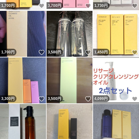
いいね！
いいね！
1,700
円
3,700
円
1,730
円
いいね！
いいね！
1,700
円
3,580
円
1,450
円
いいね！
いいね！
3,300
円
3,500
円
4,099
円