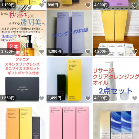
いいね！
いいね！
1,190
円
896
円
4,000
円
いいね！
いいね！
3,750
円
4,390
円
4,200
円
いいね！
いいね！
1,650
円
1,499
円
4,099
円