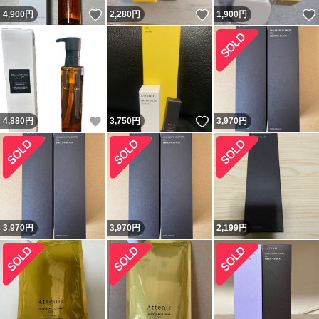
いいね！
いいね！
4,900
円
2,280
円
1,900
円
いいね！
いいね！
4,880
円
3,750
円
3,970
円
3,970
円
3,970
円
2,199
円