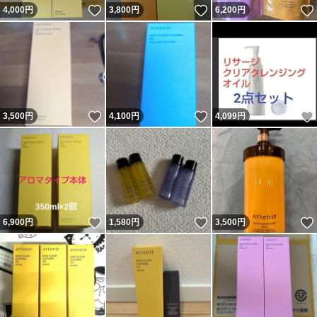
いいね！
いいね！
4,000
円
3,800
円
6,200
円
いいね！
いいね！
3,500
円
4,100
円
4,099
円
いいね！
いいね！
6,900
円
1,580
円
3,500
円