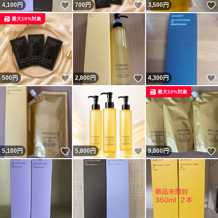
いいね！
いいね！
4,100
円
700
円
3,500
円
最大10%対象
いいね！
いいね！
500
円
2,800
円
4,300
円
最大10%対象
いいね！
いいね！
5,100
円
5,800
円
9,000
円