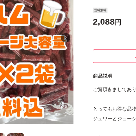
送料無料
2,088
円
商品説明
ご覧頂きましてあ
とってもお得な品物です*
ジュワーとジュー