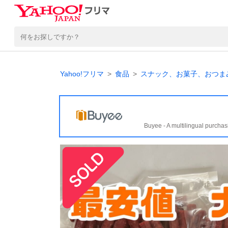
Yahoo!フリマ
食品
スナック、お菓子、おつま
Buyee - A multilingual purchas