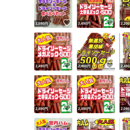
いいね！
いいね
1,590
円
2,490
円
2,200
いいね！
いいね
2,490
円
2,490
円
2,490
Yaho
安心取引
安心
いいね！
いいね
2,490
円
2,490
円
2,090
取引実績
取引