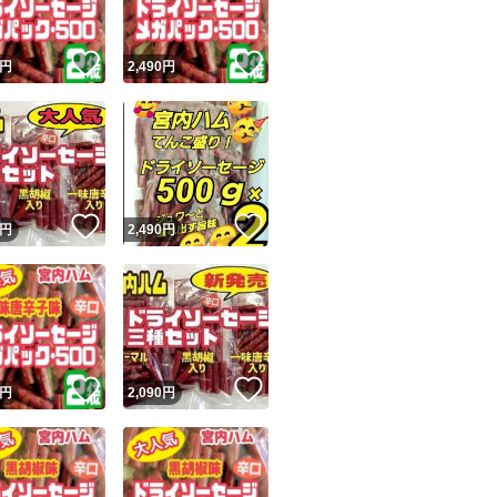
！
いいね！
いいね！
円
2,490
円
！
いいね！
いいね！
円
2,490
円
！
いいね！
いいね！
円
2,090
円