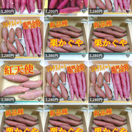
いいね！
いいね！
1,200
円
2,200
円
1,280
円
いいね！
いいね！
1,280
円
1,380
円
1,380
円
いいね！
いいね！
1,380
円
1,280
円
1,280
円