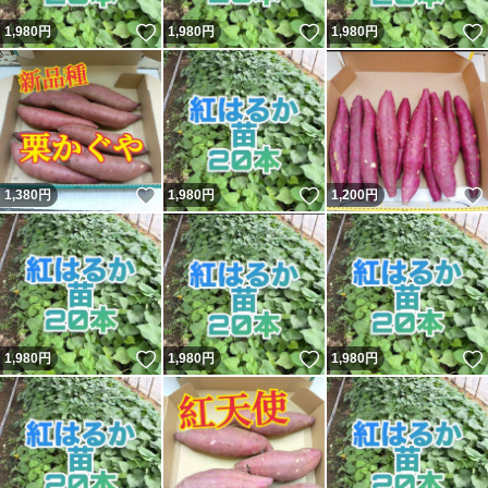
いいね！
いいね！
1,980
円
1,980
円
1,980
円
いいね！
いいね！
1,380
円
1,980
円
1,200
円
いいね！
いいね！
1,980
円
1,980
円
1,980
円