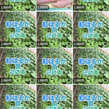
いいね！
いいね！
1,980
円
1,380
円
1,980
円
いいね！
いいね！
1,980
円
1,980
円
1,980
円
いいね！
いいね！
1,980
円
1,980
円
1,980
円