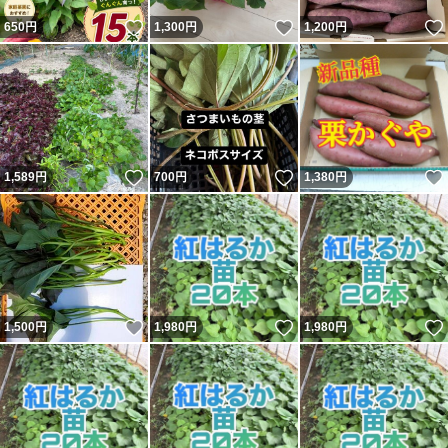
いいね！
いいね！
650
円
1,300
円
1,200
円
いいね！
いいね！
1,589
円
700
円
1,380
円
いいね！
いいね！
1,500
円
1,980
円
1,980
円