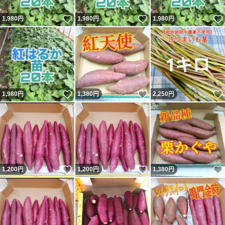
いいね！
いいね！
1,980
円
1,980
円
1,980
円
いいね！
いいね！
1,980
円
1,380
円
2,250
円
いいね！
いいね！
1,200
円
1,200
円
1,380
円