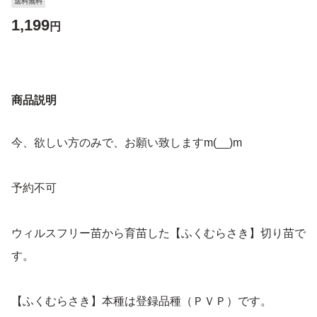
送料無料
1,199
円
商品説明
今、欲しい方のみで、お願い致しますm(__)m
予約不可
ウィルスフリー苗から育苗した【ふくむらさき】切り苗で
す。
【ふくむらさき】本種は登録品種（ＰＶＰ）です。