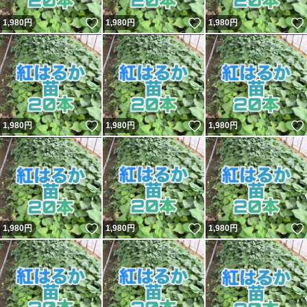
いいね！
いいね！
1,980
円
1,980
円
1,980
円
いいね！
いいね！
1,980
円
1,980
円
1,980
円
いいね！
いいね！
1,980
円
1,980
円
1,980
円