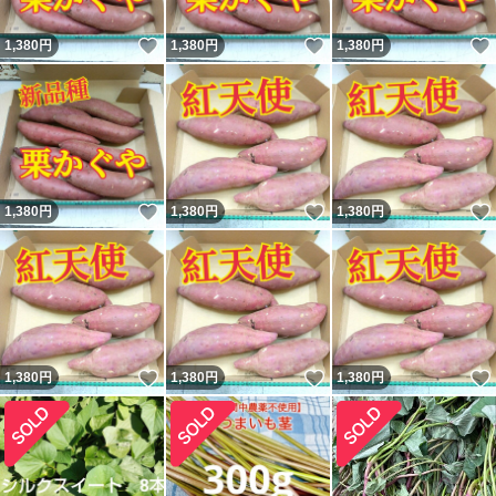
いいね！
いいね！
1,380
円
1,380
円
1,380
円
いいね！
いいね！
1,380
円
1,380
円
1,380
円
いいね！
いいね！
1,380
円
1,380
円
1,380
円