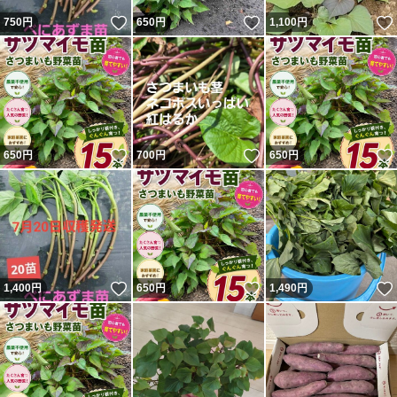
いいね！
いいね！
750
円
650
円
1,100
円
いいね！
いいね！
650
円
700
円
650
円
いいね！
いいね！
1,400
円
650
円
1,490
円