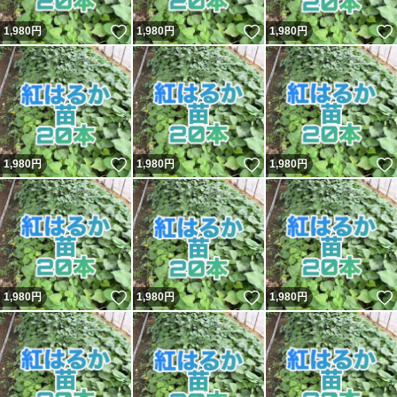
いいね！
いいね！
1,980
円
1,980
円
1,980
円
いいね！
いいね！
1,980
円
1,980
円
1,980
円
いいね！
いいね！
1,980
円
1,980
円
1,980
円