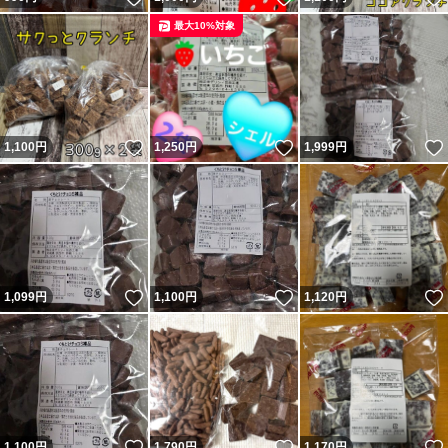
最大10%対象
いいね！
いいね！
1,100
円
1,250
円
1,999
円
いいね！
いいね！
1,099
円
1,100
円
1,120
円
いいね！
いいね！
1,100
円
1,790
円
1,170
円