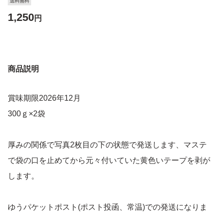
送料無料
1,250
円
商品説明
賞味期限2026年12月
300ｇ×2袋
厚みの関係で写真2枚目の下の状態で発送します、マステ
で袋の口を止めてから元々付いていた黄色いテープを剥が
します。
ゆうパケットポスト(ポスト投函、常温)での発送になりま