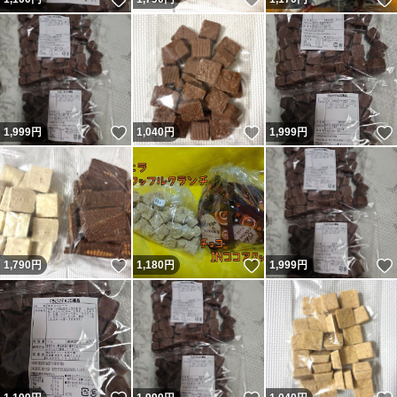
いいね！
いいね！
1,999
円
1,040
円
1,999
円
いいね！
いいね！
1,790
円
1,180
円
1,999
円