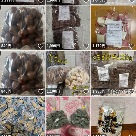
いいね！
いいね！
1,199
円
1,999
円
1,040
円
いいね！
いいね！
840
円
1,999
円
1,170
円
いいね！
いいね！
840
円
1,100
円
1,980
円