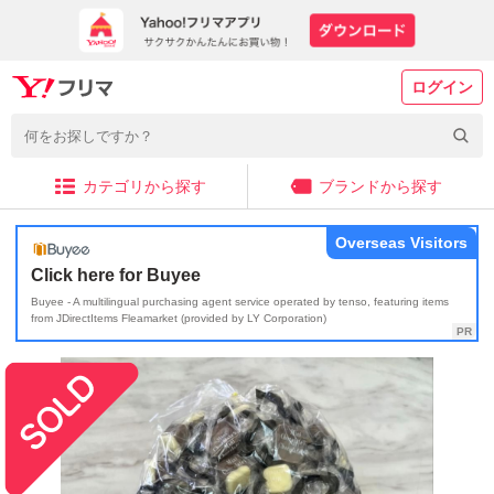
ログイン
カテゴリから探す
ブランドから探す
Overseas Visitors
Click here for Buyee
Buyee - A multilingual purchasing agent service operated by tenso, featuring items
from JDirectItems Fleamarket (provided by LY Corporation)