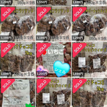
1,299
円
1,550
円
1,699
円
1,199
円
1,199
円
1,299
円
1,699
円
1,200
円
1,699
円