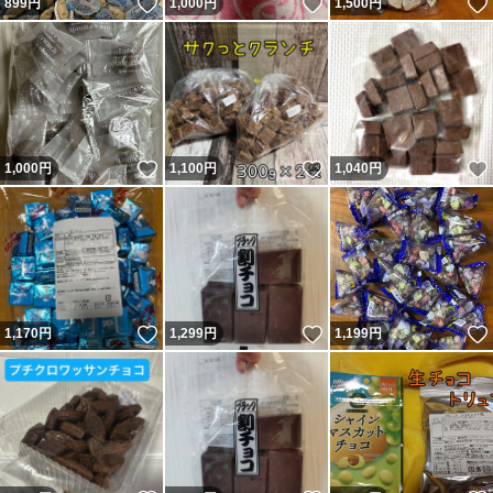
いいね！
いいね！
899
円
1,000
円
1,500
円
いいね！
いいね！
1,000
円
1,100
円
1,040
円
いいね！
いいね！
1,170
円
1,299
円
1,199
円