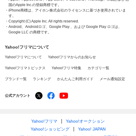
国のApple Inc.の登録商標です。
・iPhone商標は、アイホン株式会社のライセンスに基づき使用されていま
す。
・Copyright (C) Apple Inc. All rights reserved.
・Android、Androidロゴ、Google Play 、および Google Play ロゴは、
Google LLC の商標です。
Yahoo!フリマについて
Yahoo!フリマについて
Yahoo!フリマからのお知らせ
Yahoo!フリマトピックス
Yahoo!フリマ特集
カテゴリ一覧
ブランド一覧
ランキング
かんたんご利用ガイド
メール通知設定
公式アカウント
Yahoo!フリマ
Yahoo!オークション
Yahoo!ショッピング
Yahoo! JAPAN