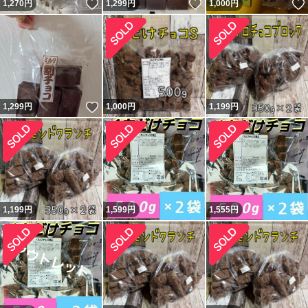
いいね！
いいね！
1,270
円
1,299
円
1,000
円
いいね！
1,299
円
1,000
円
1,199
円
1,199
円
1,599
円
1,555
円