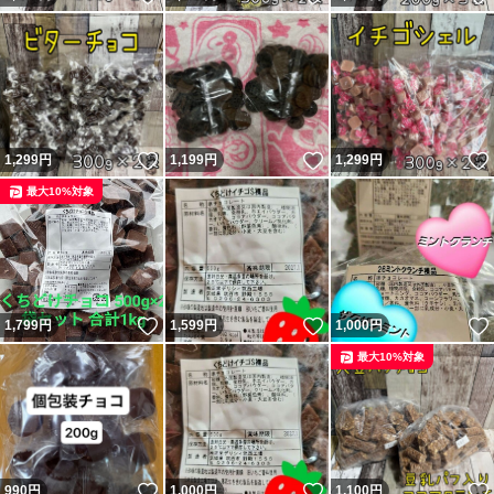
いいね！
いいね！
1,299
円
1,199
円
1,299
円
最大10%対象
いいね！
いいね！
1,799
円
1,599
円
1,000
円
最大10%対象
いいね！
いいね！
990
円
1,000
円
1,100
円