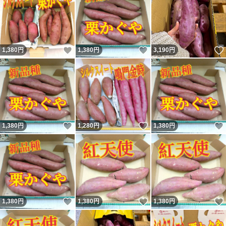
いいね！
いいね！
1,380
円
1,380
円
3,190
円
いいね！
いいね！
1,380
円
1,280
円
1,380
円
いいね！
いいね！
1,380
円
1,380
円
1,380
円