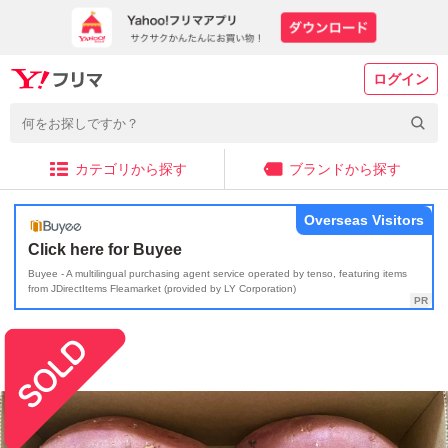
ログイン
カテゴリから探す
ブランドから探す
Overseas Visitors
Click here for Buyee
Buyee - A multilingual purchasing agent service operated by tenso, featuring items
from JDirectItems Fleamarket (provided by LY Corporation)