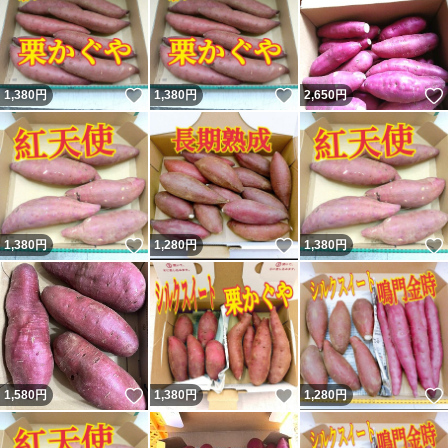
いいね！
いいね！
1,380
円
1,380
円
2,650
円
いいね！
いいね！
1,380
円
1,280
円
1,380
円
いいね！
いいね！
1,580
円
1,380
円
1,280
円