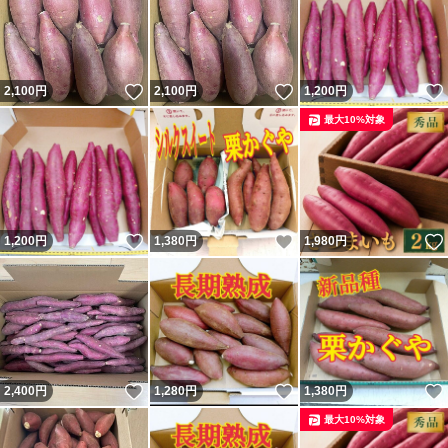
いいね！
いいね！
2,100
円
2,100
円
1,200
円
最大10%対象
いいね！
いいね！
1,200
円
1,380
円
1,980
円
いいね！
いいね！
2,400
円
1,280
円
1,380
円
最大10%対象