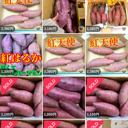
いいね！
いいね！
1,380
円
3,180
円
1,380
円
いいね！
いいね！
1,300
円
1,380
円
1,380
円
1,100
円
1,000
円
1,100
円