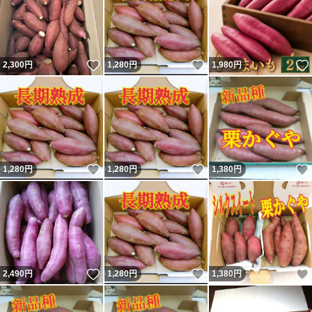
いいね！
いいね！
2,300
円
1,280
円
1,980
円
いいね！
いいね！
1,280
円
1,280
円
1,380
円
いいね！
いいね！
2,490
円
1,280
円
1,380
円