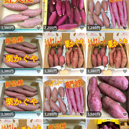
いいね！
いいね！
1,380
円
2,200
円
1,280
円
いいね！
いいね！
1,380
円
1,380
円
1,380
円
いいね！
いいね！
1,380
円
1,280
円
1,580
円