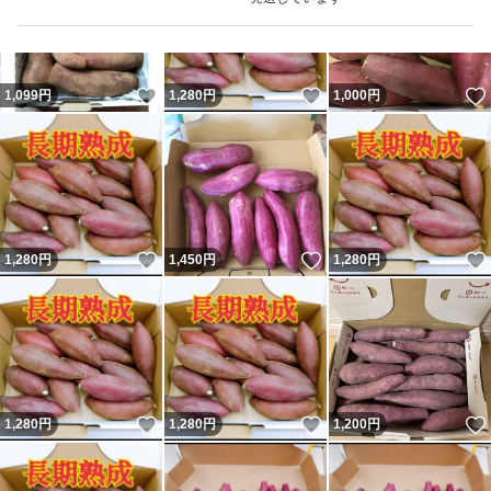
いいね！
いいね！
1,099
円
1,280
円
1,000
円
いいね！
いいね！
1,280
円
1,450
円
1,280
円
いいね！
いいね！
1,280
円
1,280
円
1,200
円