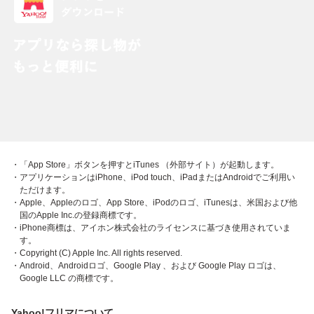
・「App Store」ボタンを押すとiTunes （外部サイト）が起動します。
・アプリケーションはiPhone、iPod touch、iPadまたはAndroidでご利用い
ただけます。
・Apple、Appleのロゴ、App Store、iPodのロゴ、iTunesは、米国および他
国のApple Inc.の登録商標です。
・iPhone商標は、アイホン株式会社のライセンスに基づき使用されていま
す。
・Copyright (C) Apple Inc. All rights reserved.
・Android、Androidロゴ、Google Play 、および Google Play ロゴは、
Google LLC の商標です。
Yahoo!フリマについて