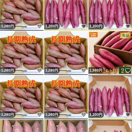
いいね！
いいね！
1,280
円
1,200
円
1,200
円
いいね！
いいね！
1,280
円
1,280
円
1,980
円
いいね！
いいね！
1,280
円
1,280
円
1,200
円