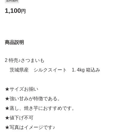
送料無料
1,100
円
商品説明
2 特売♪さつまいも
茨城県産 シルクスイート 1. 4kg 箱込み
★サイズお揃い
★強い甘みが特徴である。
★蒸し、焼き芋におすすめです。
★値下げ不可
★写真はイメージです♪