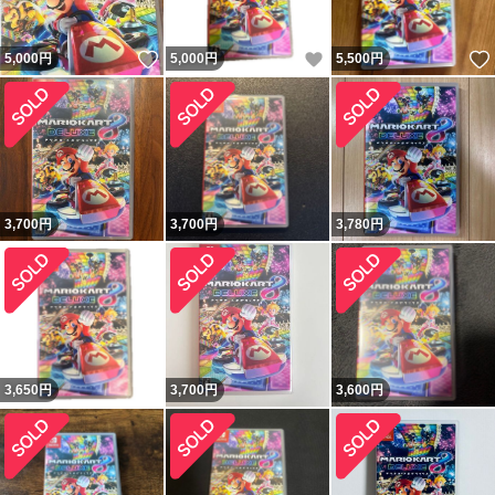
いいね！
いいね！
5,000
円
5,000
円
5,500
円
3,700
円
3,700
円
3,780
円
3,650
円
3,700
円
3,600
円