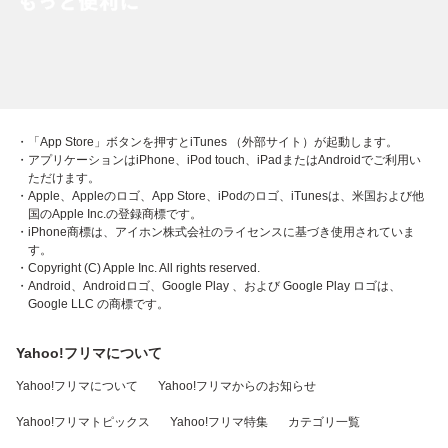
・「App Store」ボタンを押すとiTunes （外部サイト）が起動します。
・アプリケーションはiPhone、iPod touch、iPadまたはAndroidでご利用い
ただけます。
・Apple、Appleのロゴ、App Store、iPodのロゴ、iTunesは、米国および他
国のApple Inc.の登録商標です。
・iPhone商標は、アイホン株式会社のライセンスに基づき使用されていま
す。
・Copyright (C) Apple Inc. All rights reserved.
・Android、Androidロゴ、Google Play 、および Google Play ロゴは、
Google LLC の商標です。
Yahoo!フリマについて
Yahoo!フリマについて
Yahoo!フリマからのお知らせ
Yahoo!フリマトピックス
Yahoo!フリマ特集
カテゴリ一覧