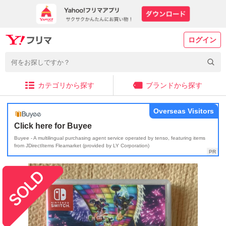
ログイン
カテゴリから探す
ブランドから探す
Overseas Visitors
Click here for Buyee
Buyee - A multilingual purchasing agent service operated by tenso, featuring items
from JDirectItems Fleamarket (provided by LY Corporation)