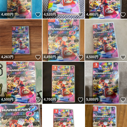
いいね！
いいね！
4,400
円
4,520
円
4,480
円
いいね！
いいね！
4,263
円
4,450
円
4,500
円
いいね！
いいね！
4,500
円
4,700
円
5,000
円