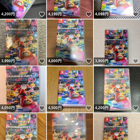
いいね！
いいね！
4,200
円
4,199
円
4,098
円
いいね！
いいね！
3,990
円
4,000
円
3,900
円
いいね！
いいね！
4,050
円
4,500
円
4,200
円