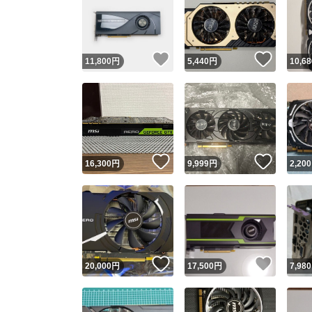
いいね！
いいね
11,800
円
5,440
円
10,68
いいね！
いいね
16,300
円
9,999
円
2,200
いいね！
いいね
20,000
円
17,500
円
7,980