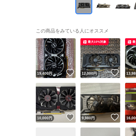
この商品をみている人にオススメ
最大10%対象
最
いいね！
いいね
19,400
円
12,000
円
13,98
いいね！
いいね
10,000
円
9,980
円
16,00