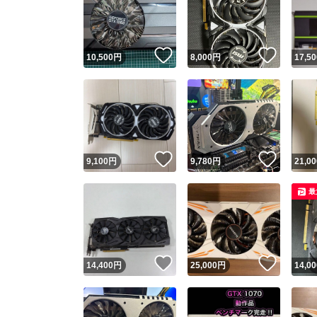
いいね！
いいね
10,500
円
8,000
円
17,50
いいね！
いいね
9,100
円
9,780
円
21,00
Yaho
最
安心取引
安心
いいね！
いいね
14,400
円
25,000
円
14,00
取引実績
取引