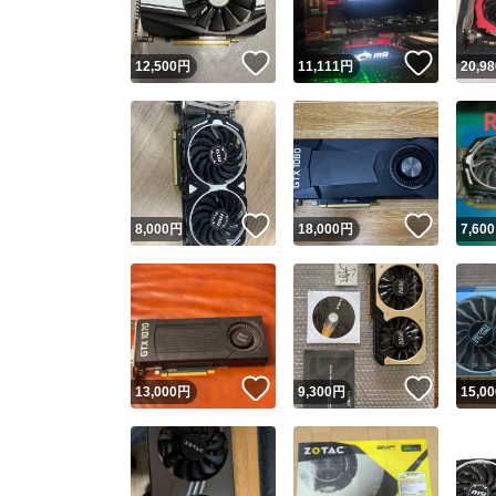
いいね！
いいね
12,500
円
11,111
円
20,98
いいね！
いいね
8,000
円
18,000
円
7,600
いいね！
いいね
13,000
円
9,300
円
15,00