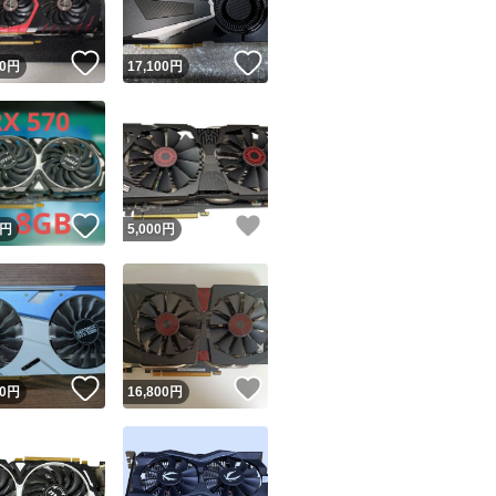
！
いいね！
いいね！
0
円
17,100
円
！
いいね！
いいね！
円
5,000
円
！
いいね！
いいね！
0
円
16,800
円