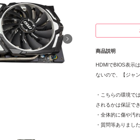
商品説明
HDMIでBIOS
ないので、【ジャ
・こちらの環境では
されるかは保証で
・全体的に傷や汚
・質問等ありまし