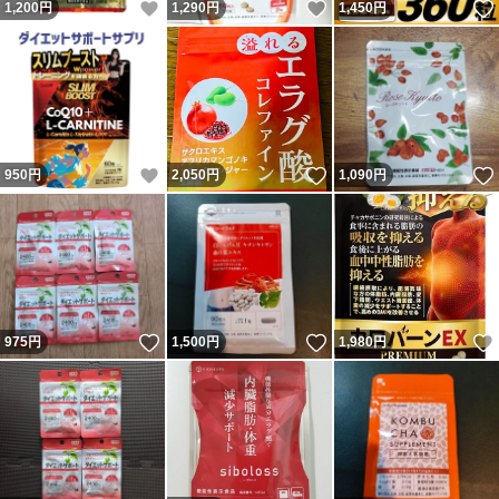
いいね！
いいね！
1,200
円
1,290
円
1,450
円
いいね！
いいね！
950
円
2,050
円
1,090
円
いいね！
いいね！
975
円
1,500
円
1,980
円