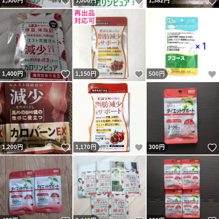
いいね！
いいね！
1,500
円
3,000
円
1,382
円
いいね！
いいね！
1,400
円
1,150
円
500
円
いいね！
いいね！
1,200
円
1,170
円
300
円