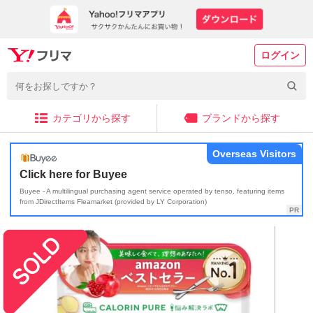
ログイン
カテゴリから探す
ブランドから探す
Overseas Visitors
Click here for Buyee
Buyee - A multilingual purchasing agent service operated by tenso, featuring items
from JDirectItems Fleamarket (provided by LY Corporation)