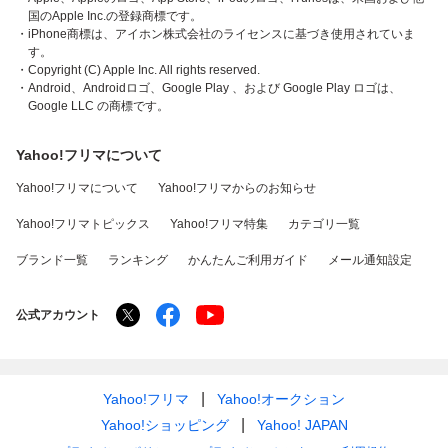
国のApple Inc.の登録商標です。
・iPhone商標は、アイホン株式会社のライセンスに基づき使用されていま
す。
・Copyright (C) Apple Inc. All rights reserved.
・Android、Androidロゴ、Google Play 、および Google Play ロゴは、
Google LLC の商標です。
Yahoo!フリマについて
Yahoo!フリマについて
Yahoo!フリマからのお知らせ
Yahoo!フリマトピックス
Yahoo!フリマ特集
カテゴリ一覧
ブランド一覧
ランキング
かんたんご利用ガイド
メール通知設定
公式アカウント
Yahoo!フリマ
Yahoo!オークション
Yahoo!ショッピング
Yahoo! JAPAN