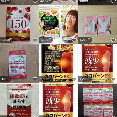
いいね！
いいね！
435
円
3,440
円
690
円
いいね！
いいね！
1,498
円
1,300
円
1,200
円
いいね！
いいね！
300
円
1,500
円
1,265
円