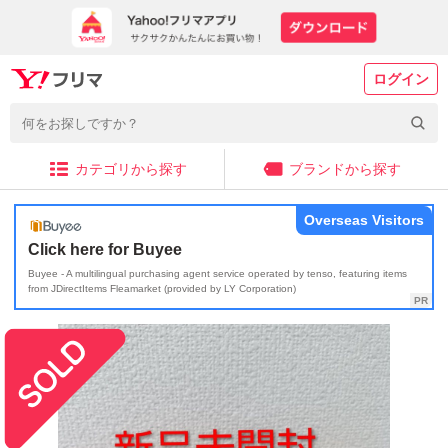
ログイン
カテゴリから探す
ブランドから探す
Overseas Visitors
Click here for Buyee
Buyee - A multilingual purchasing agent service operated by tenso, featuring items
from JDirectItems Fleamarket (provided by LY Corporation)