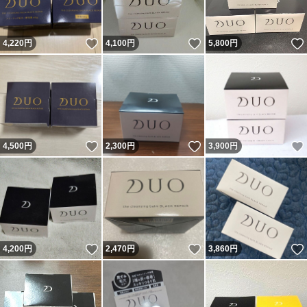
いいね！
いいね！
4,220
円
4,100
円
5,800
円
いいね！
いいね！
4,500
円
2,300
円
3,900
円
いいね！
いいね！
4,200
円
2,470
円
3,860
円