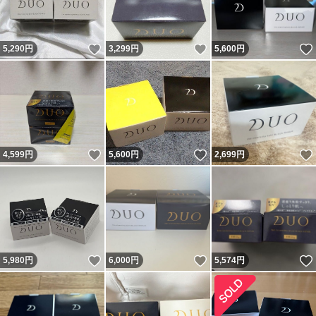
いいね！
いいね！
5,290
円
3,299
円
5,600
円
いいね！
いいね！
4,599
円
5,600
円
2,699
円
いいね！
いいね！
5,980
円
6,000
円
5,574
円