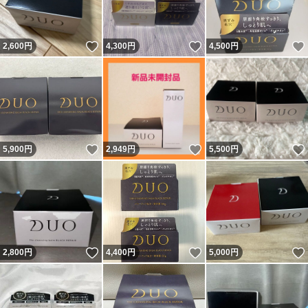
いいね！
いいね！
2,600
円
4,300
円
4,500
円
いいね！
いいね！
5,900
円
2,949
円
5,500
円
いいね！
いいね！
2,800
円
4,400
円
5,000
円