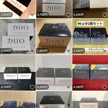
いいね！
いいね！
3,900
円
4,700
円
5,100
円
いいね！
いいね！
4,200
円
2,800
円
4,599
円
いいね！
いいね！
4,700
円
4,200
円
4,180
円