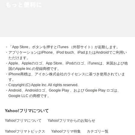
・「App Store」ボタンを押すとiTunes （外部サイト）が起動します。
・アプリケーションはiPhone、iPod touch、iPadまたはAndroidでご利用い
ただけます。
・Apple、Appleのロゴ、App Store、iPodのロゴ、iTunesは、米国および他
国のApple Inc.の登録商標です。
・iPhone商標は、アイホン株式会社のライセンスに基づき使用されていま
す。
・Copyright (C) Apple Inc. All rights reserved.
・Android、Androidロゴ、Google Play 、および Google Play ロゴは、
Google LLC の商標です。
Yahoo!フリマについて
Yahoo!フリマについて
Yahoo!フリマからのお知らせ
Yahoo!フリマトピックス
Yahoo!フリマ特集
カテゴリ一覧