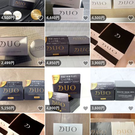
いいね！
いいね！
4,500
円
4,440
円
4,500
円
いいね！
いいね！
2,499
円
4,850
円
3,900
円
いいね！
いいね！
5,150
円
4,800
円
3,600
円