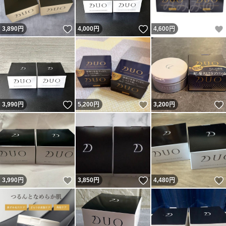
いいね！
いいね！
3,890
円
4,000
円
4,600
円
いいね！
いいね！
3,990
円
5,200
円
3,200
円
いいね！
いいね！
3,990
円
3,850
円
4,480
円