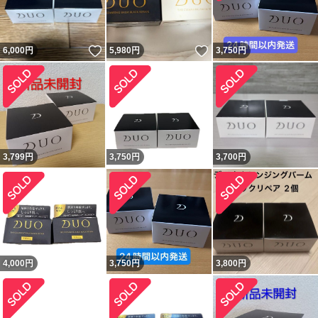
いいね！
いいね！
6,000
円
5,980
円
3,750
円
3,799
円
3,750
円
3,700
円
4,000
円
3,750
円
3,800
円