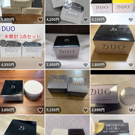
いいね！
いいね！
5,800
円
4,200
円
4,100
円
いいね！
いいね！
4,555
円
2,450
円
2,800
円
いいね！
いいね！
3,850
円
5,155
円
2,699
円