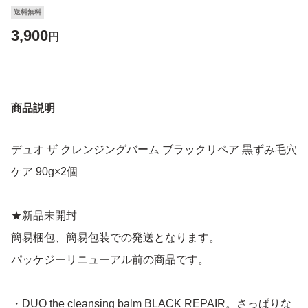
送料無料
3,900
円
商品説明
デュオ ザ クレンジングバーム ブラックリペア 黒ずみ毛穴
ケア 90g×2個
★新品未開封
簡易梱包、簡易包装での発送となります。
パッケジーリニューアル前の商品です。
・DUO the cleansing balm BLACK REPAIR。さっぱりな