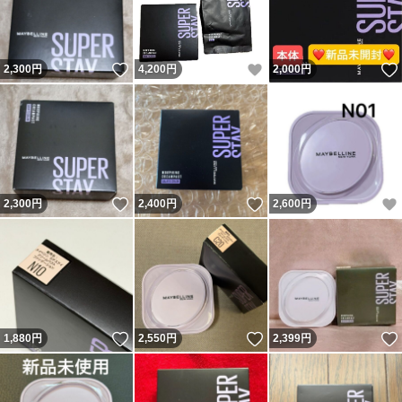
いいね！
いいね！
2,300
円
4,200
円
2,000
円
いいね！
いいね！
2,300
円
2,400
円
2,600
円
いいね！
いいね！
1,880
円
2,550
円
2,399
円