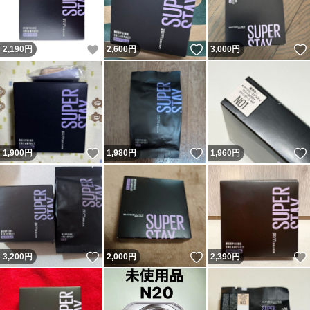
いいね！
いいね！
2,190
円
2,600
円
3,000
円
いいね！
いいね！
1,900
円
1,980
円
1,960
円
いいね！
いいね！
3,200
円
2,000
円
2,390
円