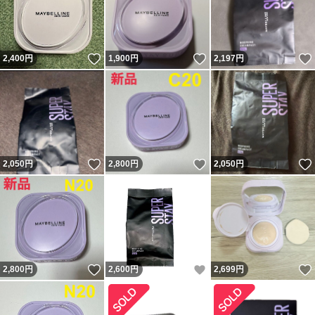
いいね！
いいね！
2,400
円
1,900
円
2,197
円
いいね！
いいね！
2,050
円
2,800
円
2,050
円
いいね！
いいね！
2,800
円
2,600
円
2,699
円