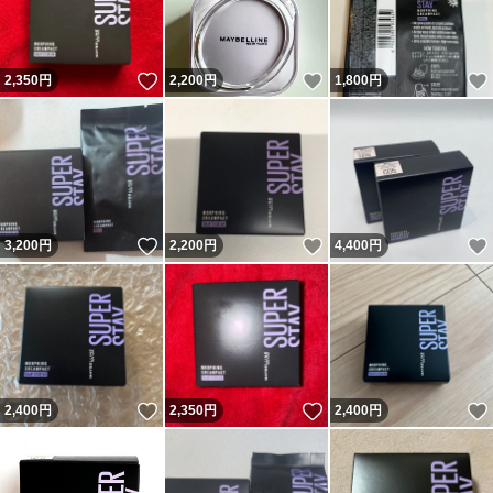
いいね！
いいね！
2,350
円
2,200
円
1,800
円
いいね！
いいね！
3,200
円
2,200
円
4,400
円
いいね！
いいね！
2,400
円
2,350
円
2,400
円