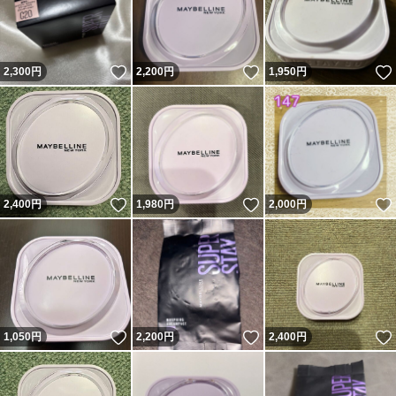
いいね！
いいね！
2,300
円
2,200
円
1,950
円
いいね！
いいね！
2,400
円
1,980
円
2,000
円
いいね！
いいね！
1,050
円
2,200
円
2,400
円