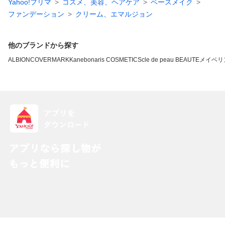
Yahoo!フリマ
コスメ、美容、ヘアケア
ベースメイク
ファンデーション
クリーム、エマルジョン
他のブランドから探す
ALBION
COVERMARK
Kanebo
naris COSMETICS
cle de peau BEAUTE
メイベリ