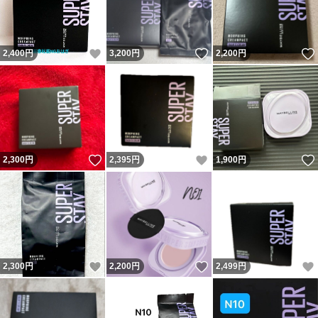
いいね！
いいね！
2,400
円
3,200
円
2,200
円
いいね！
いいね！
2,300
円
2,395
円
1,900
円
いいね！
いいね！
2,300
円
2,200
円
2,499
円