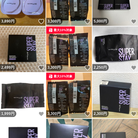
いいね！
いいね！
3,890
円
3,300
円
5,000
円
最大10%対象
いいね！
いいね！
2,499
円
3,300
円
2,250
円
最大10%対象
いいね！
いいね！
1,999
円
3,300
円
2,300
円