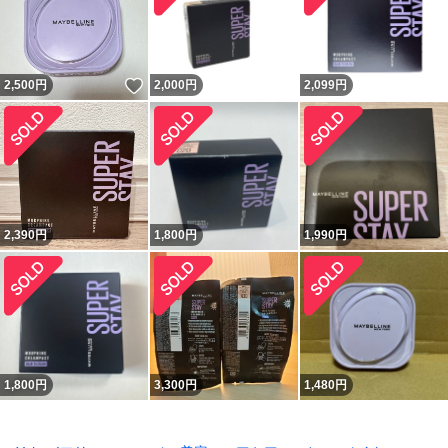
いいね！
2,500
円
2,000
円
2,099
円
2,390
円
1,800
円
1,990
円
1,800
円
3,300
円
1,480
円