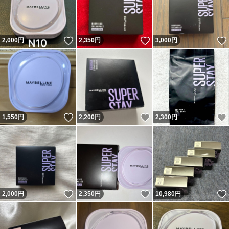
いいね！
いいね！
2,000
円
2,350
円
3,000
円
いいね！
いいね！
1,550
円
2,200
円
2,300
円
いいね！
いいね！
2,000
円
2,350
円
10,980
円