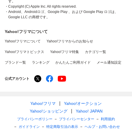
す。
・Copyright (C) Apple Inc. All rights reserved.
・Android、Androidロゴ、Google Play 、および Google Play ロゴは、
Google LLC の商標です。
Yahoo!フリマについて
Yahoo!フリマについて
Yahoo!フリマからのお知らせ
Yahoo!フリマトピックス
Yahoo!フリマ特集
カテゴリ一覧
ブランド一覧
ランキング
かんたんご利用ガイド
メール通知設定
公式アカウント
Yahoo!フリマ
Yahoo!オークション
Yahoo!ショッピング
Yahoo! JAPAN
プライバシーポリシー
プライバシーセンター
利用規約
ガイドライン
特定商取引法の表示
ヘルプ・お問い合わせ