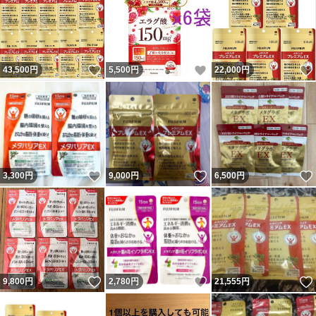
いいね！
いいね！
43,500
円
5,500
円
22,000
円
いいね！
いいね！
3,300
円
9,000
円
6,500
円
いいね！
いいね！
9,800
円
2,780
円
21,555
円