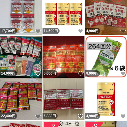
いいね！
いいね！
17,700
円
14,500
円
4,900
円
いいね！
いいね！
14,000
円
5,600
円
8,999
円
いいね！
いいね！
22,400
円
6,888
円
4,980
円