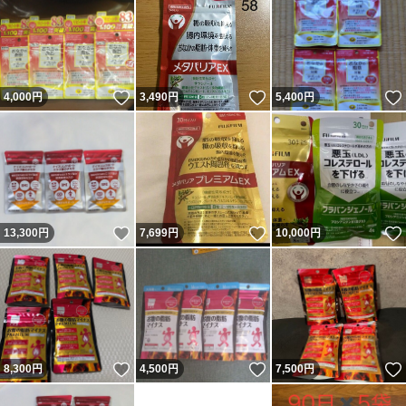
いいね！
いいね！
4,000
円
3,490
円
5,400
円
いいね！
いいね！
13,300
円
7,699
円
10,000
円
いいね！
いいね！
8,300
円
4,500
円
7,500
円