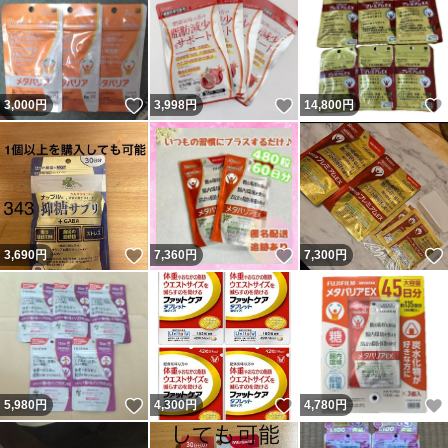
いいね！
いいね！
3,000
円
3,998
円
14,800
円
いいね！
いいね！
3,690
円
7,360
円
7,300
円
いいね！
いいね！
5,980
円
4,300
円
4,780
円