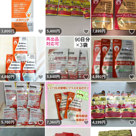
いいね！
いいね！
3,800
円
5,400
円
7,899
円
いいね！
いいね！
4,880
円
5,640
円
4,990
円
いいね！
いいね！
5,700
円
7,360
円
4,199
円