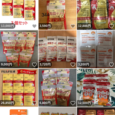
いいね！
いいね！
13,000
円
3,590
円
12,886
円
いいね！
いいね！
9,000
円
3,720
円
3,200
円
いいね！
いいね！
26,850
円
6,800
円
12,500
円