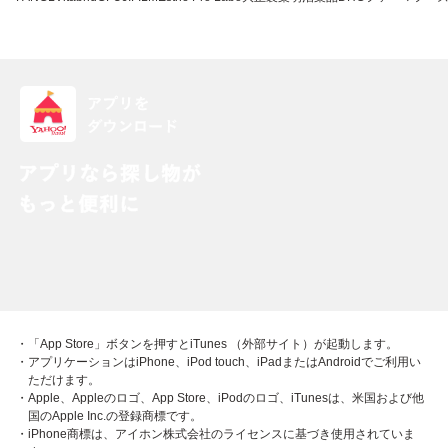
・「App Store」ボタンを押すとiTunes （外部サイト）が起動します。
・アプリケーションはiPhone、iPod touch、iPadまたはAndroidでご利用い
ただけます。
・Apple、Appleのロゴ、App Store、iPodのロゴ、iTunesは、米国および他
国のApple Inc.の登録商標です。
・iPhone商標は、アイホン株式会社のライセンスに基づき使用されていま