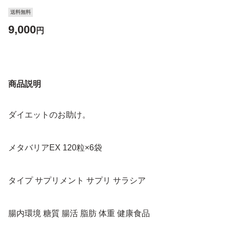
送料無料
9,000
円
商品説明
ダイエットのお助け。
メタバリアEX 120粒×6袋
タイプ サプリメント サプリ サラシア
腸内環境 糖質 腸活 脂肪 体重 健康食品