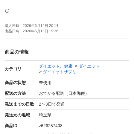
富士フイルム おなか BMI 高め 健康管理 送料無料 [機能性
表示食品]
購入日時：
2026年6月14日 20:14
出品日時：
2026年6月13日 19:36
商品の情報
ダイエット、健康
ダイエット
カテゴリ
ダイエットサプリ
商品の状態
未使用
配送の方法
おてがる配送（日本郵便）
発送までの日数
2〜3日で発送
発送元の地域
埼玉県
商品ID
z626257408