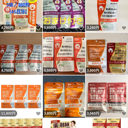
いいね！
いいね！
4,760
円
5,600
円
3,280
円
いいね！
いいね！
4,750
円
5,500
円
3,900
円
いいね！
いいね！
11,800
円
3,800
円
3,560
円