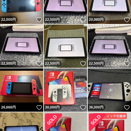
いいね！
いいね！
22,000
円
22,500
円
20,980
円
いいね！
いいね！
22,500
円
22,500
円
22,500
円
いいね！
いいね！
26,666
円
30,000
円
36,000
円