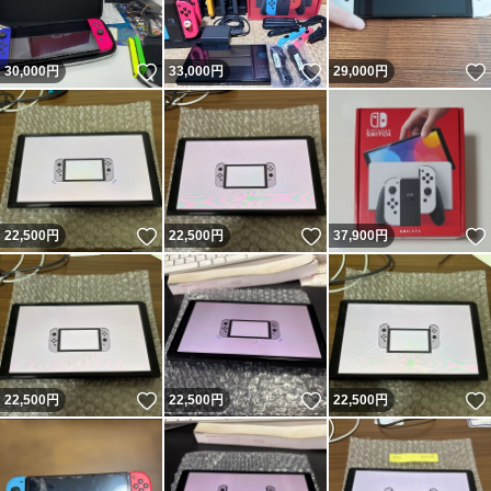
いいね！
いいね！
30,000
円
33,000
円
29,000
円
いいね！
いいね！
22,500
円
22,500
円
37,900
円
いいね！
いいね！
22,500
円
22,500
円
22,500
円