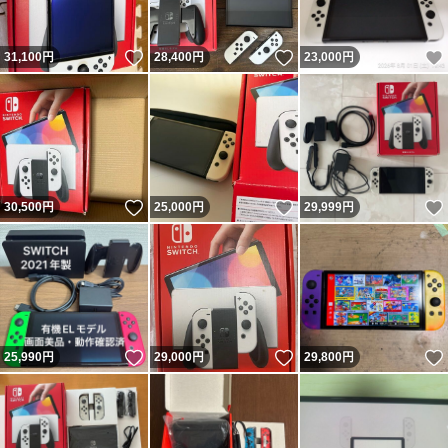
いいね！
いいね！
31,100
円
28,400
円
23,000
円
いいね！
いいね！
30,500
円
25,000
円
29,999
円
いいね！
いいね！
25,990
円
29,000
円
29,800
円