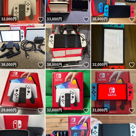
いいね！
いいね！
32,000
円
33,000
円
36,800
円
いいね！
いいね！
36,000
円
38,000
円
32,000
円
いいね！
いいね！
29,800
円
32,000
円
31,000
円