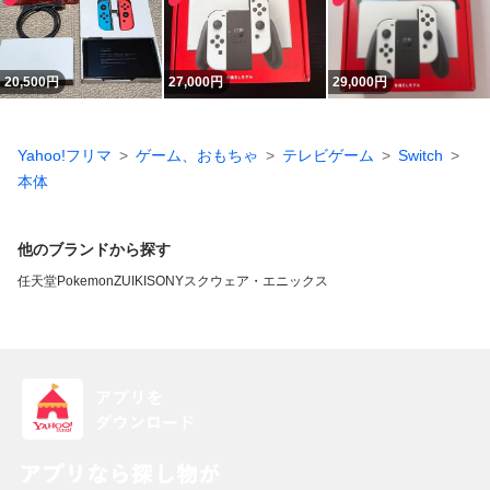
20,500
円
27,000
円
29,000
円
Yahoo!フリマ
ゲーム、おもちゃ
テレビゲーム
Switch
本体
他のブランドから探す
任天堂
Pokemon
ZUIKI
SONY
スクウェア・エニックス