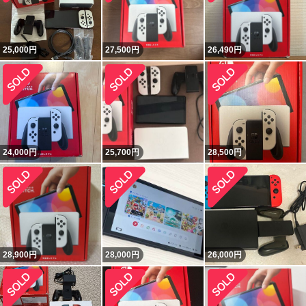
25,000
円
27,500
円
26,490
円
24,000
円
25,700
円
28,500
円
28,900
円
28,000
円
26,000
円