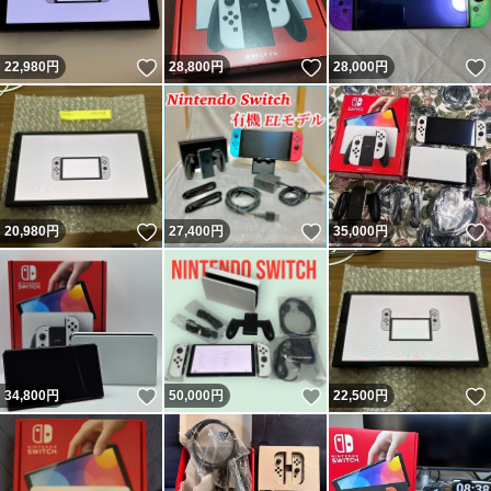
いいね！
いいね！
22,980
円
28,800
円
28,000
円
いいね！
いいね！
20,980
円
27,400
円
35,000
円
いいね！
いいね！
34,800
円
50,000
円
22,500
円