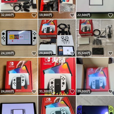
いいね！
いいね！
32,000
円
19,900
円
22,500
円
いいね！
いいね！
24,100
円
29,800
円
35,500
円
いいね！
いいね！
24,000
円
31,300
円
29,000
円