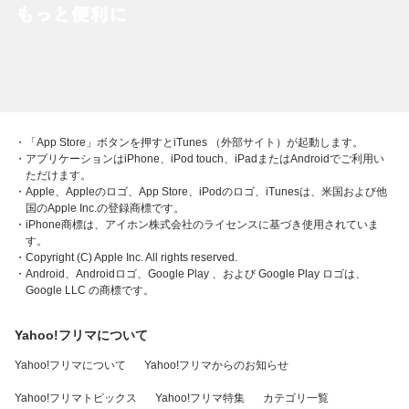
・「App Store」ボタンを押すとiTunes （外部サイト）が起動します。
・アプリケーションはiPhone、iPod touch、iPadまたはAndroidでご利用い
ただけます。
・Apple、Appleのロゴ、App Store、iPodのロゴ、iTunesは、米国および他
国のApple Inc.の登録商標です。
・iPhone商標は、アイホン株式会社のライセンスに基づき使用されていま
す。
・Copyright (C) Apple Inc. All rights reserved.
・Android、Androidロゴ、Google Play 、および Google Play ロゴは、
Google LLC の商標です。
Yahoo!フリマについて
Yahoo!フリマについて
Yahoo!フリマからのお知らせ
Yahoo!フリマトピックス
Yahoo!フリマ特集
カテゴリ一覧