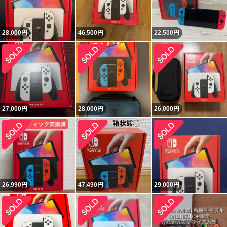
28,000
円
46,500
円
22,500
円
27,000
円
28,000
円
26,000
円
26,990
円
47,490
円
29,000
円