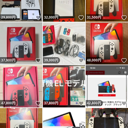
いいね！
いいね！
29,800
円
32,000
円
31,500
円
いいね！
いいね！
37,900
円
39,000
円
48,000
円
いいね！
いいね！
47,800
円
37,800
円
42,800
円