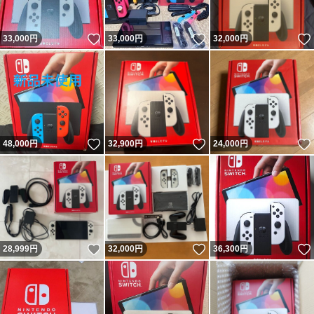
いいね！
いいね！
33,000
円
33,000
円
32,000
円
いいね！
いいね！
48,000
円
32,900
円
24,000
円
いいね！
いいね！
28,999
円
32,000
円
36,300
円