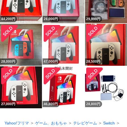
44,200
円
28,000
円
29,999
円
28,000
円
47,000
円
28,500
円
27,000
円
46,800
円
28,800
円
Yahoo!フリマ
ゲーム、おもちゃ
テレビゲーム
Switch