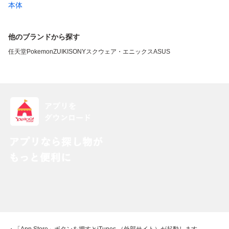
本体
他のブランドから探す
任天堂
Pokemon
ZUIKI
SONY
スクウェア・エニックス
ASUS