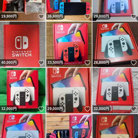
いいね！
いいね！
19,900
円
36,800
円
29,000
円
いいね！
いいね！
40,000
円
33,500
円
28,800
円
いいね！
いいね！
32,000
円
29,000
円
32,000
円