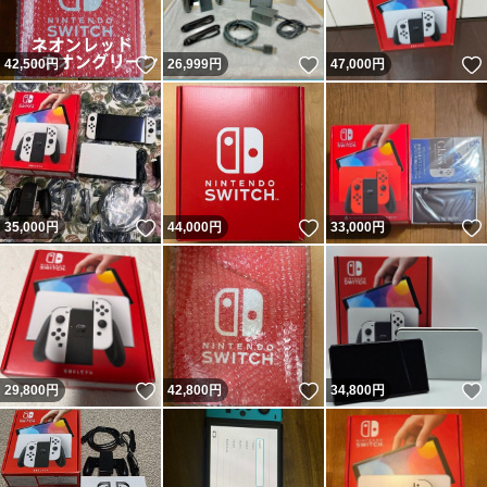
いいね！
いいね！
42,500
円
26,999
円
47,000
円
いいね！
いいね！
35,000
円
44,000
円
33,000
円
いいね！
いいね！
29,800
円
42,800
円
34,800
円