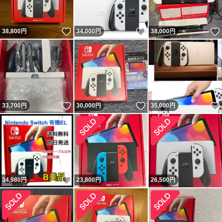
いいね！
いいね！
38,800
円
34,000
円
38,000
円
いいね！
いいね！
33,700
円
30,000
円
35,000
円
いいね！
34,980
円
23,800
円
26,500
円