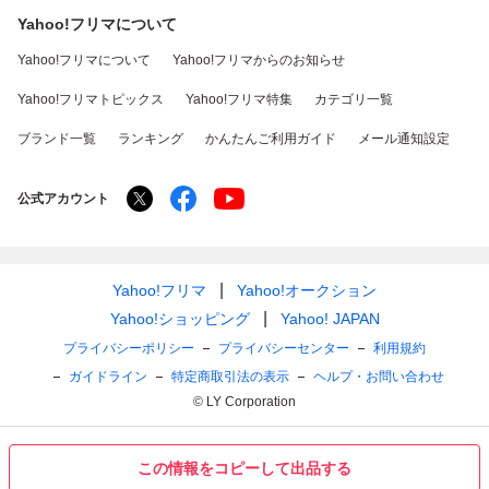
Yahoo!フリマについて
Yahoo!フリマについて
Yahoo!フリマからのお知らせ
Yahoo!フリマトピックス
Yahoo!フリマ特集
カテゴリ一覧
ブランド一覧
ランキング
かんたんご利用ガイド
メール通知設定
公式アカウント
Yahoo!フリマ
Yahoo!オークション
Yahoo!ショッピング
Yahoo! JAPAN
プライバシーポリシー
プライバシーセンター
利用規約
ガイドライン
特定商取引法の表示
ヘルプ・お問い合わせ
© LY Corporation
この情報をコピーして出品する