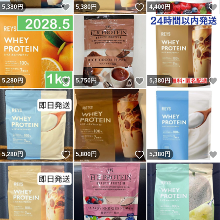
いいね！
いいね！
5,380
円
5,380
円
4,400
円
いいね！
いいね！
5,280
円
5,750
円
5,380
円
いいね！
いいね！
5,280
円
5,800
円
5,380
円