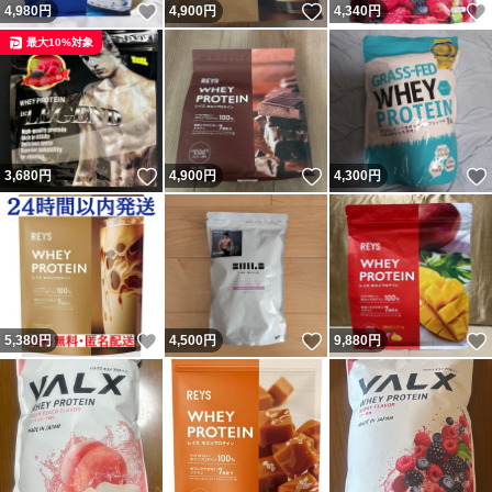
いいね！
いいね！
4,980
円
4,900
円
4,340
円
最大10%対象
いいね！
いいね！
3,680
円
4,900
円
4,300
円
いいね！
いいね！
5,380
円
4,500
円
9,880
円