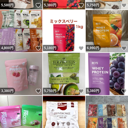
いいね！
いいね！
5,580
円
5,380
円
5,750
円
いいね！
いいね！
4,900
円
5,180
円
6,990
円
いいね！
いいね！
3,380
円
5,750
円
5,380
円