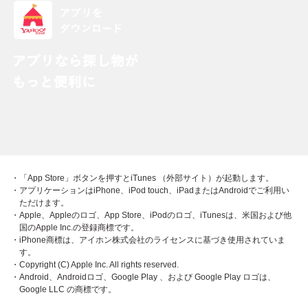
・「App Store」ボタンを押すとiTunes （外部サイト）が起動します。
・アプリケーションはiPhone、iPod touch、iPadまたはAndroidでご利用い
ただけます。
・Apple、Appleのロゴ、App Store、iPodのロゴ、iTunesは、米国および他
国のApple Inc.の登録商標です。
・iPhone商標は、アイホン株式会社のライセンスに基づき使用されていま
す。
・Copyright (C) Apple Inc. All rights reserved.
・Android、Androidロゴ、Google Play 、および Google Play ロゴは、
Google LLC の商標です。