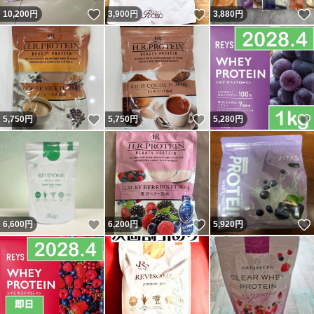
いいね！
いいね！
10,200
円
3,900
円
3,880
円
いいね！
いいね！
5,750
円
5,750
円
5,280
円
いいね！
いいね！
6,600
円
6,200
円
5,920
円