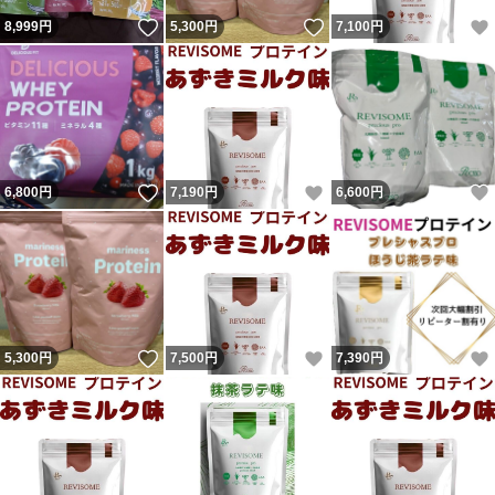
いいね！
いいね！
8,999
円
5,300
円
7,100
円
いいね！
いいね！
6,800
円
7,190
円
6,600
円
いいね！
いいね！
5,300
円
7,500
円
7,390
円