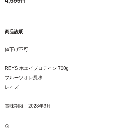
4,599
円
商品説明
値下げ不可
REYS ホエイプロテイン 700g
フルーツオレ風味
レイズ
賞味期限：2028年3月
簡易包装にて発送予定です