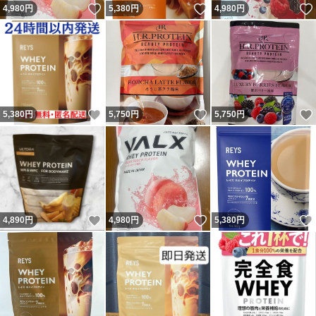
いいね！
いいね！
4,980
円
5,380
円
4,980
円
いいね！
いいね！
5,380
円
5,750
円
5,750
円
いいね！
いいね！
4,890
円
4,980
円
5,380
円