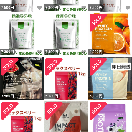
いいね！
いいね！
7,500
円
7,300
円
7,500
円
いいね！
いいね！
7,390
円
7,390
円
4,000
円
3,580
円
5,180
円
5,280
円