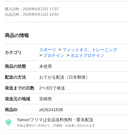
購入日時：
2026年6月23日 17:07
・毎日飲みたくなる美味しさ
出品日時：
2026年6月13日 19:02
・ホエイプロテイン100%使用
・7種類のビタミン配合
商品の情報
スポーツ
フィットネス、トレーニング
カテゴリ
プロテイン
ホエイプロテイン
商品の状態
未使用
配送の方法
おてがる配送（日本郵便）
発送までの日数
2〜3日で発送
発送元の地域
宮崎県
商品ID
z626241838
Yahoo!フリマは全品送料無料・匿名配送
代金は運営が一旦預かり、評価後、出品者に支払われます