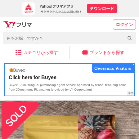
ログイン
カテゴリから探す
ブランドから探す
Overseas Visitors
Click here for Buyee
Buyee - A multilingual purchasing agent service operated by tenso, featuring items
from JDirectItems Fleamarket (provided by LY Corporation)