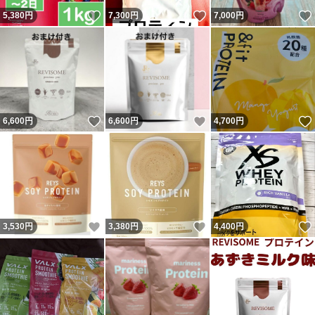
いいね！
いいね！
5,380
円
7,300
円
7,000
円
いいね！
いいね！
6,600
円
6,600
円
4,700
円
いいね！
いいね！
3,530
円
3,380
円
4,400
円