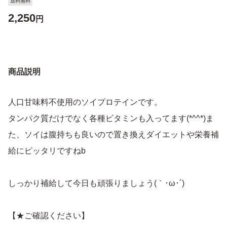
送料無料
2,250
円
商品説明
人口甘味料不使用のソイプロテインです。
タンパク質だけでなく各種ビタミンも入ってます(*^^*)ま
た、ソイは腹持ちも良いので置き換えダイエットや栄養補
給にピッタリですねb
しっかり補給して今日も頑張りましょう(｀･ω･´)
【★ご確認ください】