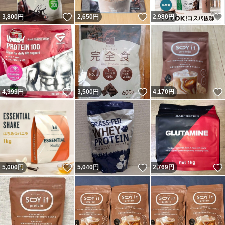
いいね！
いいね！
3,800
円
2,650
円
2,980
円
いいね！
いいね！
4,999
円
3,500
円
4,170
円
いいね！
いいね！
5,000
円
5,040
円
2,769
円