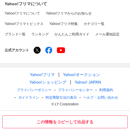
Yahoo!フリマについて
Yahoo!フリマについて
Yahoo!フリマからのお知らせ
Yahoo!フリマトピックス
Yahoo!フリマ特集
カテゴリ一覧
ブランド一覧
ランキング
かんたんご利用ガイド
メール通知設定
公式アカウント
Yahoo!フリマ
Yahoo!オークション
Yahoo!ショッピング
Yahoo! JAPAN
プライバシーポリシー
プライバシーセンター
利用規約
ガイドライン
特定商取引法の表示
ヘルプ・お問い合わせ
© LY Corporation
この情報をコピーして出品する