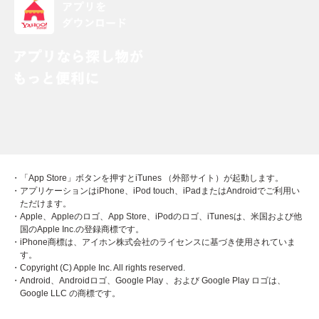
・「App Store」ボタンを押すとiTunes （外部サイト）が起動します。
・アプリケーションはiPhone、iPod touch、iPadまたはAndroidでご利用い
ただけます。
・Apple、Appleのロゴ、App Store、iPodのロゴ、iTunesは、米国および他
国のApple Inc.の登録商標です。
・iPhone商標は、アイホン株式会社のライセンスに基づき使用されていま
す。
・Copyright (C) Apple Inc. All rights reserved.
・Android、Androidロゴ、Google Play 、および Google Play ロゴは、
Google LLC の商標です。