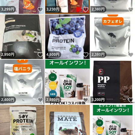
いいね！
いいね！
3,299
円
3,230
円
2,380
円
いいね！
いいね！
2,950
円
4,600
円
2,380
円
いいね！
いいね！
2,400
円
2,980
円
3,200
円