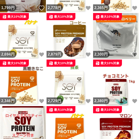
いいね！
いいね！
1,799
円
2,778
円
2,365
円
最大10%対象
最大10%対象
最大10%対象
いいね！
いいね！
2,694
円
2,879
円
2,300
円
最大10%対象
最大10%対象
最大10%対象
いいね！
いいね！
2,346
円
2,729
円
2,380
円
最大10%対象
最大10%対象