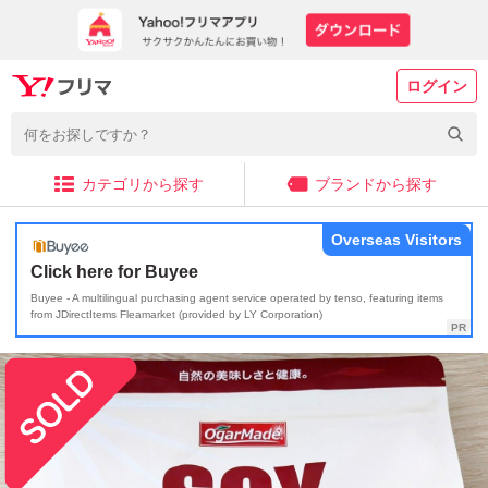
ログイン
カテゴリから探す
ブランドから探す
Overseas Visitors
Click here for Buyee
Buyee - A multilingual purchasing agent service operated by tenso, featuring items
from JDirectItems Fleamarket (provided by LY Corporation)