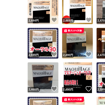
いいね！
いいね
2,444
円
2,469
円
2,470
最大10%対象
いいね！
いいね
2,599
円
2,490
円
2,479
いいね！
いいね
2,460
円
2,490
円
2,599
最大10%対象