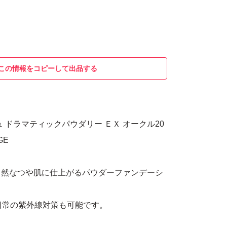
この情報をコピーして出品する
 ドラマティックパウダリー ＥＸ オークル20
GE
自然なつや肌に仕上がるパウダーファンデーシ
+で日常の紫外線対策も可能です。