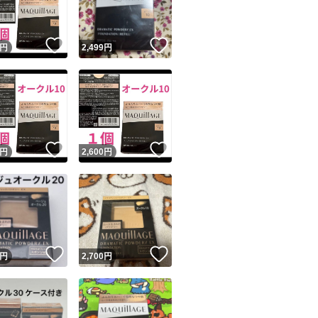
！
いいね！
いいね！
円
2,499
円
！
いいね！
いいね！
円
2,600
円
！
いいね！
いいね！
円
2,700
円