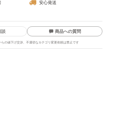
者
安心発送
相談
商品への質問
からの値下げ交渉、不適切なカテゴリ変更依頼は禁止です
ます