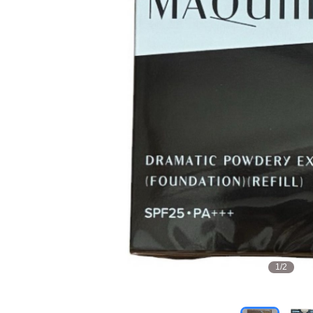
1
/
2