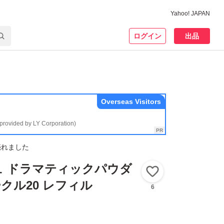
Yahoo! JAPAN
ログイン
出品
Overseas Visitors
(provided by LY Corporation)
売れました
ュ ドラマティックパウダ
いいね！
ークル20 レフィル
6