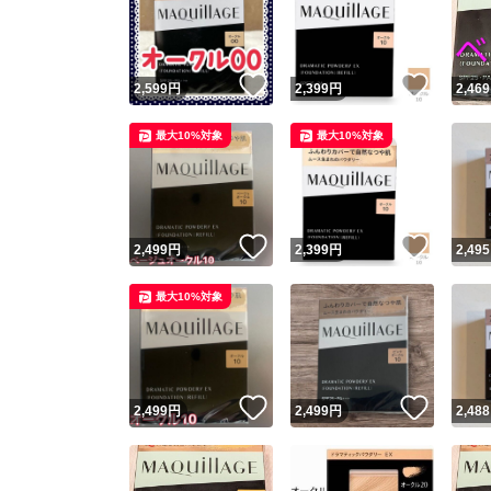
いいね！
いいね
2,599
円
2,399
円
2,469
最大10%対象
最大10%対象
いいね！
いいね
2,499
円
2,399
円
2,495
Yaho
最大10%対象
安心取引
安心
いいね！
いいね
2,499
円
2,499
円
2,488
取引実績
取引