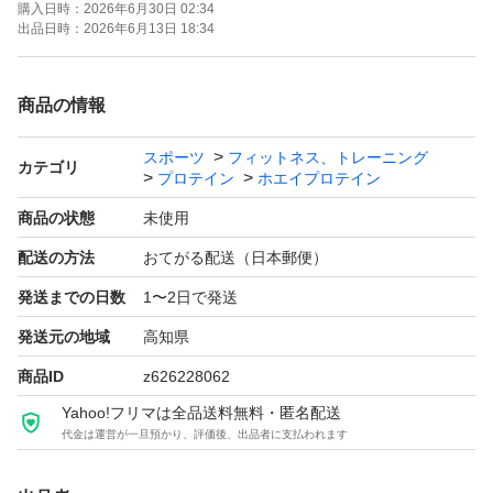
購入日時：
2026年6月30日 02:34
出品日時：
2026年6月13日 18:34
商品の情報
スポーツ
フィットネス、トレーニング
カテゴリ
プロテイン
ホエイプロテイン
商品の状態
未使用
配送の方法
おてがる配送（日本郵便）
発送までの日数
1〜2日で発送
発送元の地域
高知県
商品ID
z626228062
Yahoo!フリマは全品送料無料・匿名配送
代金は運営が一旦預かり、評価後、出品者に支払われます