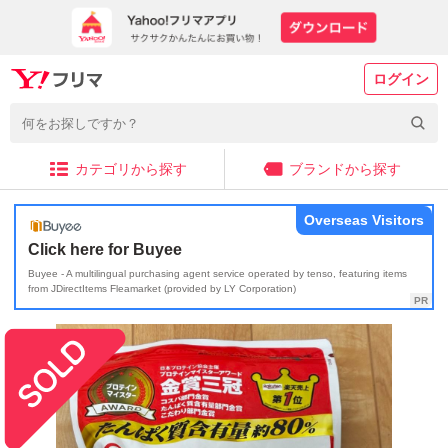
ログイン
カテゴリから探す
ブランドから探す
Overseas Visitors
Click here for Buyee
Buyee - A multilingual purchasing agent service operated by tenso, featuring items
from JDirectItems Fleamarket (provided by LY Corporation)