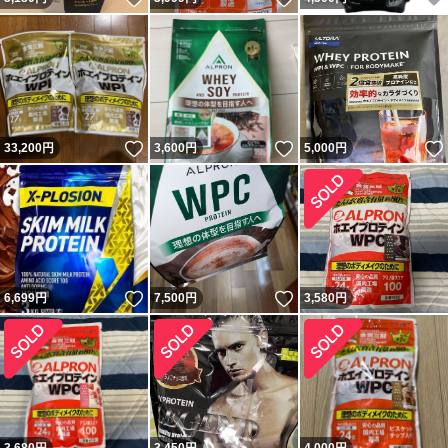
いいね！
いいね！
33,200
円
3,600
円
5,000
円
いいね！
いいね！
6,699
円
7,500
円
3,580
円