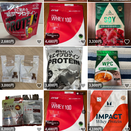
いいね！
いいね！
2,680
円
4,480
円
3,330
円
いいね！
いいね！
3,000
円
3,800
円
3,900
円
いいね！
いいね！
6,000
円
4,480
円
4,199
円