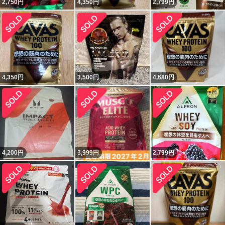
2,750
円
4,350
円
2,799
円
4,350
円
3,500
円
4,680
円
4,200
円
3,999
円
2,799
円