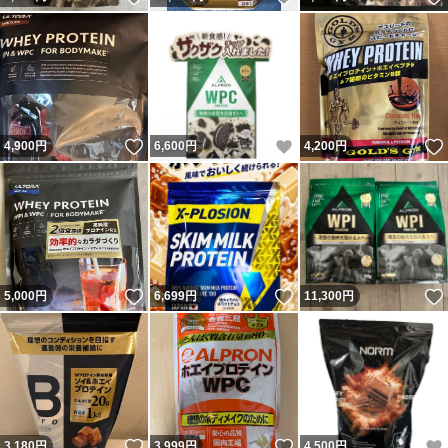
いいね！
いいね！
4,900
円
6,600
円
4,200
円
いいね！
いいね！
5,000
円
6,699
円
11,300
円
いいね！
いいね！
3,180
円
3,999
円
4,500
円