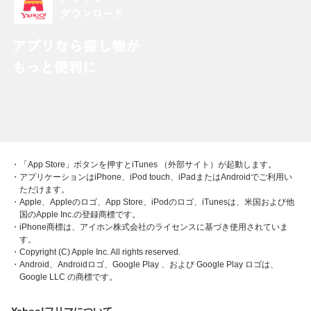
・「App Store」ボタンを押すとiTunes （外部サイト）が起動します。
・アプリケーションはiPhone、iPod touch、iPadまたはAndroidでご利用い
ただけます。
・Apple、Appleのロゴ、App Store、iPodのロゴ、iTunesは、米国および他
国のApple Inc.の登録商標です。
・iPhone商標は、アイホン株式会社のライセンスに基づき使用されていま
す。
・Copyright (C) Apple Inc. All rights reserved.
・Android、Androidロゴ、Google Play 、および Google Play ロゴは、
Google LLC の商標です。