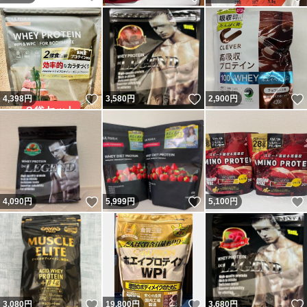
いいね！
いいね！
4,398
円
3,580
円
2,900
円
いいね！
いいね！
4,090
円
5,999
円
5,100
円
いいね！
いいね！
3,080
円
19,800
円
3,680
円