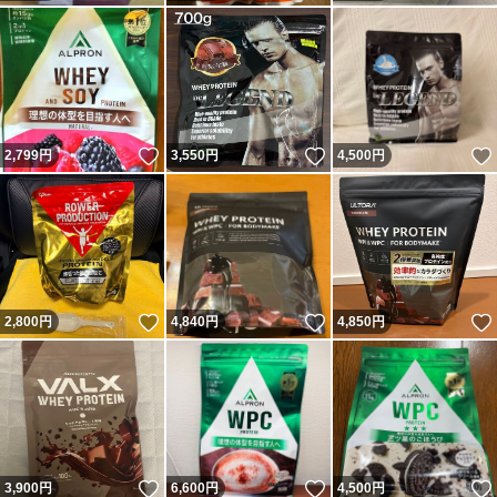
いいね！
いいね！
2,799
円
3,550
円
4,500
円
いいね！
いいね！
2,800
円
4,840
円
4,850
円
いいね！
いいね！
3,900
円
6,600
円
4,500
円