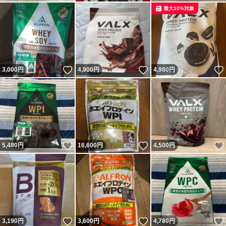
最大10%対象
いいね！
いいね！
3,000
円
4,900
円
4,980
円
いいね！
いいね！
5,480
円
16,600
円
4,500
円
いいね！
いいね！
3,190
円
3,600
円
4,780
円