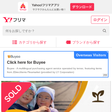
ログイン
カテゴリから探す
ブランドから探す
Overseas Visitors
Click here for Buyee
Buyee - A multilingual purchasing agent service operated by tenso, featuring items
from JDirectItems Fleamarket (provided by LY Corporation)