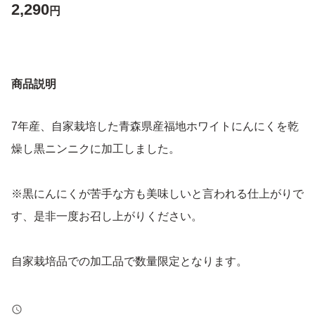
2,290
円
商品説明
7年産、自家栽培した青森県産福地ホワイトにんにくを乾
燥し黒ニンニクに加工しました。
※黒にんにくが苦手な方も美味しいと言われる仕上がりで
す、是非一度お召し上がりください。
自家栽培品での加工品で数量限定となります。
独自開発した熟成機でにんにく本来の水分のみで容器内で