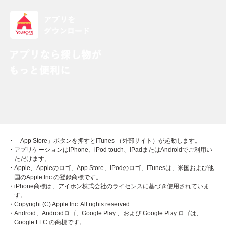
・「App Store」ボタンを押すとiTunes （外部サイト）が起動します。
・アプリケーションはiPhone、iPod touch、iPadまたはAndroidでご利用い
ただけます。
・Apple、Appleのロゴ、App Store、iPodのロゴ、iTunesは、米国および他
国のApple Inc.の登録商標です。
・iPhone商標は、アイホン株式会社のライセンスに基づき使用されていま
す。
・Copyright (C) Apple Inc. All rights reserved.
・Android、Androidロゴ、Google Play 、および Google Play ロゴは、
Google LLC の商標です。