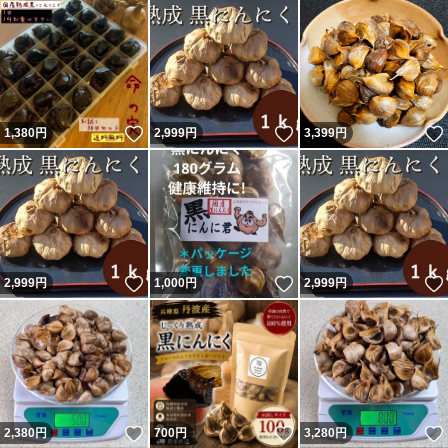
いいね！
いいね！
1,380
円
2,999
円
3,399
円
いいね！
いいね！
2,999
円
1,000
円
2,999
円
いいね！
いいね！
2,380
円
700
円
3,280
円