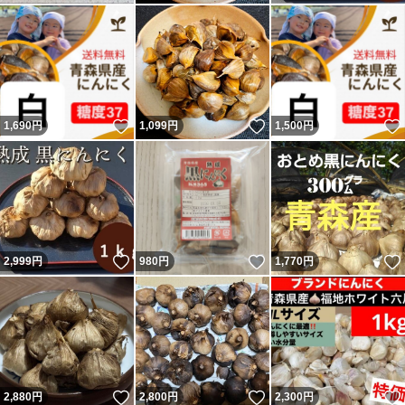
いいね！
いいね！
1,690
円
1,099
円
1,500
円
いいね！
いいね！
2,999
円
980
円
1,770
円
いいね！
いいね！
2,880
円
2,800
円
2,300
円