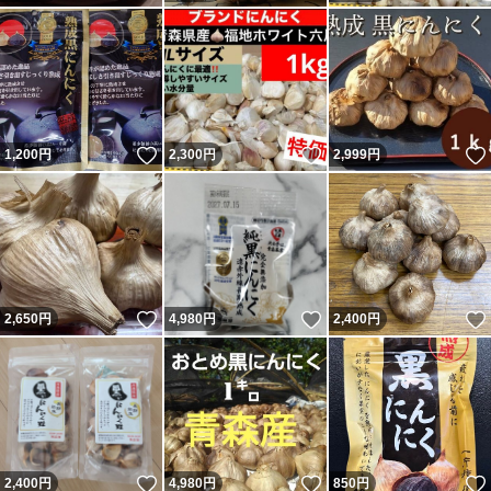
いいね！
いいね！
1,200
円
2,300
円
2,999
円
いいね！
いいね！
2,650
円
4,980
円
2,400
円
いいね！
いいね！
2,400
円
4,980
円
850
円