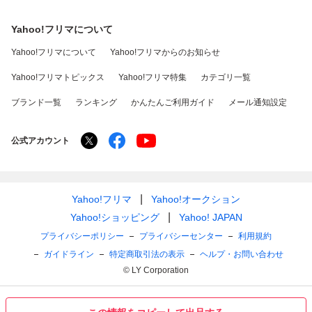
Yahoo!フリマについて
Yahoo!フリマについて
Yahoo!フリマからのお知らせ
Yahoo!フリマトピックス
Yahoo!フリマ特集
カテゴリ一覧
ブランド一覧
ランキング
かんたんご利用ガイド
メール通知設定
公式アカウント
Yahoo!フリマ
Yahoo!オークション
Yahoo!ショッピング
Yahoo! JAPAN
プライバシーポリシー
プライバシーセンター
利用規約
ガイドライン
特定商取引法の表示
ヘルプ・お問い合わせ
© LY Corporation