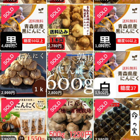
4,480
円
2,780
円
1,090
円
2,999
円
2,800
円
1,500
円
1,550
円
1,290
円
2,580
円