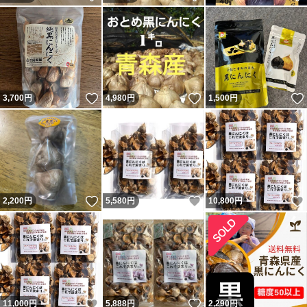
いいね！
いいね！
3,700
円
4,980
円
1,500
円
いいね！
いいね！
2,200
円
5,580
円
10,800
円
いいね！
いいね！
11,000
円
5,888
円
2,290
円