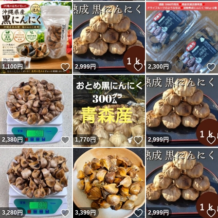
いいね！
いいね！
1,100
円
2,999
円
2,300
円
いいね！
いいね！
2,380
円
1,770
円
2,999
円
いいね！
いいね！
3,280
円
3,399
円
2,999
円