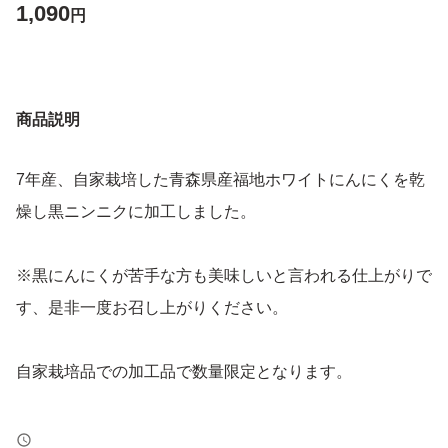
1,090
円
商品説明
7年産、自家栽培した青森県産福地ホワイトにんにくを乾
燥し黒ニンニクに加工しました。
※黒にんにくが苦手な方も美味しいと言われる仕上がりで
す、是非一度お召し上がりください。
自家栽培品での加工品で数量限定となります。
独自開発した熟成機でにんにく本来の水分のみで容器内で