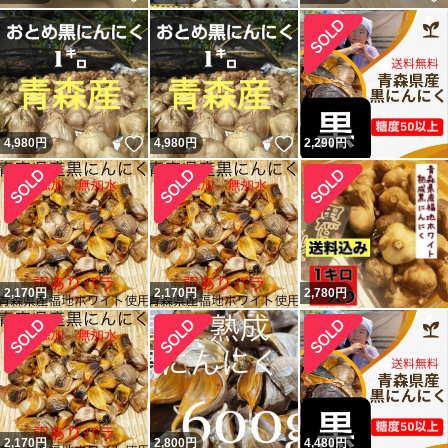
いいね！
いいね！
4,980
円
4,980
円
2,290
円
2,170
円
2,170
円
2,780
円
2,170
円
2,800
円
4,480
円