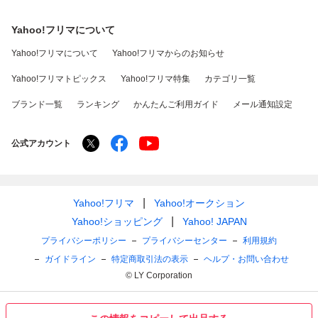
Yahoo!フリマについて
Yahoo!フリマについて
Yahoo!フリマからのお知らせ
Yahoo!フリマトピックス
Yahoo!フリマ特集
カテゴリ一覧
ブランド一覧
ランキング
かんたんご利用ガイド
メール通知設定
公式アカウント
Yahoo!フリマ
Yahoo!オークション
Yahoo!ショッピング
Yahoo! JAPAN
プライバシーポリシー
プライバシーセンター
利用規約
ガイドライン
特定商取引法の表示
ヘルプ・お問い合わせ
© LY Corporation