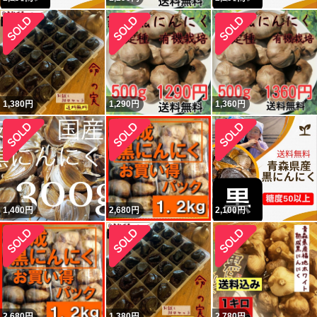
1,380
円
1,290
円
1,360
円
1,400
円
2,680
円
2,100
円
2,680
円
1,380
円
2,780
円