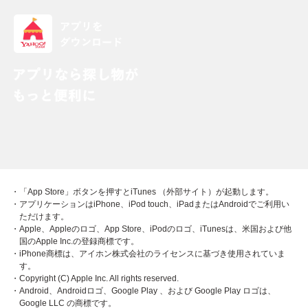
・「App Store」ボタンを押すとiTunes （外部サイト）が起動します。
・アプリケーションはiPhone、iPod touch、iPadまたはAndroidでご利用い
ただけます。
・Apple、Appleのロゴ、App Store、iPodのロゴ、iTunesは、米国および他
国のApple Inc.の登録商標です。
・iPhone商標は、アイホン株式会社のライセンスに基づき使用されていま
す。
・Copyright (C) Apple Inc. All rights reserved.
・Android、Androidロゴ、Google Play 、および Google Play ロゴは、
Google LLC の商標です。