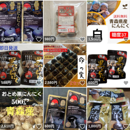
いいね！
いいね！
1,200
円
980
円
1,500
円
いいね！
いいね！
588
円
2,580
円
600
円
いいね！
いいね！
2,610
円
600
円
1,000
円