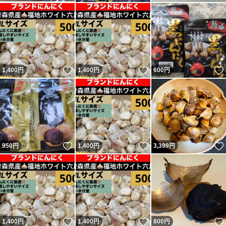
いいね！
いいね！
1,400
円
1,400
円
600
円
いいね！
いいね！
950
円
1,400
円
3,399
円
いいね！
いいね！
1,400
円
1,400
円
800
円