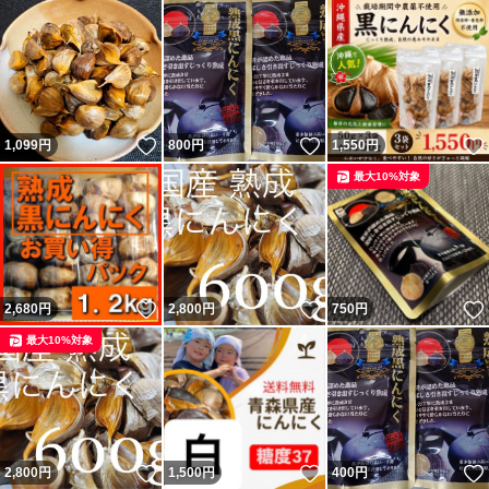
いいね！
いいね！
1,099
円
800
円
1,550
円
最大10%対象
いいね！
いいね！
2,680
円
2,800
円
750
円
最大10%対象
いいね！
いいね！
2,800
円
1,500
円
400
円