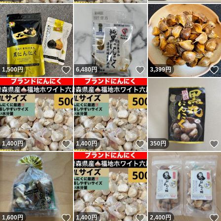
いいね！
いいね！
1,500
円
6,480
円
3,399
円
いいね！
いいね！
1,400
円
1,400
円
350
円
いいね！
いいね！
1,600
円
1,400
円
2,400
円