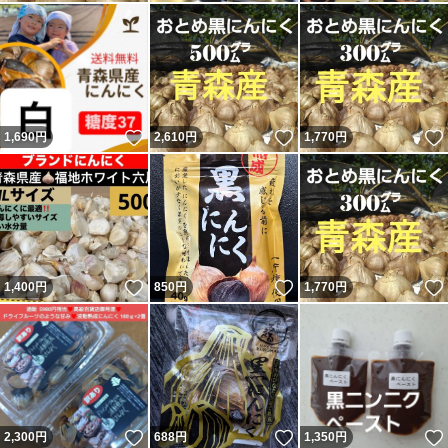
いいね！
いいね！
1,690
円
2,610
円
1,770
円
いいね！
いいね！
1,400
円
850
円
1,770
円
いいね！
いいね！
2,300
円
688
円
1,350
円