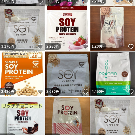
いいね！
いいね！
2,090
円
3,000
円
2,280
円
いいね！
いいね！
3,170
円
2,280
円
1,200
円
いいね！
いいね！
2,430
円
2,680
円
4,450
円