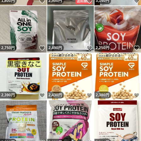
いいね！
いいね！
1,800
円
2,500
円
3,140
円
いいね！
いいね！
2,750
円
2,490
円
2,250
円
いいね！
いいね！
2,390
円
2,430
円
2,380
円