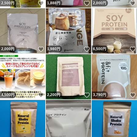
いいね！
いいね！
2,500
円
1,888
円
2,000
円
いいね！
いいね！
2,000
円
1,980
円
6,500
円
いいね！
いいね！
4,500
円
2,200
円
3,790
円