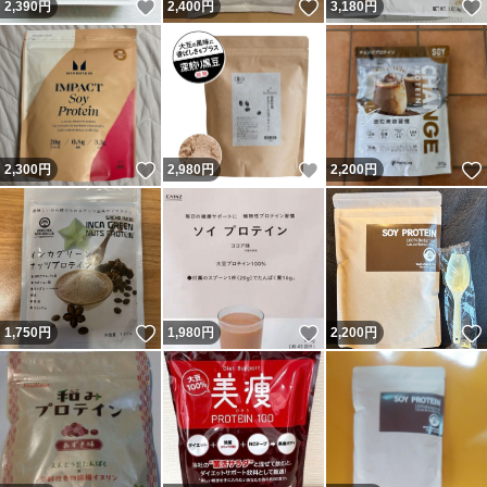
いいね！
いいね！
2,390
円
2,400
円
3,180
円
いいね！
いいね！
2,300
円
2,980
円
2,200
円
いいね！
いいね！
1,750
円
1,980
円
2,200
円