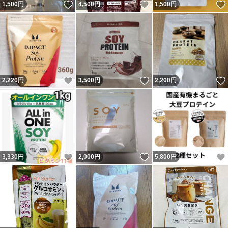
いいね！
いいね！
1,500
円
4,500
円
1,500
円
いいね！
いいね！
2,220
円
3,500
円
2,200
円
いいね！
いいね！
3,330
円
2,000
円
5,800
円