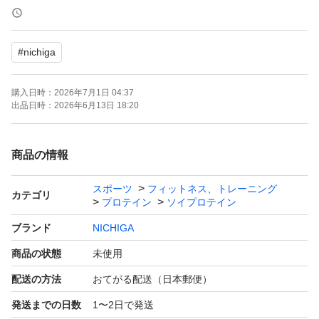
す。御了承頂ける方のみお願いいたします
#
nichiga
購入日時：
2026年7月1日 04:37
出品日時：
2026年6月13日 18:20
商品の情報
スポーツ
フィットネス、トレーニング
カテゴリ
プロテイン
ソイプロテイン
ブランド
NICHIGA
商品の状態
未使用
配送の方法
おてがる配送（日本郵便）
発送までの日数
1〜2日で発送