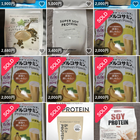
いいね！
いいね！
1,900
円
5,000
円
2,000
円
いいね！
いいね！
2,680
円
3,400
円
2,000
円
2,000
円
2,000
円
2,000
円