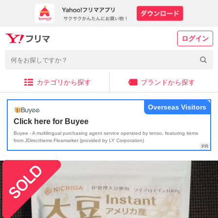
ログイン
カテゴリから探す
ブランドから探す
Overseas Visitors
Click here for Buyee
Buyee - A multilingual purchasing agent service operated by tenso, featuring items
from JDirectItems Fleamarket (provided by LY Corporation)