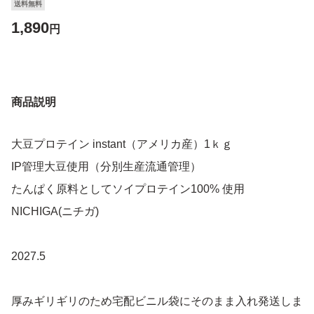
送料無料
1,890
円
商品説明
大豆プロテイン instant（アメリカ産）1ｋｇ
IP管理大豆使用（分別生産流通管理）
たんぱく原料としてソイプロテイン100% 使用
NICHIGA(ニチガ)
2027.5
厚みギリギリのため宅配ビニル袋にそのまま入れ発送しま