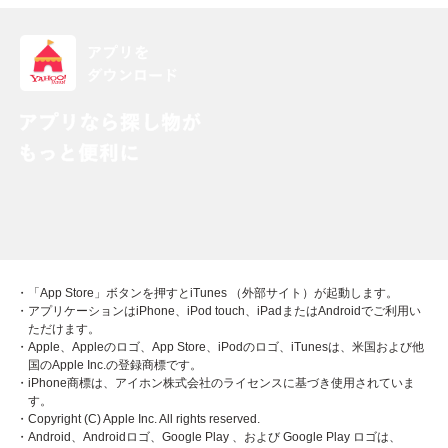
・「App Store」ボタンを押すとiTunes （外部サイト）が起動します。
・アプリケーションはiPhone、iPod touch、iPadまたはAndroidでご利用い
ただけます。
・Apple、Appleのロゴ、App Store、iPodのロゴ、iTunesは、米国および他
国のApple Inc.の登録商標です。
・iPhone商標は、アイホン株式会社のライセンスに基づき使用されていま
す。
・Copyright (C) Apple Inc. All rights reserved.
・Android、Androidロゴ、Google Play 、および Google Play ロゴは、