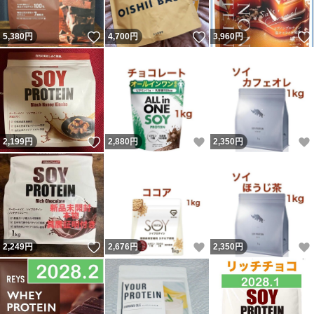
いいね！
いいね！
5,380
円
4,700
円
3,960
円
いいね！
いいね！
2,199
円
2,880
円
2,350
円
いいね！
いいね！
2,249
円
2,676
円
2,350
円