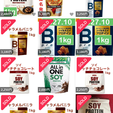
いいね！
いいね！
2,480
円
3,380
円
3,250
円
3,180
円
3,180
円
3,180
円
2,250
円
2,680
円
2,250
円