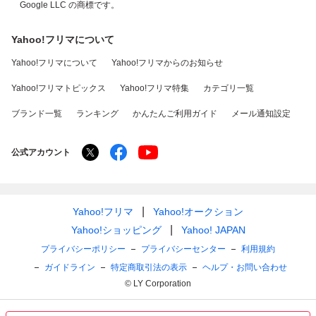
Google LLC の商標です。
Yahoo!フリマについて
Yahoo!フリマについて
Yahoo!フリマからのお知らせ
Yahoo!フリマトピックス
Yahoo!フリマ特集
カテゴリ一覧
ブランド一覧
ランキング
かんたんご利用ガイド
メール通知設定
公式アカウント
Yahoo!フリマ
Yahoo!オークション
Yahoo!ショッピング
Yahoo! JAPAN
プライバシーポリシー
プライバシーセンター
利用規約
ガイドライン
特定商取引法の表示
ヘルプ・お問い合わせ
© LY Corporation