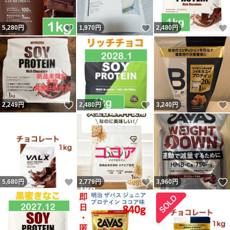
いいね！
いいね！
5,280
円
1,970
円
2,480
円
いいね！
いいね！
2,249
円
2,480
円
3,240
円
いいね！
いいね！
5,680
円
2,779
円
3,960
円