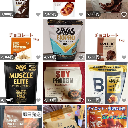
いいね！
いいね！
3,980
円
2,875
円
5,080
円
いいね！
いいね！
2,366
円
4,599
円
3,780
円
いいね！
いいね！
4,790
円
2,199
円
3,299
円