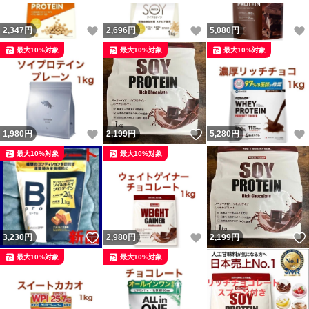
いいね！
いいね！
2,347
円
2,696
円
5,080
円
最大10%対象
最大10%対象
最大10%対象
いいね！
いいね！
1,980
円
2,199
円
5,280
円
最大10%対象
最大10%対象
いいね！
いいね！
3,230
円
2,980
円
2,199
円
最大10%対象
最大10%対象