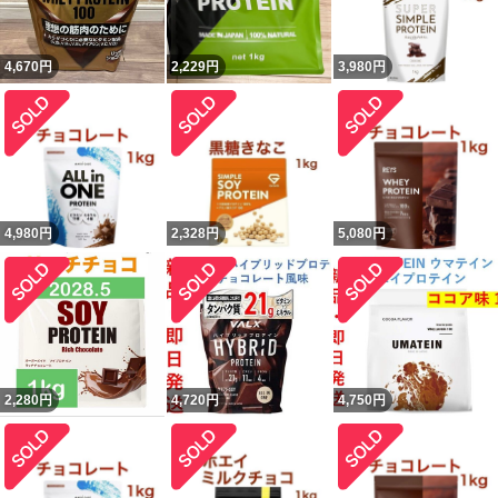
4,670
円
2,229
円
3,980
円
4,980
円
2,328
円
5,080
円
2,280
円
4,720
円
4,750
円