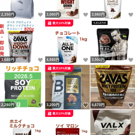
いいね！
いいね！
2,350
円
3,080
円
3,980
円
最大10%対象
いいね！
いいね！
3,680
円
4,980
円
3,500
円
最大10%対象
いいね！
いいね！
2,280
円
3,200
円
4,670
円
最大10%対象