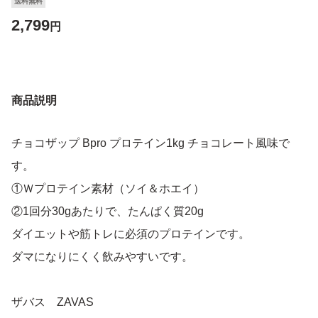
送料無料
2,799
円
商品説明
チョコザップ Bpro プロテイン1kg チョコレート風味で
す。
①Ｗプロテイン素材（ソイ＆ホエイ）
②1回分30gあたりで、たんぱく質20g
ダイエットや筋トレに必須のプロテインです。
ダマになりにくく飲みやすいです。
ザバス ZAVAS