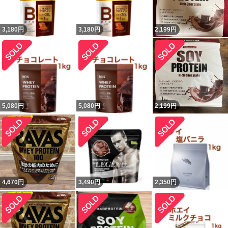
3,180
円
3,180
円
2,199
円
5,080
円
5,080
円
2,199
円
4,670
円
3,490
円
2,350
円