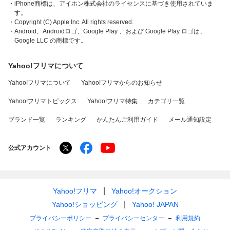
・iPhone商標は、アイホン株式会社のライセンスに基づき使用されていま
す。
・Copyright (C) Apple Inc. All rights reserved.
・Android、Androidロゴ、Google Play 、および Google Play ロゴは、
Google LLC の商標です。
Yahoo!フリマについて
Yahoo!フリマについて
Yahoo!フリマからのお知らせ
Yahoo!フリマトピックス
Yahoo!フリマ特集
カテゴリ一覧
ブランド一覧
ランキング
かんたんご利用ガイド
メール通知設定
公式アカウント
Yahoo!フリマ
Yahoo!オークション
Yahoo!ショッピング
Yahoo! JAPAN
プライバシーポリシー
プライバシーセンター
利用規約