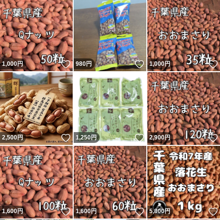
いいね！
いいね！
1,000
円
980
円
1,000
円
いいね！
いいね！
2,500
円
1,250
円
2,900
円
いいね！
いいね！
1,600
円
1,600
円
5,800
円