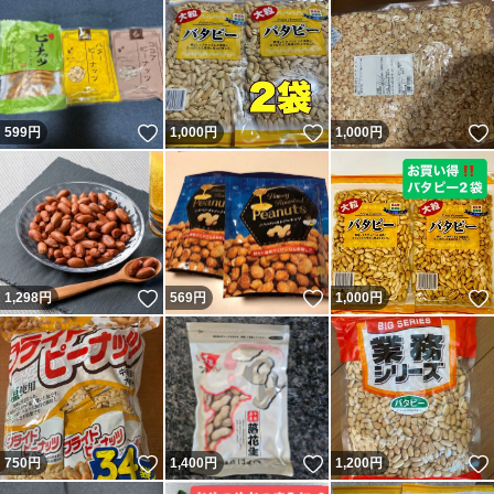
いいね！
いいね！
599
円
1,000
円
1,000
円
いいね！
いいね！
1,298
円
569
円
1,000
円
いいね！
いいね！
750
円
1,400
円
1,200
円