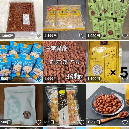
いいね！
いいね！
1,600
円
1,400
円
1,090
円
いいね！
いいね！
590
円
1,000
円
1,100
円
いいね！
いいね！
500
円
650
円
1,298
円