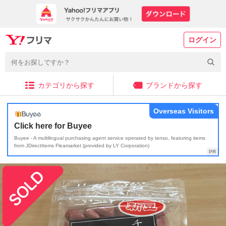
ログイン
カテゴリから探す
ブランドから探す
Overseas Visitors
Click here for Buyee
Buyee - A multilingual purchasing agent service operated by tenso, featuring items
from JDirectItems Fleamarket (provided by LY Corporation)