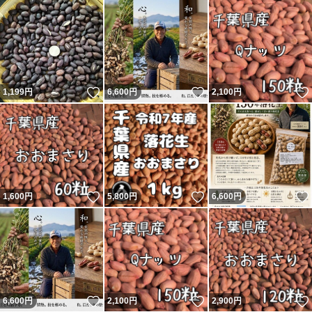
いいね！
いいね！
1,199
円
6,600
円
2,100
円
いいね！
いいね！
1,600
円
5,800
円
6,600
円
いいね！
いいね！
6,600
円
2,100
円
2,900
円