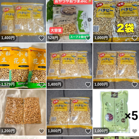
いいね！
いいね！
1,400
円
528
円
1,000
円
いいね！
いいね！
1,579
円
1,400
円
1,000
円
いいね！
いいね！
1,200
円
1,000
円
1,000
円