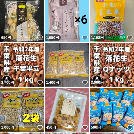
いいね！
いいね！
650
円
1,050
円
1,108
円
いいね！
いいね！
2,700
円
1,400
円
3,000
円
いいね！
いいね！
1,000
円
450
円
590
円