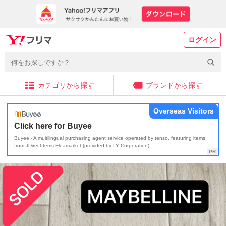
ログイン
カテゴリから探す
ブランドから探す
Overseas Visitors
Click here for Buyee
Buyee - A multilingual purchasing agent service operated by tenso, featuring items
from JDirectItems Fleamarket (provided by LY Corporation)