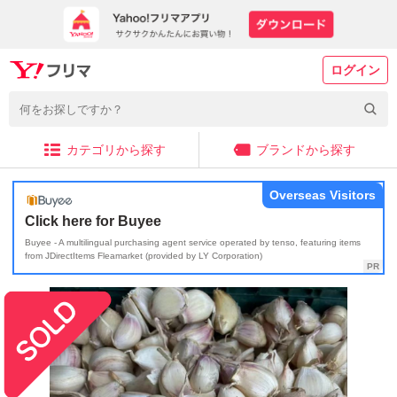
ログイン
カテゴリから探す
ブランドから探す
Overseas Visitors
Click here for Buyee
Buyee - A multilingual purchasing agent service operated by tenso, featuring items
from JDirectItems Fleamarket (provided by LY Corporation)