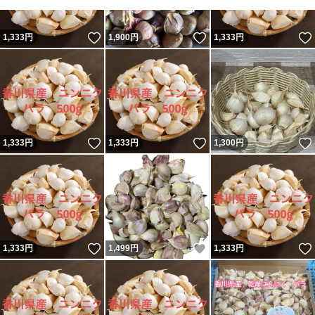
いいね！
いいね！
1,333
円
1,900
円
1,333
円
いいね！
いいね！
1,333
円
1,333
円
1,300
円
いいね！
いいね！
1,333
円
1,499
円
1,333
円