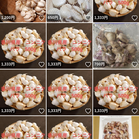
いいね！
いいね！
1,200
円
650
円
1,333
円
いいね！
いいね！
1,333
円
1,333
円
700
円
いいね！
いいね！
1,333
円
1,333
円
1,333
円