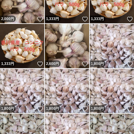
いいね！
いいね！
2,000
円
1,333
円
1,333
円
いいね！
いいね！
1,333
円
2,600
円
1,800
円
いいね！
いいね！
1,800
円
1,800
円
1,800
円