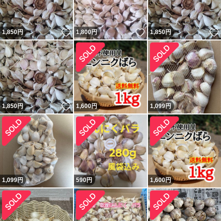
いいね！
いいね！
1,850
円
1,800
円
1,850
円
いいね！
1,850
円
1,600
円
1,099
円
1,099
円
590
円
1,600
円