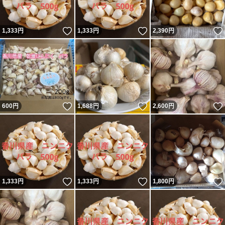
いいね！
いいね！
1,333
円
1,333
円
2,390
円
いいね！
いいね！
600
円
1,688
円
2,600
円
いいね！
いいね！
1,333
円
1,333
円
1,800
円