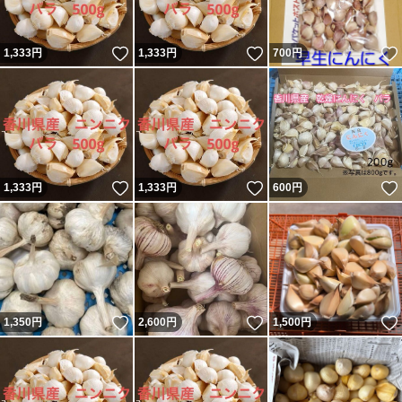
いいね！
いいね！
1,333
円
1,333
円
700
円
いいね！
いいね！
1,333
円
1,333
円
600
円
いいね！
いいね！
1,350
円
2,600
円
1,500
円