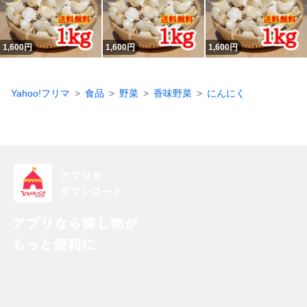
1,600
円
1,600
円
1,600
円
Yahoo!フリマ
食品
野菜
香味野菜
にんにく