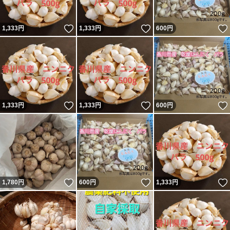
いいね！
いいね！
1,333
円
1,333
円
600
円
いいね！
いいね！
1,333
円
1,333
円
600
円
いいね！
いいね！
1,780
円
600
円
1,333
円