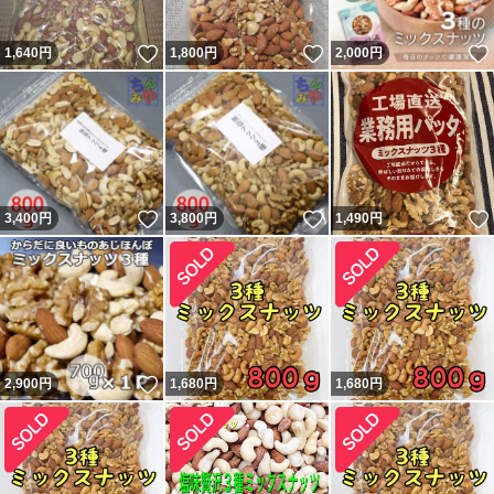
いいね！
いいね！
1,640
円
1,800
円
2,000
円
いいね！
いいね！
3,400
円
3,800
円
1,490
円
いいね！
2,900
円
1,680
円
1,680
円