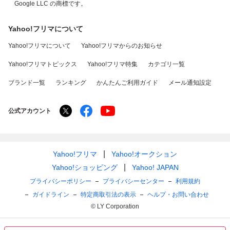
Google LLC の商標です。
Yahoo!フリマについて
Yahoo!フリマについて
Yahoo!フリマからのお知らせ
Yahoo!フリマトピックス
Yahoo!フリマ特集
カテゴリ一覧
ブランド一覧
ランキング
かんたんご利用ガイド
メール通知設定
公式アカウント
Yahoo!フリマ
Yahoo!オークション
Yahoo!ショッピング
Yahoo! JAPAN
プライバシーポリシー
プライバシーセンター
利用規約
ガイドライン
特定商取引法の表示
ヘルプ・お問い合わせ
© LY Corporation