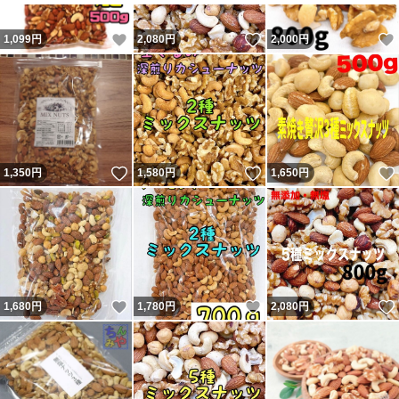
いいね！
いいね！
1,099
円
2,080
円
2,000
円
いいね！
いいね！
1,350
円
1,580
円
1,650
円
いいね！
いいね！
1,680
円
1,780
円
2,080
円