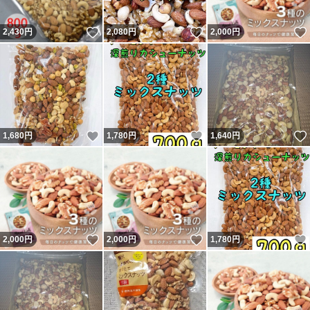
いいね！
いいね！
2,430
円
2,080
円
2,000
円
いいね！
いいね！
1,680
円
1,780
円
1,640
円
いいね！
いいね！
2,000
円
2,000
円
1,780
円