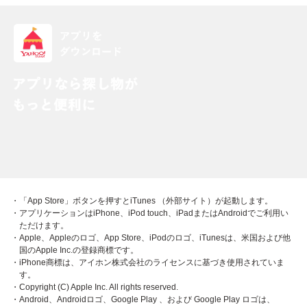
・「App Store」ボタンを押すとiTunes （外部サイト）が起動します。
・アプリケーションはiPhone、iPod touch、iPadまたはAndroidでご利用い
ただけます。
・Apple、Appleのロゴ、App Store、iPodのロゴ、iTunesは、米国および他
国のApple Inc.の登録商標です。
・iPhone商標は、アイホン株式会社のライセンスに基づき使用されていま
す。
・Copyright (C) Apple Inc. All rights reserved.
・Android、Androidロゴ、Google Play 、および Google Play ロゴは、