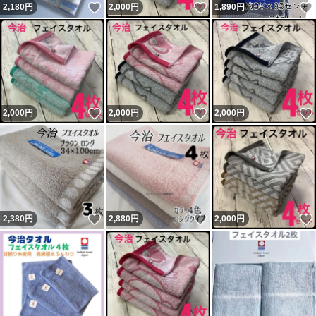
いいね！
いいね！
2,180
円
2,000
円
1,890
円
いいね！
いいね！
2,000
円
2,000
円
2,000
円
いいね！
いいね！
2,380
円
2,880
円
2,000
円