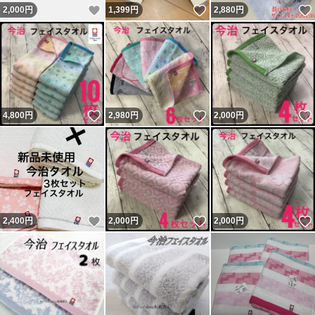
いいね！
いいね！
2,000
円
1,399
円
2,880
円
いいね！
いいね！
4,800
円
2,980
円
2,000
円
いいね！
いいね！
2,400
円
2,000
円
2,000
円