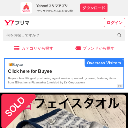
ログイン
カテゴリから探す
ブランドから探す
Overseas Visitors
Click here for Buyee
Buyee - A multilingual purchasing agent service operated by tenso, featuring items
from JDirectItems Fleamarket (provided by LY Corporation)