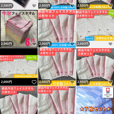
いいね！
いいね！
2,580
円
2,000
円
2,500
円
いいね！
いいね！
2,980
円
2,000
円
2,000
円
いいね！
いいね！
2,000
円
2,000
円
2,500
円