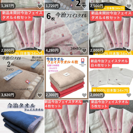
いいね！
いいね！
1,397
円
1,720
円
2,500
円
いいね！
いいね！
2,000
円
4,280
円
2,000
円
いいね！
いいね！
3,920
円
2,300
円
2,000
円