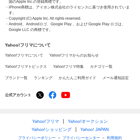
国のApple Inc.の登録商標です。
・iPhone商標は、アイホン株式会社のライセンスに基づき使用されていま
す。
・Copyright (C) Apple Inc. All rights reserved.
・Android、Androidロゴ、Google Play 、および Google Play ロゴは、
Google LLC の商標です。
Yahoo!フリマについて
Yahoo!フリマについて
Yahoo!フリマからのお知らせ
Yahoo!フリマトピックス
Yahoo!フリマ特集
カテゴリ一覧
ブランド一覧
ランキング
かんたんご利用ガイド
メール通知設定
公式アカウント
Yahoo!フリマ
Yahoo!オークション
Yahoo!ショッピング
Yahoo! JAPAN
プライバシーポリシー
プライバシーセンター
利用規約