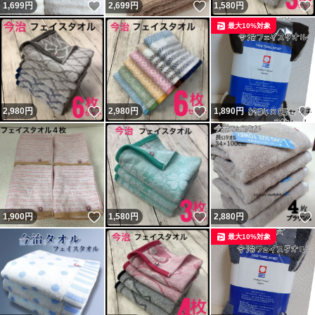
いいね！
いいね！
1,699
円
2,699
円
1,580
円
最大10%対象
いいね！
いいね！
2,980
円
2,980
円
1,890
円
いいね！
いいね！
1,900
円
1,580
円
2,880
円
最大10%対象