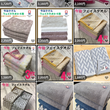
いいね！
いいね！
1,720
円
3,160
円
2,100
円
いいね！
いいね！
2,350
円
2,350
円
2,000
円
いいね！
いいね！
1,580
円
2,000
円
1,680
円