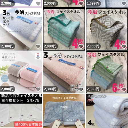
いいね！
いいね！
2,300
円
2,000
円
1,699
円
いいね！
いいね！
2,380
円
2,000
円
2,000
円
いいね！
いいね！
2,880
円
2,380
円
2,980
円