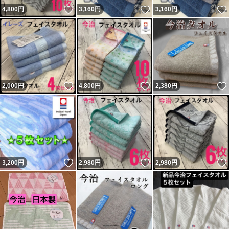
いいね！
いいね！
4,800
円
3,160
円
3,160
円
いいね！
いいね！
2,000
円
4,800
円
2,380
円
いいね！
いいね！
3,200
円
2,980
円
2,980
円