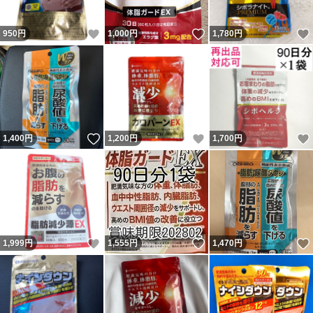
いいね！
いいね！
950
円
1,000
円
1,780
円
いいね！
いいね！
1,400
円
1,200
円
1,700
円
いいね！
いいね！
1,999
円
1,555
円
1,470
円