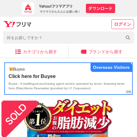
ログイン
カテゴリから探す
ブランドから探す
Overseas Visitors
Click here for Buyee
Buyee - A multilingual purchasing agent service operated by tenso, featuring items
from JDirectItems Fleamarket (provided by LY Corporation)