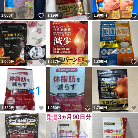
いいね！
いいね！
1,000
円
1,199
円
1,900
円
いいね！
いいね！
1,000
円
1,637
円
1,800
円
いいね！
いいね！
1,380
円
1,050
円
1,700
円