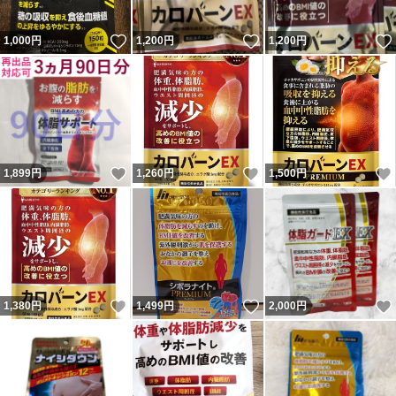
いいね！
いいね！
1,000
円
1,200
円
1,200
円
いいね！
いいね！
1,899
円
1,260
円
1,500
円
いいね！
いいね！
1,380
円
1,499
円
2,000
円