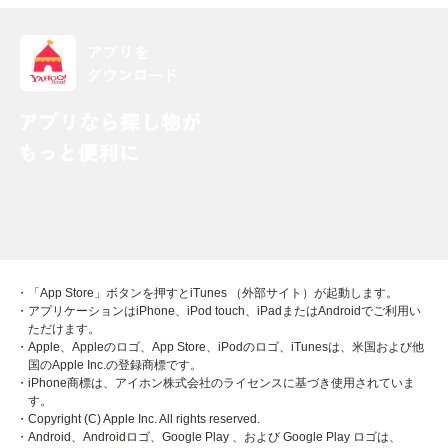
・「App Store」ボタンを押すとiTunes （外部サイト）が起動します。
・アプリケーションはiPhone、iPod touch、iPadまたはAndroidでご利用い
ただけます。
・Apple、Appleのロゴ、App Store、iPodのロゴ、iTunesは、米国および他
国のApple Inc.の登録商標です。
・iPhone商標は、アイホン株式会社のライセンスに基づき使用されていま
す。
・Copyright (C) Apple Inc. All rights reserved.
・Android、Androidロゴ、Google Play 、および Google Play ロゴは、