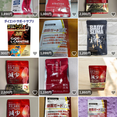
いいね！
いいね！
1,890
円
1,000
円
2,000
円
いいね！
いいね！
900
円
1,099
円
1,200
円
いいね！
いいね！
2,000
円
1,190
円
1,860
円