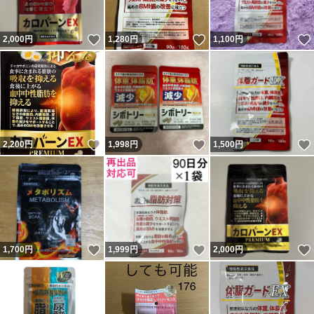
いいね！
いいね！
2,000
円
1,280
円
1,100
円
いいね！
いいね！
2,200
円
1,998
円
1,500
円
いいね！
いいね！
1,700
円
1,999
円
2,000
円