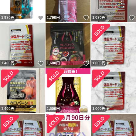
いいね！
いいね！
1,980
円
1,790
円
1,070
円
いいね！
いいね！
1,400
円
1,680
円
1,000
円
1,400
円
1,500
円
1,000
円