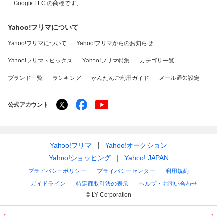
Google LLC の商標です。
Yahoo!フリマについて
Yahoo!フリマについて
Yahoo!フリマからのお知らせ
Yahoo!フリマトピックス
Yahoo!フリマ特集
カテゴリ一覧
ブランド一覧
ランキング
かんたんご利用ガイド
メール通知設定
公式アカウント
Yahoo!フリマ
Yahoo!オークション
Yahoo!ショッピング
Yahoo! JAPAN
プライバシーポリシー
プライバシーセンター
利用規約
ガイドライン
特定商取引法の表示
ヘルプ・お問い合わせ
© LY Corporation