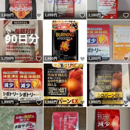
いいね！
いいね！
1,600
円
1,099
円
1,180
円
いいね！
いいね！
1,750
円
1,980
円
1,200
円
いいね！
いいね！
1,999
円
1,980
円
1,900
円