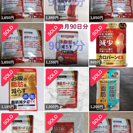
1,650
円
1,899
円
1,650
円
1,650
円
1,159
円
900
円
1,185
円
1,000
円
1,200
円