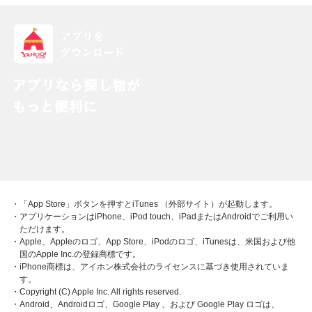
・「App Store」ボタンを押すとiTunes （外部サイト）が起動します。
・アプリケーションはiPhone、iPod touch、iPadまたはAndroidでご利用い
ただけます。
・Apple、Appleのロゴ、App Store、iPodのロゴ、iTunesは、米国および他
国のApple Inc.の登録商標です。
・iPhone商標は、アイホン株式会社のライセンスに基づき使用されていま
す。
・Copyright (C) Apple Inc. All rights reserved.
・Android、Androidロゴ、Google Play 、および Google Play ロゴは、