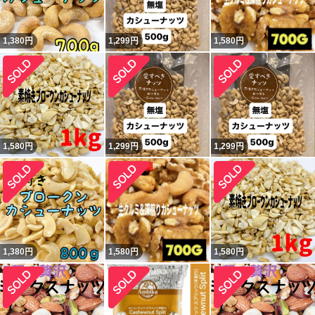
1,380
円
1,299
円
1,580
円
1,580
円
1,299
円
1,299
円
1,380
円
1,580
円
1,580
円