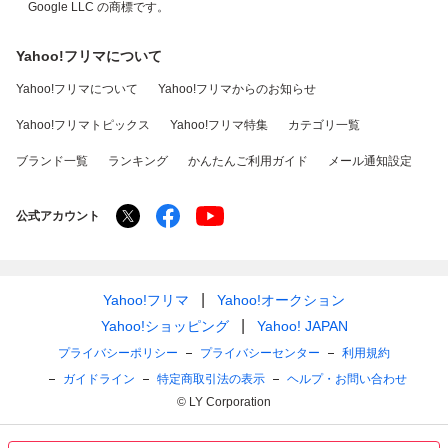
Google LLC の商標です。
Yahoo!フリマについて
Yahoo!フリマについて
Yahoo!フリマからのお知らせ
Yahoo!フリマトピックス
Yahoo!フリマ特集
カテゴリ一覧
ブランド一覧
ランキング
かんたんご利用ガイド
メール通知設定
公式アカウント
Yahoo!フリマ
Yahoo!オークション
Yahoo!ショッピング
Yahoo! JAPAN
プライバシーポリシー
プライバシーセンター
利用規約
ガイドライン
特定商取引法の表示
ヘルプ・お問い合わせ
© LY Corporation