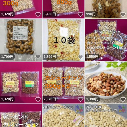
いいね！
いいね！
1,320
円
3,430
円
990
円
いいね！
いいね！
1,700
円
1,399
円
1,550
円
いいね！
いいね！
1,320
円
2,370
円
1,398
円