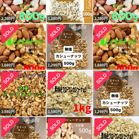
2,380
円
1,280
円
2,380
円
1,680
円
1,299
円
1,680
円
1,580
円
1,580
円
1,299
円