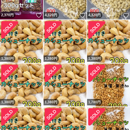
いいね！
いいね！
2,370
円
4,320
円
4,320
円
1,380
円
1,380
円
1,380
円
1,380
円
1,380
円
1,780
円