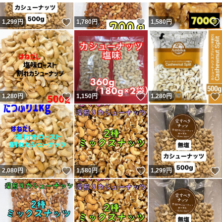
いいね！
いいね！
1,299
円
1,780
円
1,580
円
いいね！
いいね！
1,280
円
1,150
円
1,280
円
いいね！
いいね！
2,080
円
1,580
円
1,299
円