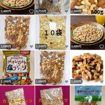
いいね！
いいね！
1,480
円
1,755
円
2,280
円
いいね！
いいね！
1,680
円
1,249
円
1,480
円
いいね！
いいね！
1,190
円
1,680
円
1,400
円