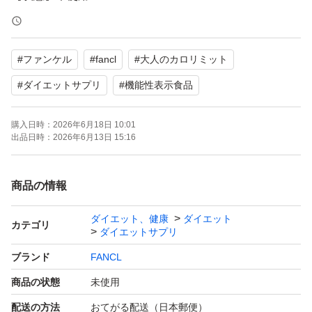
【特徴】機能性表示食品、脂肪の代謝を助け消費しやすく
する
#
ファンケル
#
fancl
#
大人のカロリミット
#
ダイエットサプリ
#
機能性表示食品
購入日時：
2026年6月18日 10:01
出品日時：
2026年6月13日 15:16
商品の情報
ダイエット、健康
ダイエット
カテゴリ
ダイエットサプリ
ブランド
FANCL
商品の状態
未使用
配送の方法
おてがる配送（日本郵便）