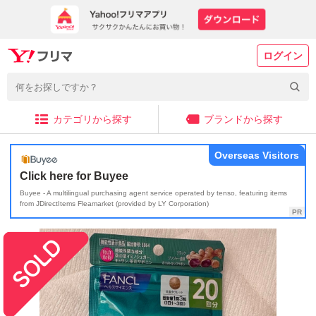
ログイン
カテゴリから探す
ブランドから探す
Overseas Visitors
Click here for Buyee
Buyee - A multilingual purchasing agent service operated by tenso, featuring items
from JDirectItems Fleamarket (provided by LY Corporation)