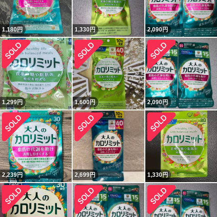
1,180
円
1,330
円
2,090
円
1,299
円
1,600
円
2,090
円
2,239
円
2,699
円
1,330
円