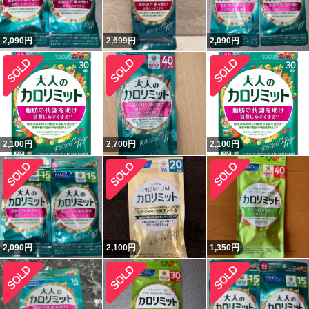
2,090
円
2,699
円
2,090
円
2,100
円
2,700
円
2,100
円
2,090
円
2,100
円
1,350
円