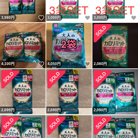
いいね！
いいね！
3,980
円
3,000
円
3,000
円
いいね！
いいね！
4,100
円
4,050
円
2,080
円
2,699
円
2,699
円
2,090
円