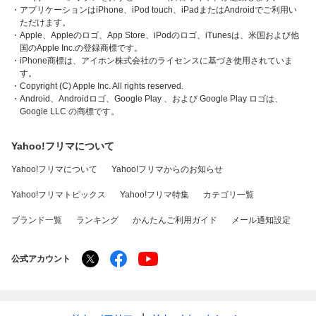
・アプリケーションはiPhone、iPod touch、iPadまたはAndroidでご利用い
ただけます。
・Apple、Appleのロゴ、App Store、iPodのロゴ、iTunesは、米国および他
国のApple Inc.の登録商標です。
・iPhone商標は、アイホン株式会社のライセンスに基づき使用されていま
す。
・Copyright (C) Apple Inc. All rights reserved.
・Android、Androidロゴ、Google Play 、および Google Play ロゴは、
Google LLC の商標です。
Yahoo!フリマについて
Yahoo!フリマについて
Yahoo!フリマからのお知らせ
Yahoo!フリマトピックス
Yahoo!フリマ特集
カテゴリ一覧
ブランド一覧
ランキング
かんたんご利用ガイド
メール通知設定
公式アカウント