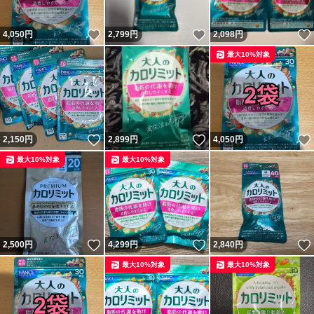
いいね！
いいね！
4,050
円
2,799
円
2,098
円
最大10%対象
いいね！
いいね！
2,150
円
2,899
円
4,050
円
最大10%対象
最大10%対象
いいね！
いいね！
2,500
円
4,299
円
2,840
円
最大10%対象
最大10%対象