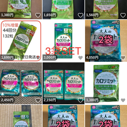
いいね！
いいね！
1,380
円
1,650
円
1,560
円
いいね！
いいね！
1,699
円
3,000
円
4,050
円
いいね！
いいね！
2,450
円
2,150
円
1,380
円