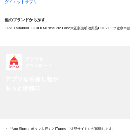
ダイエットサプリ
他のブランドから探す
FANCL
VitabridC
FUJIFILM
Esthe Pro Labo
大正製薬
明治薬品
DHC
ハーブ健康本
・「App Store」ボタンを押すとiTunes （外部サイト）が起動します。