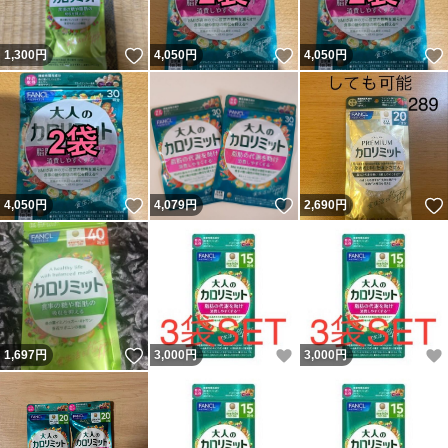
いいね！
いいね！
1,300
円
4,050
円
4,050
円
いいね！
いいね！
4,050
円
4,079
円
2,690
円
いいね！
いいね！
1,697
円
3,000
円
3,000
円