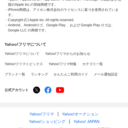
国のApple Inc.の登録商標です。
・iPhone商標は、アイホン株式会社のライセンスに基づき使用されていま
す。
・Copyright (C) Apple Inc. All rights reserved.
・Android、Androidロゴ、Google Play 、および Google Play ロゴは、
Google LLC の商標です。
Yahoo!フリマについて
Yahoo!フリマについて
Yahoo!フリマからのお知らせ
Yahoo!フリマトピックス
Yahoo!フリマ特集
カテゴリ一覧
ブランド一覧
ランキング
かんたんご利用ガイド
メール通知設定
公式アカウント
Yahoo!フリマ
Yahoo!オークション
Yahoo!ショッピング
Yahoo! JAPAN