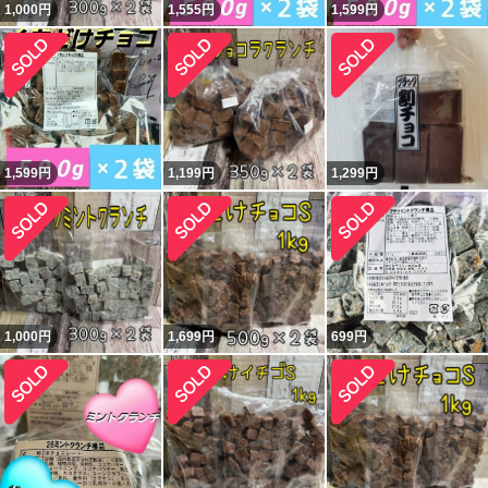
1,000
円
1,555
円
1,599
円
1,599
円
1,199
円
1,299
円
1,000
円
1,699
円
699
円