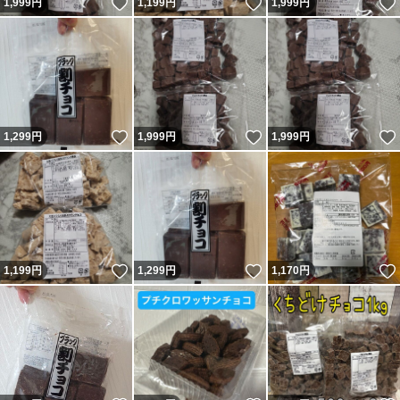
いいね！
いいね！
1,999
円
1,199
円
1,999
円
いいね！
いいね！
1,299
円
1,999
円
1,999
円
いいね！
いいね！
1,199
円
1,299
円
1,170
円