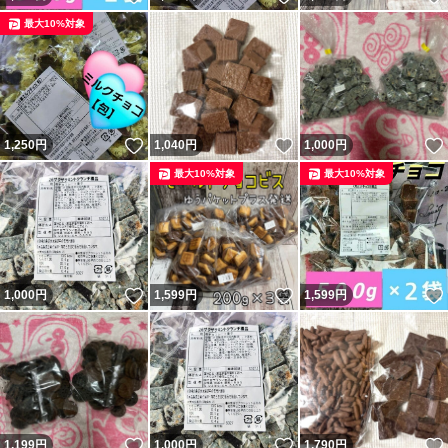
最大10%対象
いいね！
いいね！
1,250
円
1,040
円
1,000
円
最大10%対象
最大10%対象
いいね！
いいね！
1,000
円
1,599
円
1,599
円
いいね！
いいね！
1,199
円
1,000
円
1,790
円