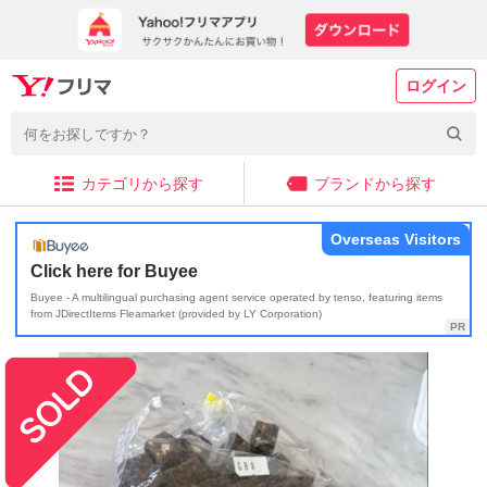
ログイン
カテゴリから探す
ブランドから探す
Overseas Visitors
Click here for Buyee
Buyee - A multilingual purchasing agent service operated by tenso, featuring items
from JDirectItems Fleamarket (provided by LY Corporation)