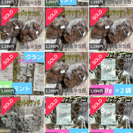
1,199
円
1,000
円
1,150
円
1,199
円
1,199
円
1,199
円
1,000
円
1,199
円
1,599
円