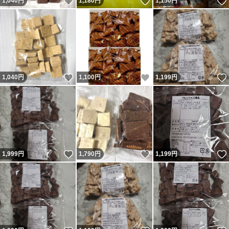
いいね！
いいね！
1,040
円
1,180
円
1,150
円
いいね！
いいね！
1,040
円
1,100
円
1,199
円
いいね！
いいね！
1,999
円
1,790
円
1,199
円