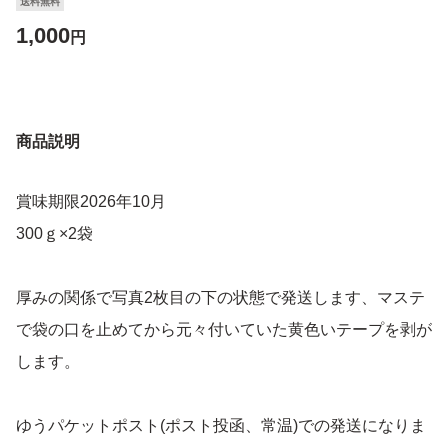
送料無料
1,000
円
商品説明
賞味期限2026年10月
300ｇ×2袋
厚みの関係で写真2枚目の下の状態で発送します、マステ
で袋の口を止めてから元々付いていた黄色いテープを剥が
します。
ゆうパケットポスト(ポスト投函、常温)での発送になりま