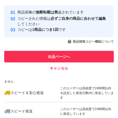
最大10%対象
最大10%対象
最大10%対象
Yahoo!フリマの基準をクリアした安
安心取引出品者
商品画像の
無断転載は禁止
されています
心・安全なユーザーです
コピーされた情報は
必ずご自身の商品に合わせて編集
取引実績
してください
コピーは
1商品につき1回
です
このユーザーはYahoo!フリマの取
取引実績◯+
いいね！
いいね！
1,150
円
1,199
円
1,199
円
引を完了させた実績があります
商品情報コピー機能について
最大10%対象
このユーザーは他フリマサービス
他フリマ実績◯+
出品ページへ
での取引実績があります
キャンセル
スピード&安心発送
いいね！
いいね！
1,100
※このバッジは実績に基づく表示であり、発送を保証しているものではあり
円
1,100
円
1,000
円
ません
最大10%対象
このユーザーは高頻度で24時間以内
スピード＆安心発送
＆設定した発送日数内に発送していま
す
このユーザーは高頻度で24時間以内
スピード発送
に発送しています
いいね！
いいね！
1,100
円
1,100
円
1,100
円