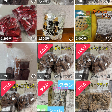
いいね！
いいね！
1,299
円
1,270
円
1,980
円
いいね！
いいね！
1,299
円
1,500
円
1,000
円
いいね！
1,299
円
1,199
円
1,199
円