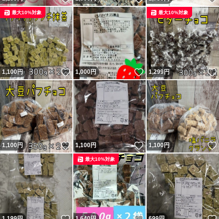
最大10%対象
最大10%対象
いいね！
いいね！
1,100
円
1,000
円
1,299
円
いいね！
いいね！
1,100
円
1,100
円
1,100
円
最大10%対象
いいね！
いいね！
1,199
円
1,640
円
699
円