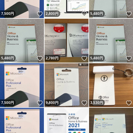
いいね！
いいね！
7,500
円
2,800
円
5,480
円
いいね！
いいね！
5,480
円
2,780
円
5,480
円
いいね！
いいね！
7,500
円
9,800
円
3,530
円