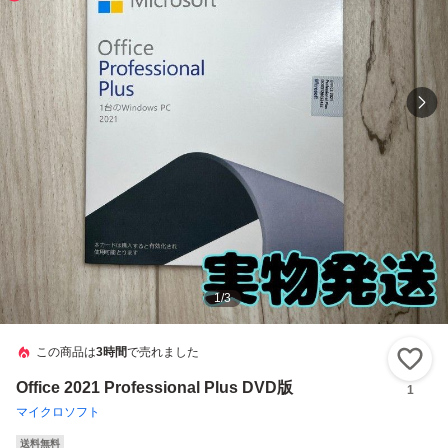
1
/
3
この商品は
3時間
で売れました
い
Office 2021 Professional Plus DVD版
1
マイクロソフト
送料無料