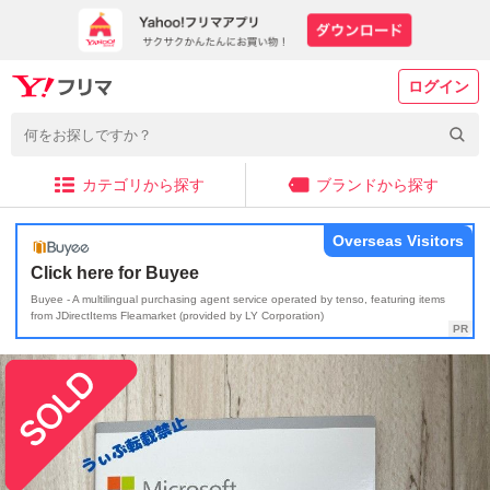
ログイン
カテゴリから探す
ブランドから探す
Overseas Visitors
Click here for Buyee
Buyee - A multilingual purchasing agent service operated by tenso, featuring items
from JDirectItems Fleamarket (provided by LY Corporation)