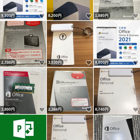
いいね！
いいね！
9,800
円
8,200
円
1,880
円
いいね！
いいね！
2,700
円
3,530
円
9,800
円
いいね！
いいね！
3,800
円
2,384
円
8,740
円