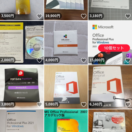
いいね！
いいね！
3,500
円
19,900
円
3,180
円
いいね！
いいね！
2,000
円
4,000
円
15,000
円
いいね！
いいね！
3,800
円
5,080
円
6,340
円