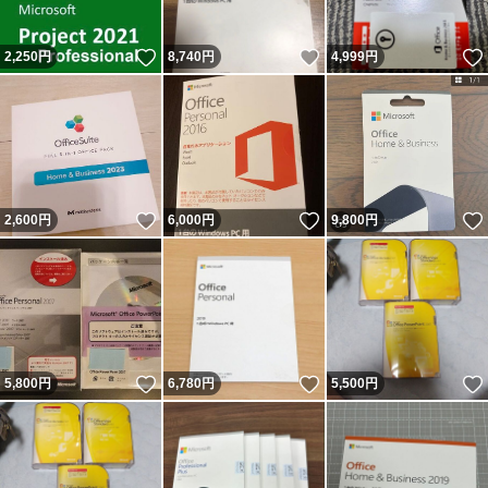
いいね！
いいね！
2,250
円
8,740
円
4,999
円
いいね！
いいね！
2,600
円
6,000
円
9,800
円
いいね！
いいね！
5,800
円
6,780
円
5,500
円