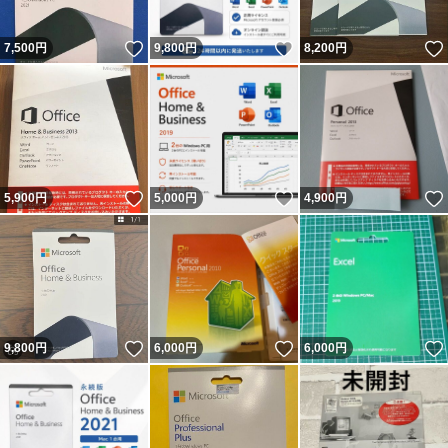
いいね！
いいね！
7,500
円
9,800
円
8,200
円
いいね！
いいね！
5,900
円
5,000
円
4,900
円
いいね！
いいね！
9,800
円
6,000
円
6,000
円