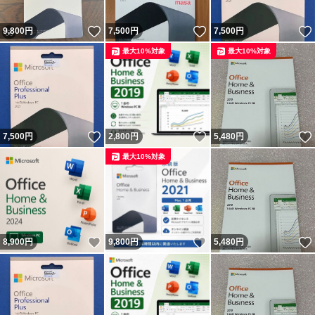
いいね！
いいね！
9,800
円
7,500
円
7,500
円
最大10%対象
最大10%対象
いいね！
いいね！
7,500
円
2,800
円
5,480
円
最大10%対象
いいね！
いいね！
8,900
円
9,800
円
5,480
円