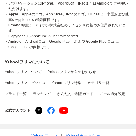
・アプリケーションはiPhone、iPod touch、iPadまたはAndroidでご利用い
ただけます。
・Apple、Appleのロゴ、App Store、iPodのロゴ、iTunesは、米国および他
国のApple Inc.の登録商標です。
・iPhone商標は、アイホン株式会社のライセンスに基づき使用されていま
す。
・Copyright (C) Apple Inc. All rights reserved.
・Android、Androidロゴ、Google Play 、および Google Play ロゴは、
Google LLC の商標です。
Yahoo!フリマについて
Yahoo!フリマについて
Yahoo!フリマからのお知らせ
Yahoo!フリマトピックス
Yahoo!フリマ特集
カテゴリ一覧
ブランド一覧
ランキング
かんたんご利用ガイド
メール通知設定
公式アカウント