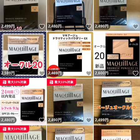
いいね！
いいね！
2,499
円
2,480
円
2,490
円
いいね！
いいね！
2,599
円
2,469
円
2,600
円
最大10%対象
最大10%対象
いいね！
いいね！
2,480
円
2,490
円
2,499
円
最大10%対象