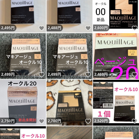
いいね！
いいね！
2,495
円
2,488
円
2,600
円
いいね！
いいね！
2,499
円
2,499
円
2,469
円
いいね！
いいね！
2,750
円
2,700
円
2,520
円