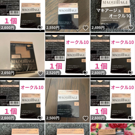
いいね！
いいね！
2,600
円
2,550
円
2,499
円
いいね！
いいね！
2,650
円
2,520
円
2,600
円
いいね！
いいね！
2,600
円
2,500
円
2,600
円