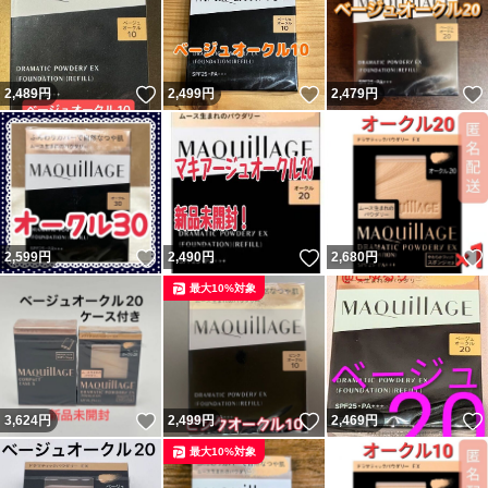
いいね！
いいね！
2,489
円
2,499
円
2,479
円
いいね！
いいね！
2,599
円
2,490
円
2,680
円
最大10%対象
いいね！
いいね！
3,624
円
2,499
円
2,469
円
最大10%対象