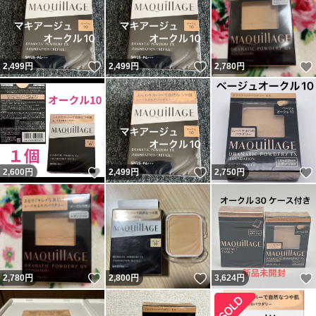
いいね！
いいね！
2,499
円
2,499
円
2,780
円
いいね！
いいね！
2,600
円
2,499
円
2,750
円
いいね！
いいね！
2,780
円
2,800
円
3,624
円