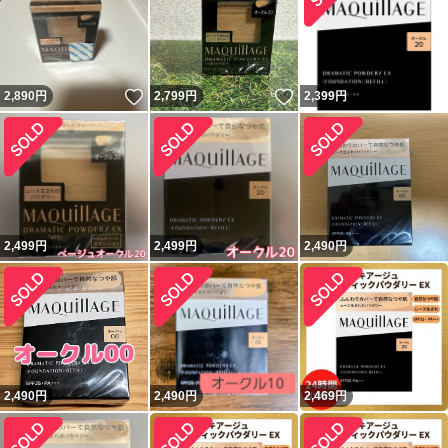
いいね！
いいね！
2,890
円
2,799
円
2,399
円
2,499
円
2,499
円
2,490
円
2,490
円
2,490
円
2,469
円