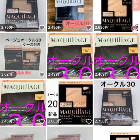
いいね！
いいね！
2,750
円
2,490
円
2,680
円
いいね！
いいね！
3,624
円
2,499
円
2,469
円
いいね！
いいね！
2,469
円
2,600
円
2,750
円