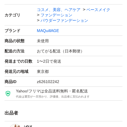
コスメ、美容、ヘアケア
ベースメイク
カテゴリ
ファンデーション
パウダーファンデーション
ブランド
MAQuillAGE
商品の状態
未使用
配送の方法
おてがる配送（日本郵便）
発送までの日数
1〜2日で発送
発送元の地域
東京都
商品ID
z626102242
Yahoo!フリマは全品送料無料・匿名配送
代金は運営が一旦預かり、評価後、出品者に支払われます
出品者