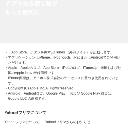
・「App Store」ボタンを押すとiTunes （外部サイト）が起動します。
・アプリケーションはiPhone、iPod touch、iPadまたはAndroidでご利用い
ただけます。
・Apple、Appleのロゴ、App Store、iPodのロゴ、iTunesは、米国および他
国のApple Inc.の登録商標です。
・iPhone商標は、アイホン株式会社のライセンスに基づき使用されていま
す。
・Copyright (C) Apple Inc. All rights reserved.
・Android、Androidロゴ、Google Play 、および Google Play ロゴは、
Google LLC の商標です。
Yahoo!フリマについて
Yahoo!フリマについて
Yahoo!フリマからのお知らせ