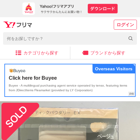
ログイン
カテゴリから探す
ブランドから探す
Overseas Visitors
Click here for Buyee
Buyee - A multilingual purchasing agent service operated by tenso, featuring items
from JDirectItems Fleamarket (provided by LY Corporation)