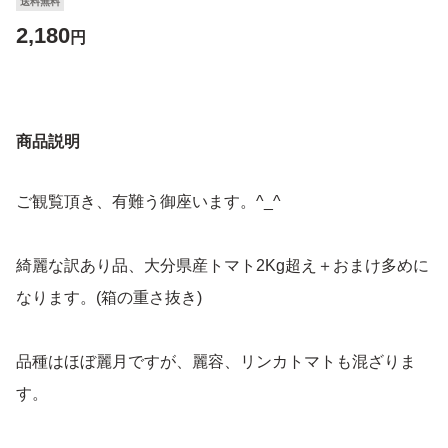
送料無料
2,180
円
商品説明
ご観覧頂き、有難う御座います。^_^
綺麗な訳あり品、大分県産トマト2Kg超え＋おまけ多めに
なります。(箱の重さ抜き)
品種はほぼ麗月ですが、麗容、リンカトマトも混ざりま
す。