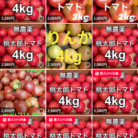
いいね！
いいね！
3,280
円
2,060
円
1,650
円
いいね！
いいね！
2,980
円
2,500
円
2,980
円
最大10%対象
いいね！
いいね！
2,600
円
2,980
円
3,280
円
最大10%対象
最大10%対象