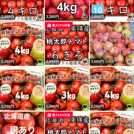
いいね！
いいね！
2,499
円
3,280
円
3,999
円
最大10%対象
いいね！
いいね！
2,200
円
2,999
円
3,000
円
いいね！
いいね！
2,200
円
1,980
円
2,200
円
最大10%対象