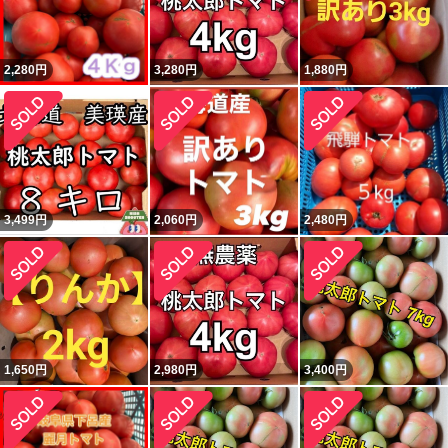
2,280
円
3,280
円
1,880
円
3,499
円
2,060
円
2,480
円
1,650
円
2,980
円
3,400
円