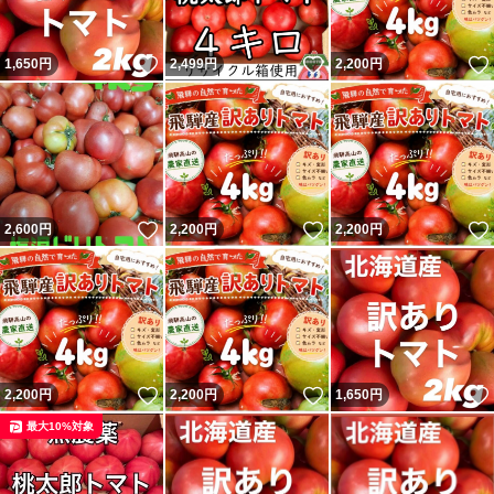
いいね！
いいね！
1,650
円
2,499
円
2,200
円
いいね！
いいね！
2,600
円
2,200
円
2,200
円
いいね！
いいね！
2,200
円
2,200
円
1,650
円
最大10%対象