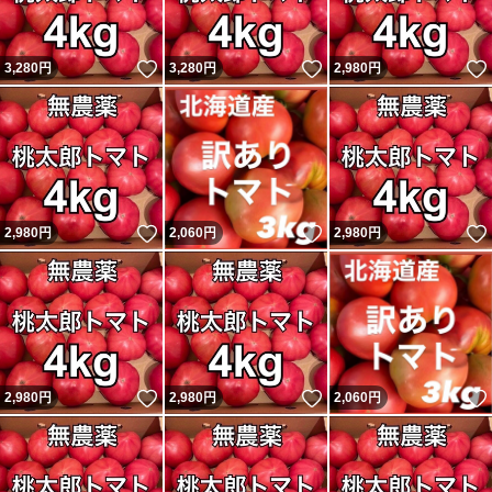
いいね！
いいね！
3,280
円
3,280
円
2,980
円
いいね！
いいね！
2,980
円
2,060
円
2,980
円
いいね！
いいね！
2,980
円
2,980
円
2,060
円