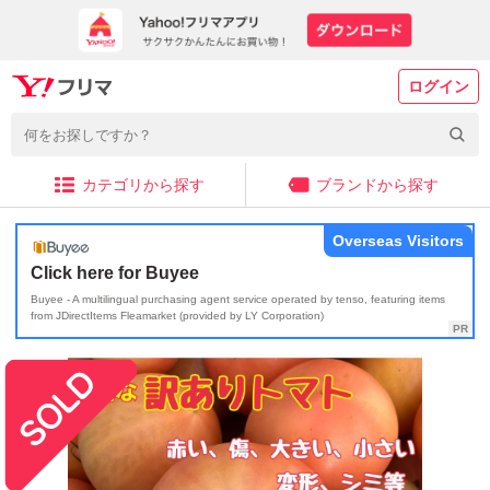
ログイン
カテゴリから探す
ブランドから探す
Overseas Visitors
Click here for Buyee
Buyee - A multilingual purchasing agent service operated by tenso, featuring items
from JDirectItems Fleamarket (provided by LY Corporation)