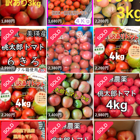
1,880
円
1,680
円
2,200
円
2,999
円
2,380
円
2,200
円
2,200
円
3,400
円
2,980
円