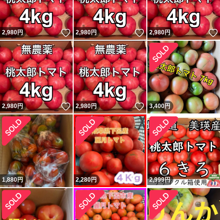
いいね！
いいね！
2,980
円
2,980
円
2,980
円
いいね！
いいね！
2,980
円
2,980
円
3,400
円
1,880
円
2,280
円
2,999
円