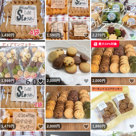
いいね！
いいね！
1,430
円
1,590
円
2,270
円
最大10%対象
いいね！
いいね！
1,999
円
2,000
円
2,000
円
いいね！
いいね！
1,470
円
2,000
円
1,880
円