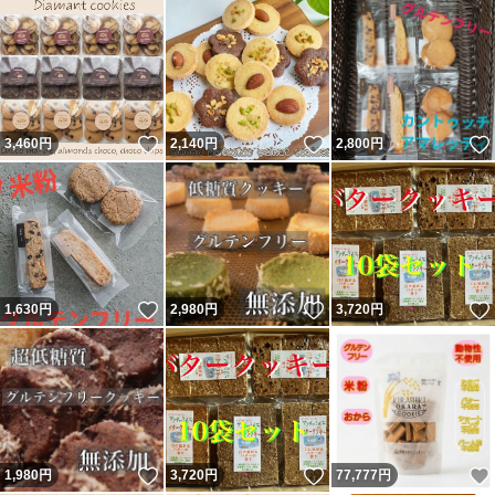
いいね！
いいね！
3,460
円
2,140
円
2,800
円
いいね！
いいね！
1,630
円
2,980
円
3,720
円
いいね！
いいね！
1,980
円
3,720
円
77,777
円