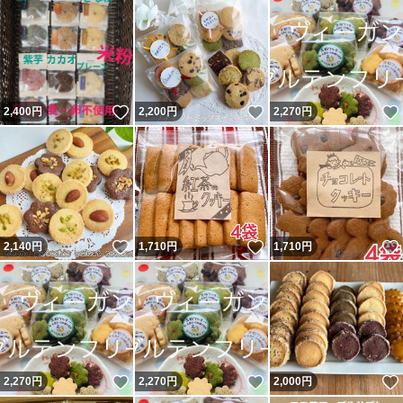
いいね！
いいね！
2,400
円
2,200
円
2,270
円
いいね！
いいね！
2,140
円
1,710
円
1,710
円
いいね！
いいね！
2,270
円
2,270
円
2,000
円