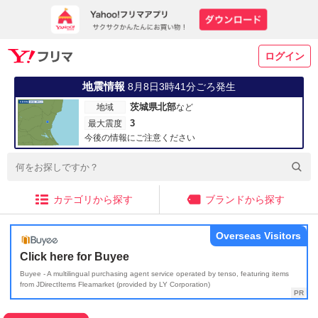
ログイン
地震情報
8月8日3時41分ごろ発生
茨城県北部
地域
など
3
最大震度
今後の情報にご注意ください
カテゴリから探す
ブランドから探す
Overseas Visitors
Click here for Buyee
Buyee - A multilingual purchasing agent service operated by tenso, featuring items
from JDirectItems Fleamarket (provided by LY Corporation)