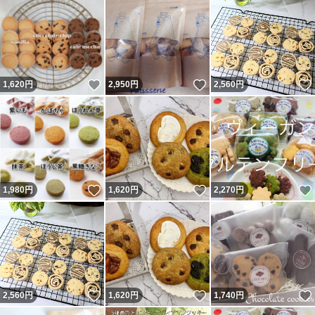
いいね！
いいね！
1,620
円
2,950
円
2,560
円
いいね！
いいね！
1,980
円
1,620
円
2,270
円
いいね！
いいね！
2,560
円
1,620
円
1,740
円