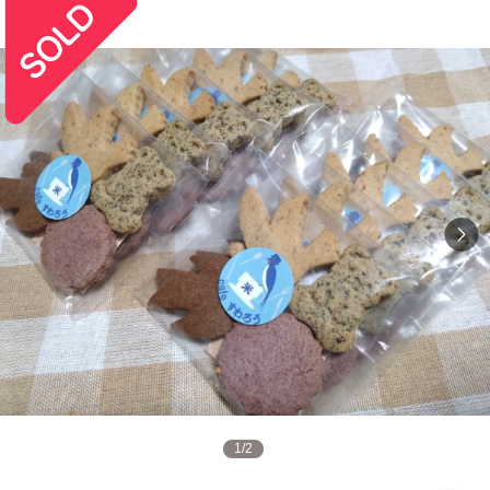
1
/
2