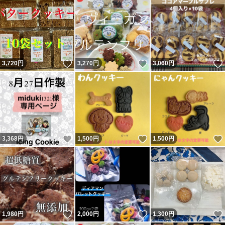
いいね！
いいね！
3,720
円
3,270
円
3,060
円
いいね！
いいね！
3,368
円
1,500
円
1,500
円
いいね！
いいね！
1,980
円
2,000
円
1,300
円