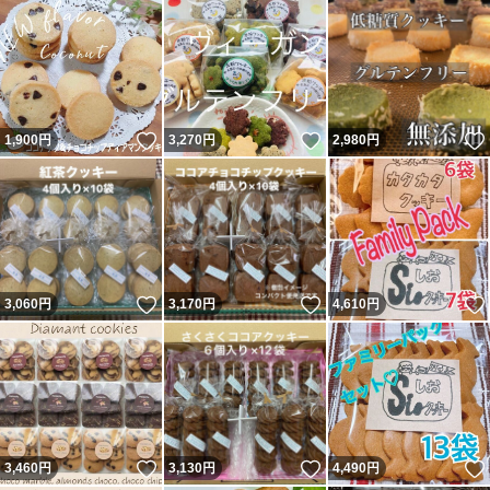
いいね！
いいね！
1,900
円
3,270
円
2,980
円
いいね！
いいね！
3,060
円
3,170
円
4,610
円
いいね！
いいね！
3,460
円
3,130
円
4,490
円