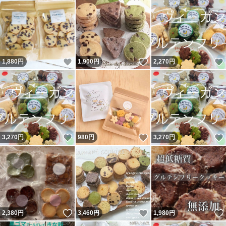
いいね！
いいね！
1,880
円
1,900
円
2,270
円
いいね！
いいね！
3,270
円
980
円
3,270
円
いいね！
いいね！
2,380
円
3,460
円
1,980
円