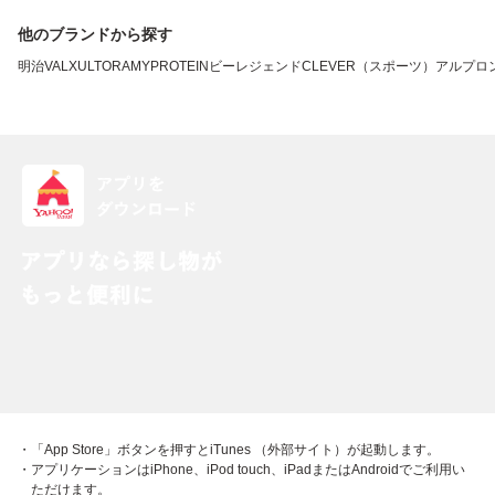
他のブランドから探す
明治
VALX
ULTORA
MYPROTEIN
ビーレジェンド
CLEVER（スポーツ）
アルプロ
・「App Store」ボタンを押すとiTunes （外部サイト）が起動します。
・アプリケーションはiPhone、iPod touch、iPadまたはAndroidでご利用い
ただけます。