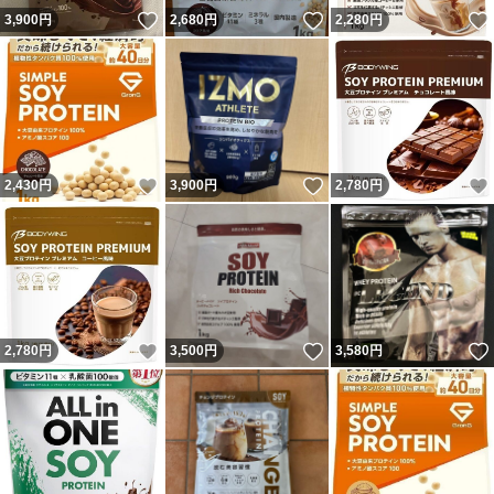
いいね！
いいね！
3,900
円
2,680
円
2,280
円
いいね！
いいね！
2,430
円
3,900
円
2,780
円
いいね！
いいね！
2,780
円
3,500
円
3,580
円