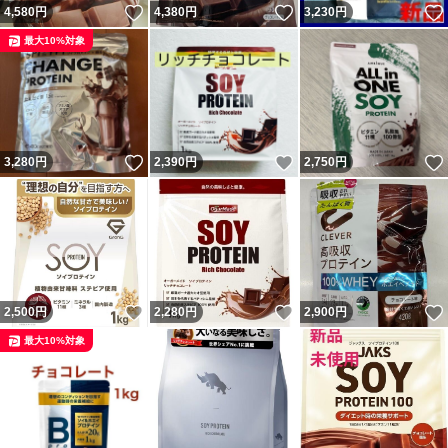
いいね！
いいね！
4,580
円
4,380
円
3,230
円
最大10%対象
いいね！
いいね！
3,280
円
2,390
円
2,750
円
いいね！
いいね！
2,500
円
2,280
円
2,900
円
最大10%対象