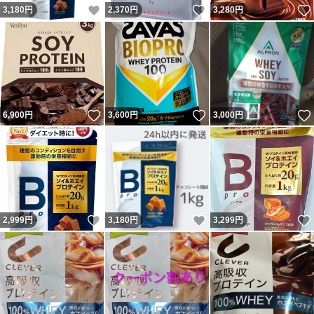
いいね！
いいね！
3,180
円
2,370
円
3,280
円
いいね！
いいね！
6,900
円
3,600
円
3,000
円
いいね！
いいね！
2,999
円
3,180
円
3,299
円