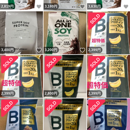
いいね！
いいね！
2,819
円
3,180
円
3,630
円
いいね！
いいね！
3,400
円
3,200
円
2,399
円
2,399
円
2,800
円
2,399
円