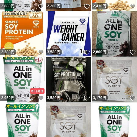
いいね！
いいね！
2,880
円
2,200
円
2,430
円
いいね！
いいね！
2,380
円
3,580
円
2,800
円
いいね！
いいね！
2,950
円
3,580
円
3,170
円