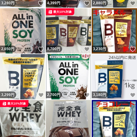
いいね！
いいね！
3,280
円
4,399
円
2,880
円
最大10%対象
いいね！
いいね！
2,650
円
8,700
円
3,230
円
いいね！
いいね！
3,299
円
2,700
円
3,180
円
最大10%対象