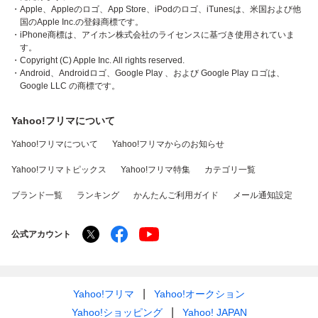
・Apple、Appleのロゴ、App Store、iPodのロゴ、iTunesは、米国および他
国のApple Inc.の登録商標です。
・iPhone商標は、アイホン株式会社のライセンスに基づき使用されていま
す。
・Copyright (C) Apple Inc. All rights reserved.
・Android、Androidロゴ、Google Play 、および Google Play ロゴは、
Google LLC の商標です。
Yahoo!フリマについて
Yahoo!フリマについて
Yahoo!フリマからのお知らせ
Yahoo!フリマトピックス
Yahoo!フリマ特集
カテゴリ一覧
ブランド一覧
ランキング
かんたんご利用ガイド
メール通知設定
公式アカウント
Yahoo!フリマ
Yahoo!オークション
Yahoo!ショッピング
Yahoo! JAPAN