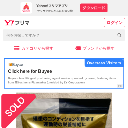
ログイン
カテゴリから探す
ブランドから探す
Overseas Visitors
Click here for Buyee
Buyee - A multilingual purchasing agent service operated by tenso, featuring items
from JDirectItems Fleamarket (provided by LY Corporation)