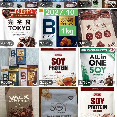
いいね！
いいね！
2,800
円
2,799
円
2,799
円
いいね！
いいね！
4,980
円
3,180
円
3,000
円
いいね！
いいね！
9,000
円
2,250
円
2,790
円