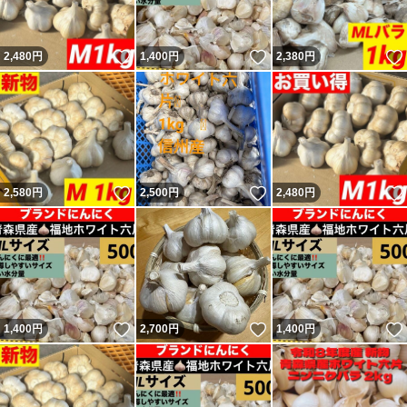
いいね！
いいね！
2,480
円
1,400
円
2,380
円
いいね！
いいね！
2,580
円
2,500
円
2,480
円
いいね！
いいね！
1,400
円
2,700
円
1,400
円