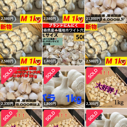
いいね！
いいね！
2,580
円
2,580
円
21,000
円
いいね！
いいね！
2,580
円
1,400
円
2,580
円
2,330
円
1,800
円
2,300
円