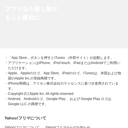
・「App Store」ボタンを押すとiTunes （外部サイト）が起動します。
・アプリケーションはiPhone、iPod touch、iPadまたはAndroidでご利用い
ただけます。
・Apple、Appleのロゴ、App Store、iPodのロゴ、iTunesは、米国および他
国のApple Inc.の登録商標です。
・iPhone商標は、アイホン株式会社のライセンスに基づき使用されていま
す。
・Copyright (C) Apple Inc. All rights reserved.
・Android、Androidロゴ、Google Play 、および Google Play ロゴは、
Google LLC の商標です。
Yahoo!フリマについて
Yahoo!フリマについて
Yahoo!フリマからのお知らせ