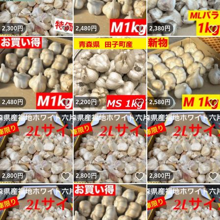
いいね！
いいね！
2,300
円
2,480
円
2,380
円
いいね！
いいね！
2,480
円
2,200
円
2,580
円
いいね！
いいね！
2,800
円
2,800
円
2,800
円