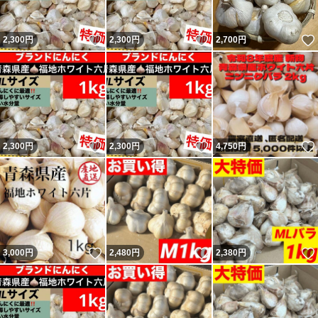
いいね！
いいね！
2,300
円
2,300
円
2,700
円
いいね！
いいね！
2,300
円
2,300
円
4,750
円
いいね！
いいね！
3,000
円
2,480
円
2,380
円