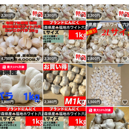
いいね！
いいね！
2,300
円
2,300
円
2,300
円
いいね！
いいね！
4,750
円
2,300
円
2,800
円
最大10%対象
いいね！
いいね！
1,800
円
2,380
円
1,500
円
最大10%対象