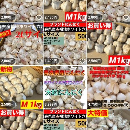
いいね！
いいね！
2,800
円
2,480
円
2,800
円
いいね！
いいね！
2,800
円
1,400
円
2,580
円
いいね！
いいね！
2,580
円
3,999
円
4,750
円