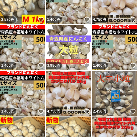
いいね！
いいね！
2,580
円
1,400
円
4,750
円
いいね！
いいね！
1,400
円
3,980
円
1,400
円
いいね！
いいね！
1,400
円
4,750
円
2,450
円