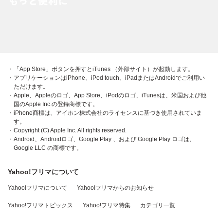
・「App Store」ボタンを押すとiTunes （外部サイト）が起動します。
・アプリケーションはiPhone、iPod touch、iPadまたはAndroidでご利用い
ただけます。
・Apple、Appleのロゴ、App Store、iPodのロゴ、iTunesは、米国および他
国のApple Inc.の登録商標です。
・iPhone商標は、アイホン株式会社のライセンスに基づき使用されていま
す。
・Copyright (C) Apple Inc. All rights reserved.
・Android、Androidロゴ、Google Play 、および Google Play ロゴは、
Google LLC の商標です。
Yahoo!フリマについて
Yahoo!フリマについて
Yahoo!フリマからのお知らせ
Yahoo!フリマトピックス
Yahoo!フリマ特集
カテゴリ一覧