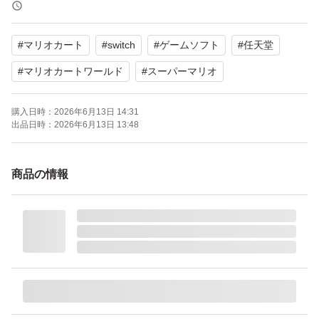
よろしくお願いいたします。
#
マリオカート
#
switch
#
ゲームソフト
#
任天堂
#
マリオカートワールド
#
スーパーマリオ
購入日時：
2026年6月13日 14:31
出品日時：
2026年6月13日 13:48
商品の情報