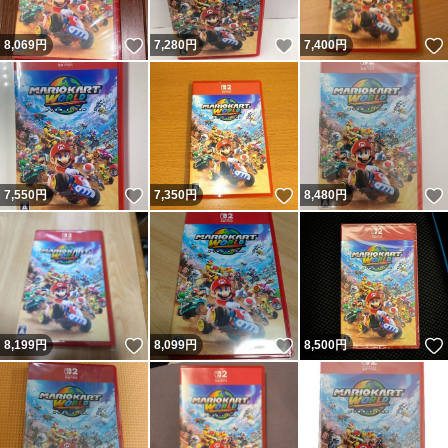
いいね！
いいね！
8,069
円
7,280
円
7,400
円
いいね！
いいね！
7,550
円
7,350
円
8,480
円
いいね！
いいね！
8,199
円
8,099
円
8,500
円