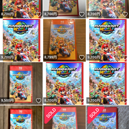
いいね！
いいね！
8,700
円
8,700
円
8,700
円
いいね！
いいね！
9,700
円
8,799
円
9,700
円
いいね！
いいね！
9,500
円
8,700
円
9,700
円