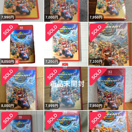
7,990
円
7,000
円
7,950
円
8,050
円
7,200
円
7,100
円
8,000
円
7,999
円
7,950
円