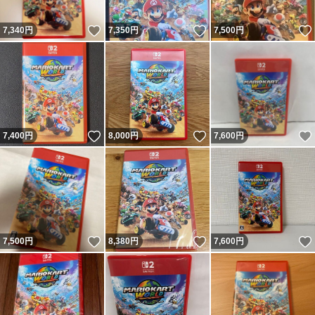
いいね！
いいね！
7,340
円
7,350
円
7,500
円
いいね！
いいね！
7,400
円
8,000
円
7,600
円
いいね！
いいね！
7,500
円
8,380
円
7,600
円