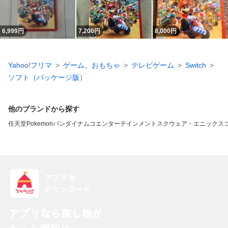
6,999
円
7,200
円
8,000
円
Yahoo!フリマ
ゲーム、おもちゃ
テレビゲーム
Switch
ソフト（パッケージ版）
他のブランドから探す
任天堂
Pokemon
バンダイナムコエンターテインメント
スクウェア・エニックス