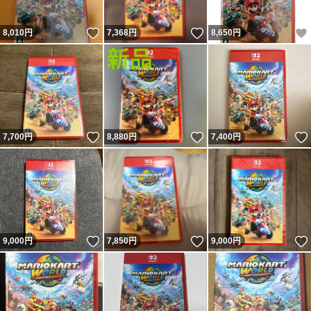
いいね！
いいね！
8,010
円
7,368
円
8,650
円
いいね！
いいね！
7,700
円
8,880
円
7,400
円
いいね！
いいね！
9,000
円
7,850
円
9,000
円