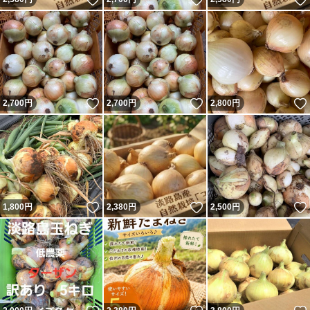
いいね！
いいね！
2,700
円
2,700
円
2,800
円
いいね！
いいね！
1,800
円
2,380
円
2,500
円