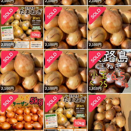
2,100
円
2,100
円
2,100
円
2,050
円
2,100
円
2,100
円
2,100
円
2,100
円
1,810
円