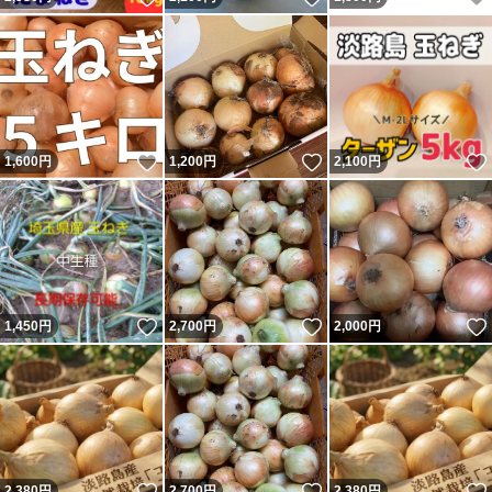
いいね！
いいね！
1,600
円
1,200
円
2,100
円
いいね！
いいね！
1,450
円
2,700
円
2,000
円
いいね！
いいね！
2,380
円
2,700
円
2,380
円