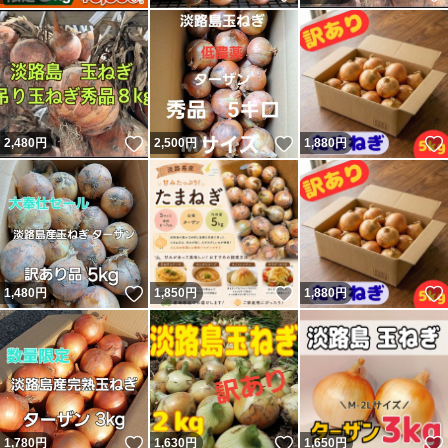
いいね！
いいね！
2,480
円
2,500
円
1,880
円
いいね！
いいね！
1,480
円
1,850
円
1,880
円
いいね！
いいね！
1,780
円
1,630
円
1,650
円