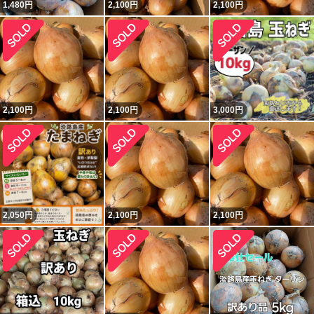
1,480
円
2,100
円
2,100
円
2,100
円
2,100
円
3,000
円
2,050
円
2,100
円
2,100
円