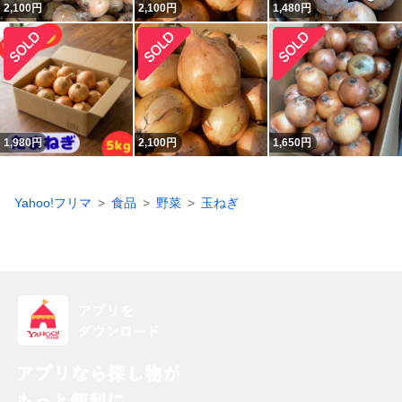
2,100
円
2,100
円
1,480
円
1,980
円
2,100
円
1,650
円
Yahoo!フリマ
食品
野菜
玉ねぎ