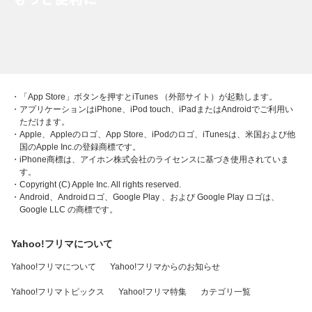
・「App Store」ボタンを押すとiTunes （外部サイト）が起動します。
・アプリケーションはiPhone、iPod touch、iPadまたはAndroidでご利用い
ただけます。
・Apple、Appleのロゴ、App Store、iPodのロゴ、iTunesは、米国および他
国のApple Inc.の登録商標です。
・iPhone商標は、アイホン株式会社のライセンスに基づき使用されていま
す。
・Copyright (C) Apple Inc. All rights reserved.
・Android、Androidロゴ、Google Play 、および Google Play ロゴは、
Google LLC の商標です。
Yahoo!フリマについて
Yahoo!フリマについて
Yahoo!フリマからのお知らせ
Yahoo!フリマトピックス
Yahoo!フリマ特集
カテゴリ一覧