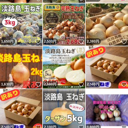
いいね！
いいね！
1,650
円
2,500
円
2,380
円
いいね！
いいね！
1,630
円
2,680
円
2,580
円
いいね！
いいね！
2,580
円
2,100
円
1,800
円