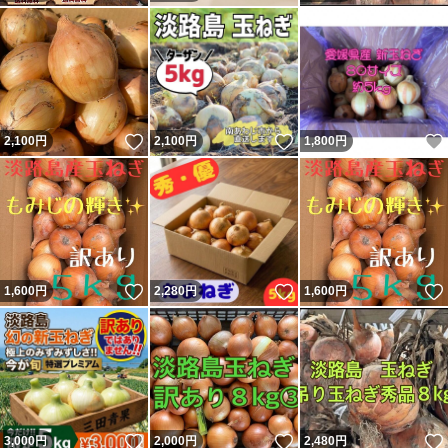
いいね！
いいね！
2,100
円
2,100
円
1,800
円
いいね！
いいね！
1,600
円
2,280
円
1,600
円
いいね！
いいね！
3,000
円
2,000
円
2,480
円