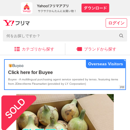
ログイン
カテゴリから探す
ブランドから探す
Overseas Visitors
Click here for Buyee
Buyee - A multilingual purchasing agent service operated by tenso, featuring items
from JDirectItems Fleamarket (provided by LY Corporation)