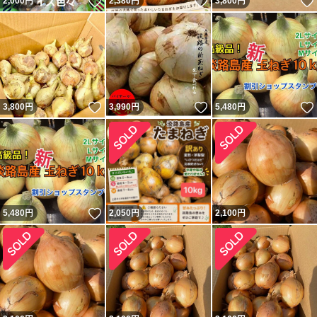
いいね！
いいね！
2,000
円
2,380
円
3,800
円
いいね！
いいね！
3,800
円
3,990
円
5,480
円
いいね！
5,480
円
2,050
円
2,100
円