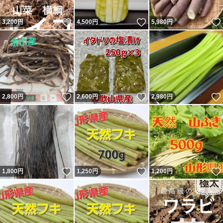
いいね！
いいね！
3,200
円
4,500
円
5,980
円
いいね！
いいね！
2,800
円
2,600
円
2,980
円
いいね！
いいね！
1,800
円
1,250
円
1,200
円