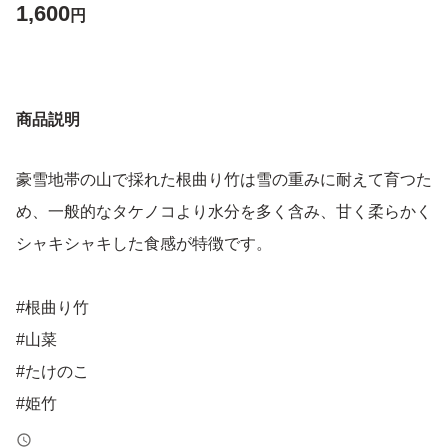
1,600
円
商品説明
豪雪地帯の山で採れた根曲り竹は雪の重みに耐えて育つた
め、一般的なタケノコより水分を多く含み、甘く柔らかく
シャキシャキした食感が特徴です。
#根曲り竹
#山菜
#たけのこ
#姫竹