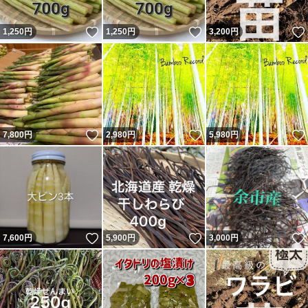
いいね！
いいね！
1,250
円
1,250
円
3,200
円
いいね！
いいね！
7,800
円
2,980
円
5,980
円
いいね！
いいね！
7,600
円
5,900
円
3,000
円