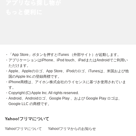
・「App Store」ボタンを押すとiTunes （外部サイト）が起動します。
・アプリケーションはiPhone、iPod touch、iPadまたはAndroidでご利用い
ただけます。
・Apple、Appleのロゴ、App Store、iPodのロゴ、iTunesは、米国および他
国のApple Inc.の登録商標です。
・iPhone商標は、アイホン株式会社のライセンスに基づき使用されていま
す。
・Copyright (C) Apple Inc. All rights reserved.
・Android、Androidロゴ、Google Play 、および Google Play ロゴは、
Google LLC の商標です。
Yahoo!フリマについて
Yahoo!フリマについて
Yahoo!フリマからのお知らせ