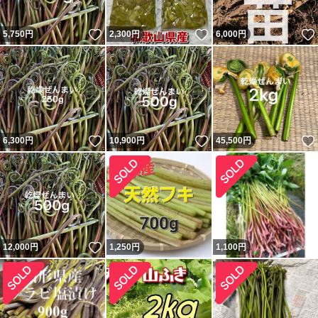
いいね！
いいね！
5,750
円
2,300
円
6,000
円
いいね！
いいね！
6,300
円
10,900
円
45,500
円
いいね！
12,000
円
1,250
円
1,100
円