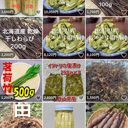
いいね！
いいね！
3,600
円
10,050
円
1,700
円
いいね！
いいね！
3,200
円
8,120
円
6,100
円
いいね！
いいね！
1,200
円
2,600
円
1,550
円