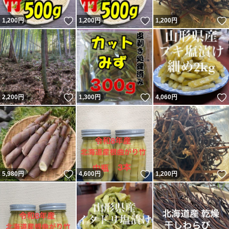
いいね！
いいね！
1,200
円
1,200
円
1,200
円
いいね！
いいね！
2,200
円
1,300
円
4,060
円
いいね！
いいね！
5,980
円
4,600
円
1,200
円