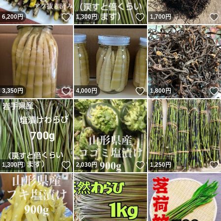
いいね！
いいね！
6,200
円
1,300
円
1,700
円
いいね！
いいね！
3,350
円
4,000
円
1,800
円
いいね！
いいね！
1,300
円
2,030
円
1,250
円