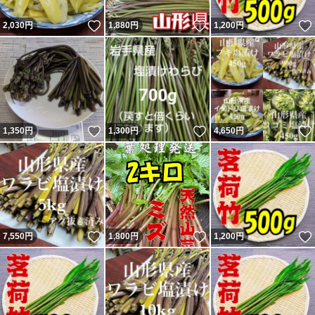
いいね！
いいね！
2,030
円
1,880
円
1,200
円
いいね！
いいね！
1,350
円
1,300
円
4,650
円
いいね！
いいね！
7,550
円
1,800
円
1,200
円