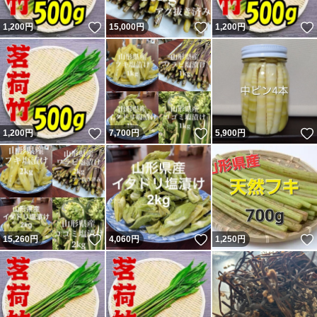
いいね！
いいね！
1,200
円
15,000
円
1,200
円
いいね！
いいね！
1,200
円
7,700
円
5,900
円
いいね！
いいね！
15,260
円
4,060
円
1,250
円