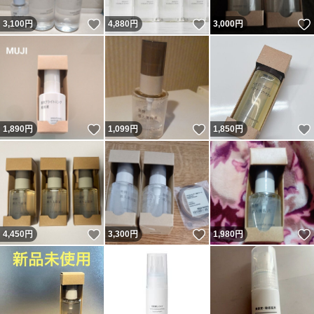
いいね！
いいね！
3,100
円
4,880
円
3,000
円
いいね！
いいね！
1,890
円
1,099
円
1,850
円
いいね！
いいね！
4,450
円
3,300
円
1,980
円