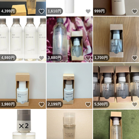
いいね！
いいね！
4,399
円
1,610
円
999
円
いいね！
いいね！
4,980
円
3,880
円
1,700
円
いいね！
いいね！
1,980
円
2,199
円
5,500
円