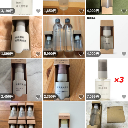
いいね！
いいね！
3,190
円
1,650
円
4,000
円
いいね！
いいね！
1,890
円
5,990
円
4,000
円
いいね！
いいね！
2,450
円
2,350
円
7,099
円