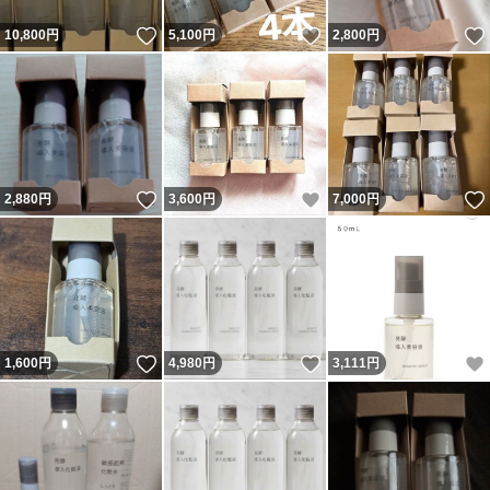
いいね！
いいね！
10,800
円
5,100
円
2,800
円
いいね！
いいね！
2,880
円
3,600
円
7,000
円
いいね！
いいね！
1,600
円
4,980
円
3,111
円