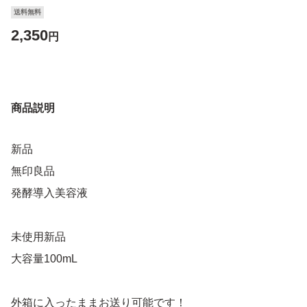
送料無料
2,350
円
商品説明
新品
無印良品
発酵導入美容液
未使用新品
大容量100mL
外箱に入ったままお送り可能です！