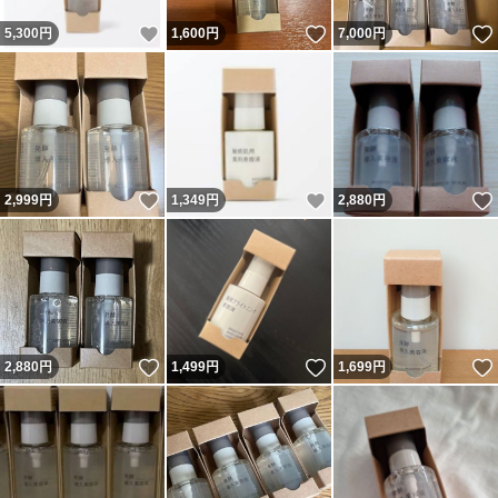
いいね！
いいね！
5,300
円
1,600
円
7,000
円
いいね！
いいね！
2,999
円
1,349
円
2,880
円
いいね！
いいね！
2,880
円
1,499
円
1,699
円