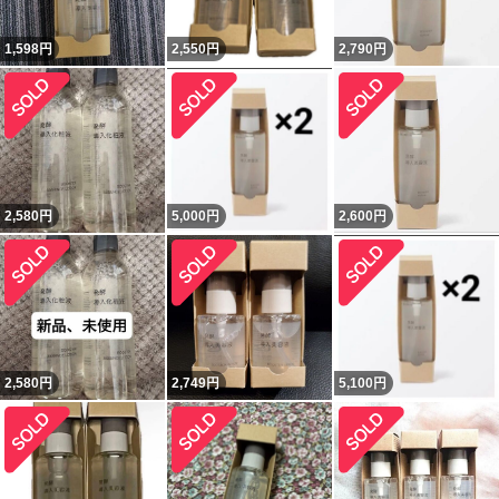
1,598
円
2,550
円
2,790
円
2,580
円
5,000
円
2,600
円
2,580
円
2,749
円
5,100
円