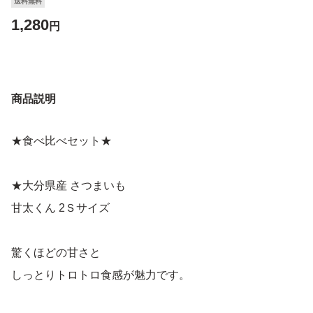
送料無料
1,280
円
商品説明
★食べ比べセット★
★大分県産 さつまいも
甘太くん 2Ｓサイズ
驚くほどの甘さと
しっとりトロトロ食感が魅力です。