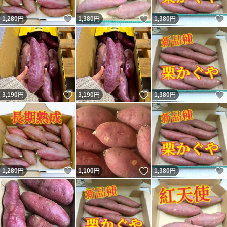
いいね！
いいね！
1,280
円
1,380
円
1,380
円
いいね！
いいね！
3,190
円
3,190
円
1,380
円
いいね！
いいね！
1,280
円
1,100
円
1,380
円