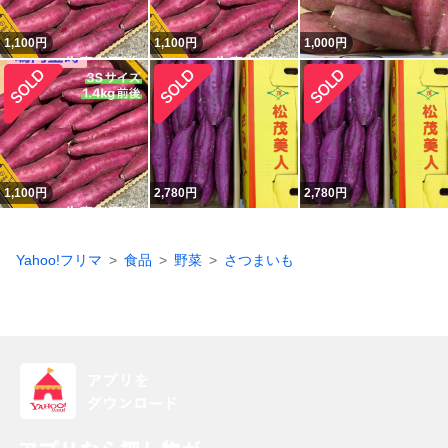
1,100
円
1,100
円
1,000
円
1,100
円
2,780
円
2,780
円
Yahoo!フリマ
食品
野菜
さつまいも