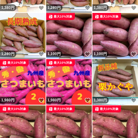
いいね！
いいね！
1,380
円
1,280
円
1,380
円
最大10%対象
最大10%対象
いいね！
いいね！
1,280
円
1,100
円
1,100
円
最大10%対象
最大10%対象
いいね！
いいね！
1,980
円
1,980
円
1,380
円
最大10%対象
最大10%対象
最大10%対象