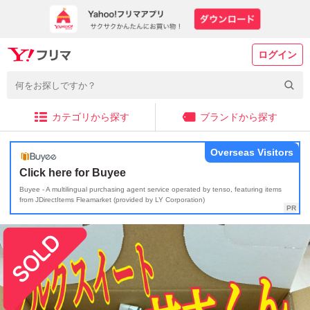
ログイン
カテゴリから探す
ブランドから探す
Overseas Visitors
Click here for Buyee
Buyee - A multilingual purchasing agent service operated by tenso, featuring items
from JDirectItems Fleamarket (provided by LY Corporation)