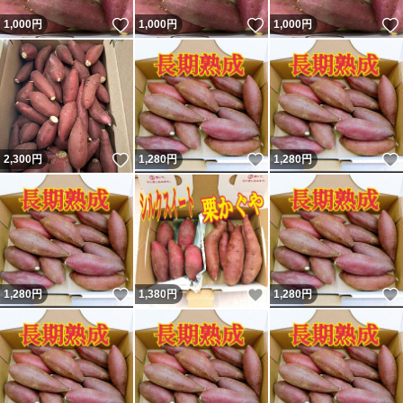
いいね！
いいね！
1,000
円
1,000
円
1,000
円
いいね！
いいね！
2,300
円
1,280
円
1,280
円
いいね！
いいね！
1,280
円
1,380
円
1,280
円