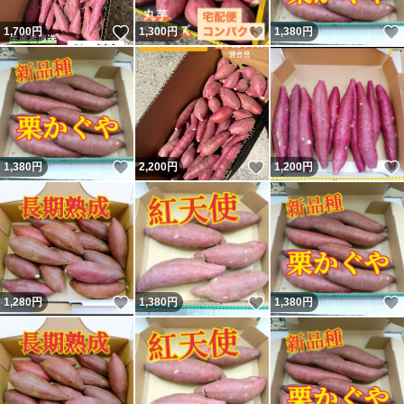
いいね！
いいね！
1,700
円
1,300
円
1,380
円
いいね！
いいね！
1,380
円
2,200
円
1,200
円
いいね！
いいね！
1,280
円
1,380
円
1,380
円