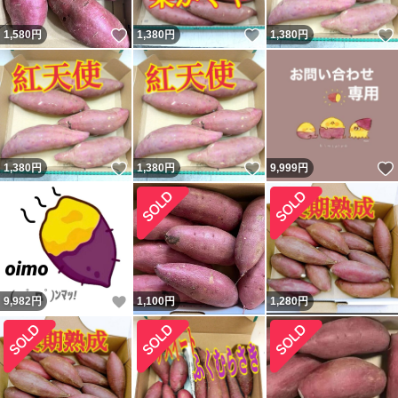
いいね！
いいね！
1,580
円
1,380
円
1,380
円
いいね！
いいね！
1,380
円
1,380
円
9,999
円
いいね！
9,982
円
1,100
円
1,280
円