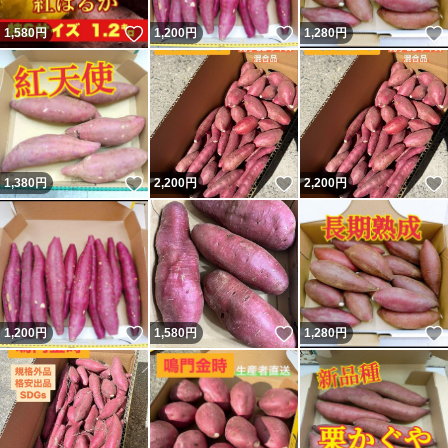
いいね！
いいね！
1,580
円
1,200
円
1,280
円
いいね！
いいね！
1,380
円
2,200
円
2,200
円
いいね！
いいね！
1,200
円
1,580
円
1,280
円