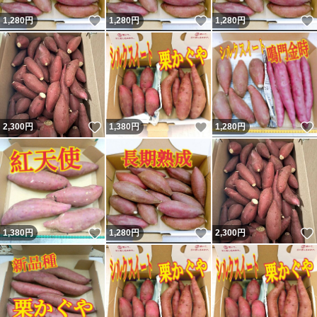
いいね！
いいね！
1,280
円
1,280
円
1,280
円
いいね！
いいね！
2,300
円
1,380
円
1,280
円
いいね！
いいね！
1,380
円
1,280
円
2,300
円