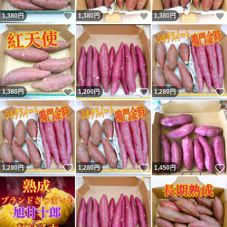
いいね！
いいね！
1,380
円
1,380
円
1,380
円
いいね！
いいね！
1,380
円
1,200
円
1,280
円
いいね！
いいね！
1,280
円
1,280
円
1,450
円