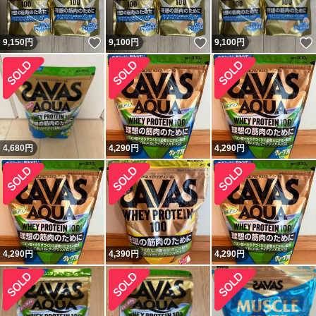
いいね！
いいね！
9,150
円
9,100
円
9,100
円
4,680
円
4,290
円
4,290
円
4,290
円
4,390
円
4,290
円