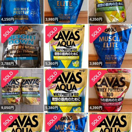
4,150
円
3,980
円
4,350
円
3,788
円
5,360
円
3,980
円
9,050
円
5,380
円
4,390
円