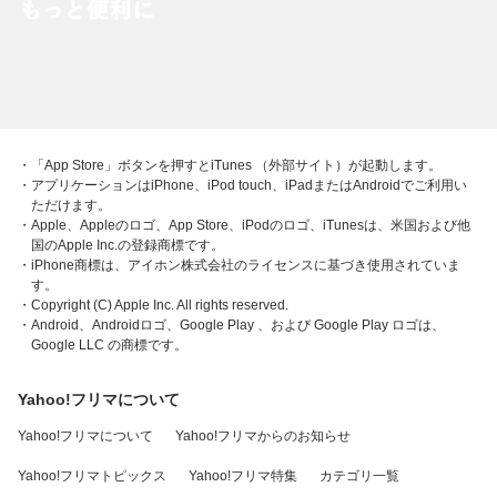
・「App Store」ボタンを押すとiTunes （外部サイト）が起動します。
・アプリケーションはiPhone、iPod touch、iPadまたはAndroidでご利用い
ただけます。
・Apple、Appleのロゴ、App Store、iPodのロゴ、iTunesは、米国および他
国のApple Inc.の登録商標です。
・iPhone商標は、アイホン株式会社のライセンスに基づき使用されていま
す。
・Copyright (C) Apple Inc. All rights reserved.
・Android、Androidロゴ、Google Play 、および Google Play ロゴは、
Google LLC の商標です。
Yahoo!フリマについて
Yahoo!フリマについて
Yahoo!フリマからのお知らせ
Yahoo!フリマトピックス
Yahoo!フリマ特集
カテゴリ一覧