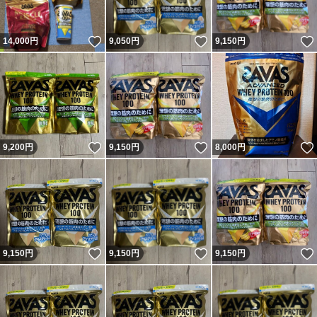
いいね！
いいね！
14,000
円
9,050
円
9,150
円
いいね！
いいね！
9,200
円
9,150
円
8,000
円
いいね！
いいね！
9,150
円
9,150
円
9,150
円