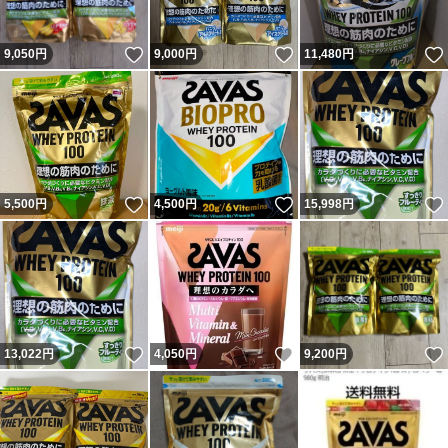
いいね！
いいね！
9,050
円
9,000
円
11,480
円
いいね！
いいね！
5,500
円
4,500
円
15,998
円
いいね！
いいね！
13,022
円
4,050
円
9,200
円