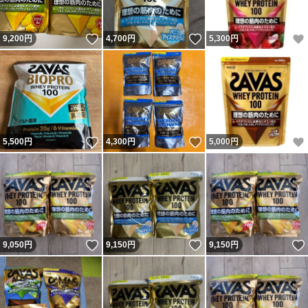
いいね！
いいね！
9,200
円
4,700
円
5,300
円
いいね！
いいね！
5,500
円
4,300
円
5,000
円
いいね！
いいね！
9,050
円
9,150
円
9,150
円