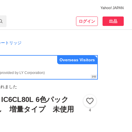
Yahoo! JAPAN
ログイン
出品
カートリッジ
Overseas Visitors
(provided by LY Corporation)
売れました
 IC6CL80L 6色パック
いいね！
し 増量タイプ 未使用
4