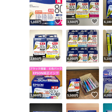
いいね！
いいね
5,888
円
3,500
円
6,180
いいね！
いいね
2,650
円
6,000
円
5,100
いいね！
いいね
3,980
円
5,500
円
4,000