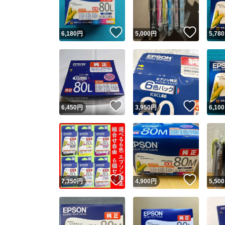
いいね！
いいね
6,180
円
5,000
円
5,780
いいね！
いいね
6,450
円
3,950
円
6,100
いいね！
いいね
7,350
円
4,900
円
5,500