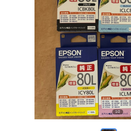
1
/
2