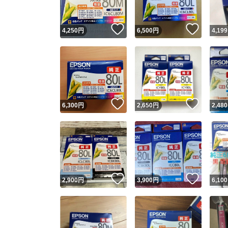
いいね！
いいね
4,250
円
6,500
円
4,199
いいね！
いいね
6,300
円
2,650
円
2,480
いいね！
いいね
2,900
円
3,900
円
6,100