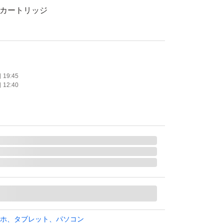
クカートリッジ
19:45
12:40
おりません
ホ、タブレット、パソコン