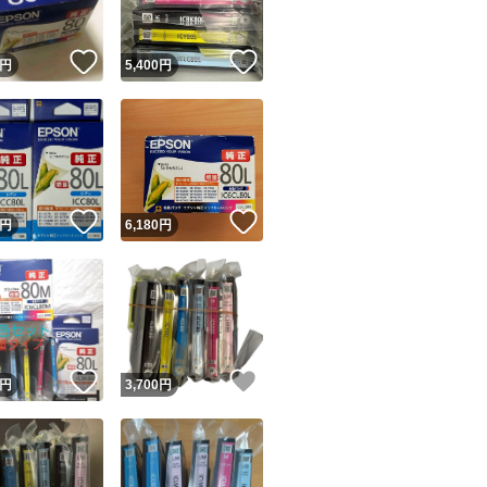
！
いいね！
いいね！
円
5,400
円
！
いいね！
いいね！
円
6,180
円
！
いいね！
いいね！
円
3,700
円