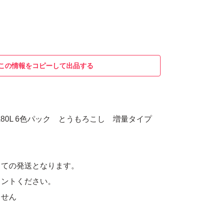
この情報をコピーして出品する
C6CL80L 6色パック とうもろこし 増量タイプ
しての発送となります。
メントください。
ません