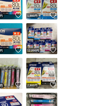
！
いいね！
いいね！
円
1,980
円
！
いいね！
いいね！
円
12,000
円
！
いいね！
いいね！
円
2,900
円