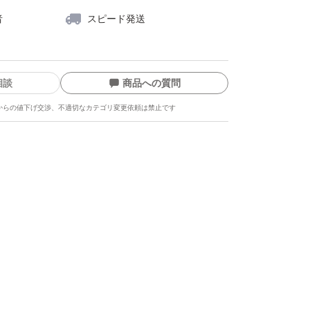
者
スピード発送
相談
商品への質問
からの値下げ交渉、不適切なカテゴリ変更依頼は禁止です
ます