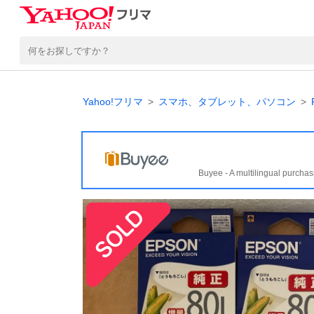
Yahoo!フリマ
スマホ、タブレット、パソコン
Buyee - A multilingual purchas