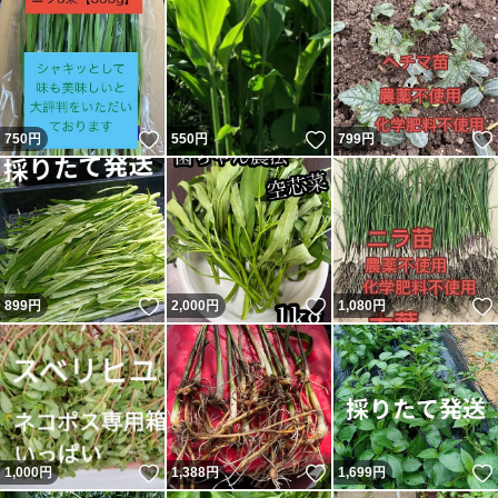
いいね！
いいね！
750
円
550
円
799
円
いいね！
いいね！
899
円
2,000
円
1,080
円
いいね！
いいね！
1,000
円
1,388
円
1,699
円