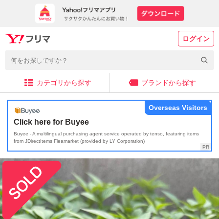
ログイン
カテゴリから探す
ブランドから探す
Overseas Visitors
Click here for Buyee
Buyee - A multilingual purchasing agent service operated by tenso, featuring items
from JDirectItems Fleamarket (provided by LY Corporation)