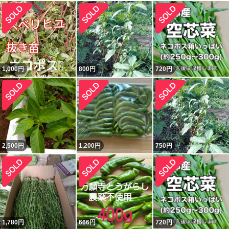
1,000
円
800
円
720
円
2,500
円
1,200
円
750
円
1,780
円
666
円
720
円