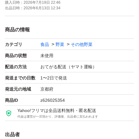
購入日時：
2026年7月19日 22:46
よろしくお願いいたします。
出品日時：
2026年6月13日 12:34
商品の情報
カテゴリ
食品
野菜
その他野菜
商品の状態
未使用
配送の方法
おてがる配送（ヤマト運輸）
発送までの日数
1〜2日で発送
発送元の地域
京都府
商品ID
z626025354
Yahoo!フリマは全品送料無料・匿名配送
代金は運営が一旦預かり、評価後、出品者に支払われます
出品者