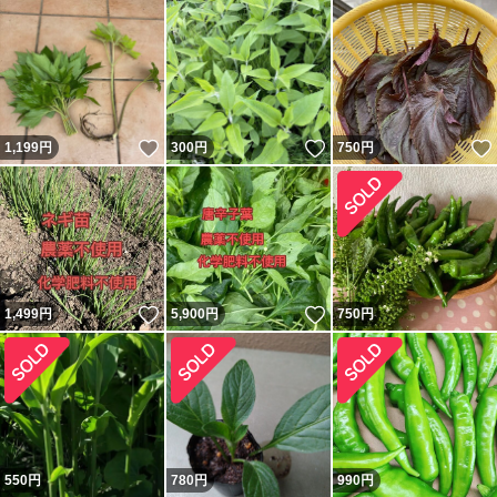
いいね！
いいね！
1,199
円
300
円
750
円
いいね！
いいね！
1,499
円
5,900
円
750
円
550
円
780
円
990
円