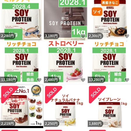
いいね！
いいね！
2,280
円
3,180
円
2,300
円
いいね！
いいね！
11,180
円
2,480
円
13,280
円
2,219
円
2,250
円
1,680
円