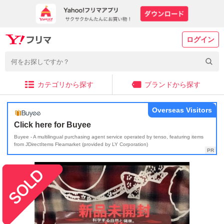
ログイン
カテゴリから探す
ブランドから探す
Overseas Visitors
Click here for Buyee
Buyee - A multilingual purchasing agent service operated by tenso, featuring items
from JDirectItems Fleamarket (provided by LY Corporation)