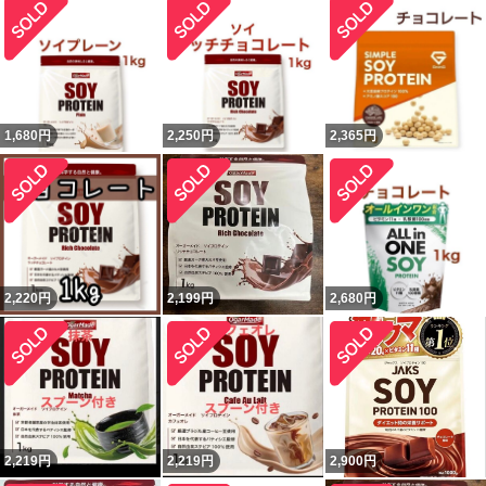
1,680
円
2,250
円
2,365
円
2,220
円
2,199
円
2,680
円
2,219
円
2,219
円
2,900
円