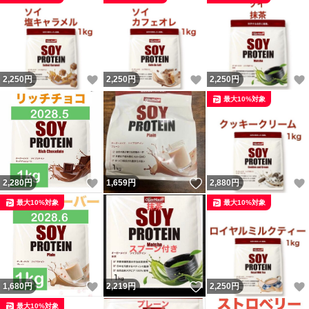
いいね！
いいね！
2,250
円
2,250
円
2,250
円
最大10%対象
いいね！
いいね！
2,280
円
1,659
円
2,880
円
最大10%対象
最大10%対象
いいね！
いいね！
1,680
円
2,219
円
2,250
円
最大10%対象