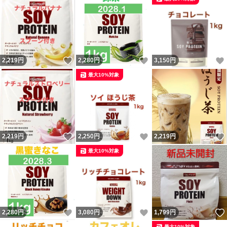
いいね！
いいね！
2,219
円
2,280
円
3,150
円
最大10%対象
いいね！
いいね！
2,219
円
2,250
円
2,219
円
最大10%対象
いいね！
いいね！
2,280
円
3,080
円
1,799
円
最大10%対象