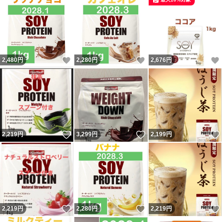
いいね！
いいね！
2,480
円
2,280
円
2,676
円
いいね！
いいね！
2,219
円
3,299
円
2,199
円
いいね！
いいね！
2,219
円
2,280
円
2,219
円