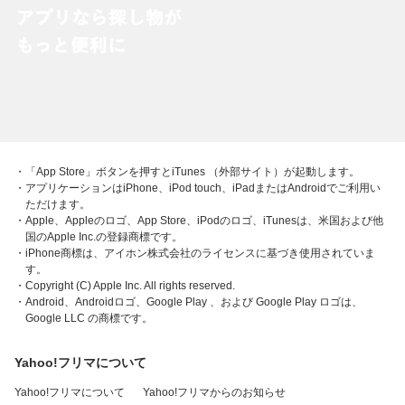
・「App Store」ボタンを押すとiTunes （外部サイト）が起動します。
・アプリケーションはiPhone、iPod touch、iPadまたはAndroidでご利用い
ただけます。
・Apple、Appleのロゴ、App Store、iPodのロゴ、iTunesは、米国および他
国のApple Inc.の登録商標です。
・iPhone商標は、アイホン株式会社のライセンスに基づき使用されていま
す。
・Copyright (C) Apple Inc. All rights reserved.
・Android、Androidロゴ、Google Play 、および Google Play ロゴは、
Google LLC の商標です。
Yahoo!フリマについて
Yahoo!フリマについて
Yahoo!フリマからのお知らせ