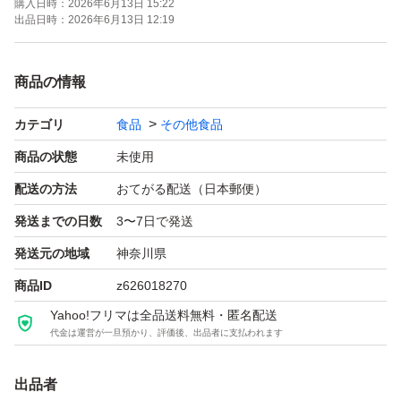
購入日時：
2026年6月13日 15:22
出品日時：
2026年6月13日 12:19
商品の情報
カテゴリ
食品
その他食品
商品の状態
未使用
配送の方法
おてがる配送（日本郵便）
発送までの日数
3〜7日で発送
発送元の地域
神奈川県
商品ID
z626018270
Yahoo!フリマは全品送料無料・匿名配送
代金は運営が一旦預かり、評価後、出品者に支払われます
出品者