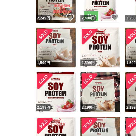
いいね！
いいね
2,249
円
2,480
円
2,250
1,599
円
1,599
円
1,599
2,199
円
2,199
円
2,199