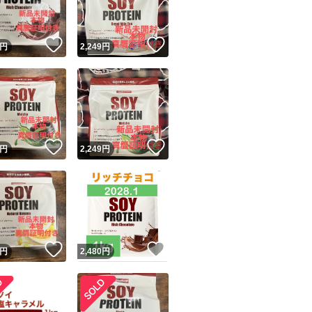
！
いいね！
いいね！
円
2,249
円
！
いいね！
いいね！
円
2,249
円
！
いいね！
いいね！
円
2,480
円