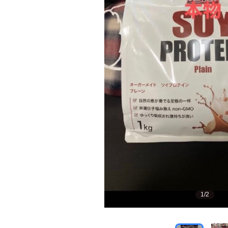
1
/
2