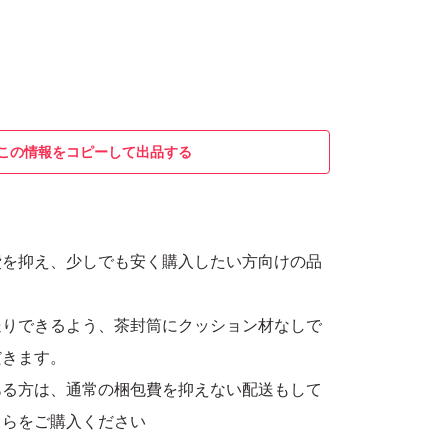
この情報をコピーして出品する
費を抑え、少しでも安く購入したい方向けの品
送りできるよう、茶封筒にクッション材なしで
だきます。
ある方は、通常の梱包費を抑えない配送もして
ちらをご購入ください