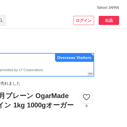
Yahoo! JAPAN
ログイン
出品
Overseas Visitors
(provided by LY Corporation)
で売れました
月プレーン OgarMade
いいね！
ン 1kg 1000gオーガー
0