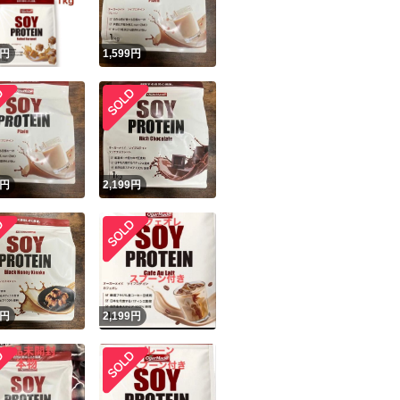
！
円
1,599
円
円
2,199
円
円
2,199
円