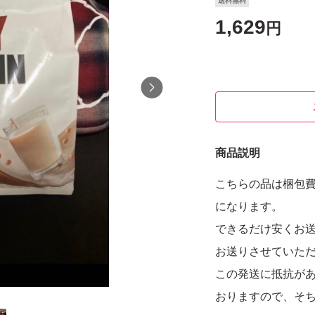
送料無料
1,629
円
商品説明
こちらの品は梱包
になります。
できるだけ安くお
お送りさせていた
この発送に抵抗が
おりますので、そ