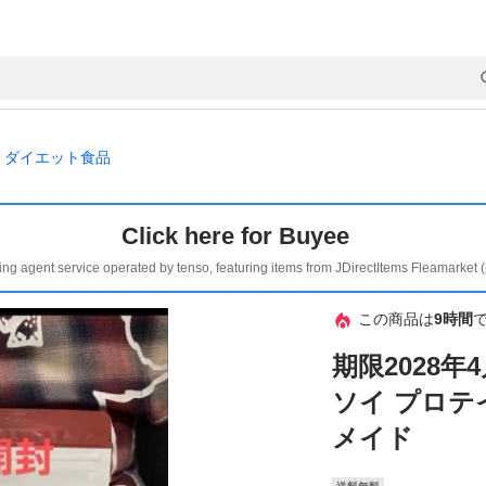
ダイエット食品
Click here for Buyee
ing agent service operated by tenso, featuring items from JDirectItems Fleamarket 
この商品は
9時間
期限2028年4
ソイ プロテイ
メイド