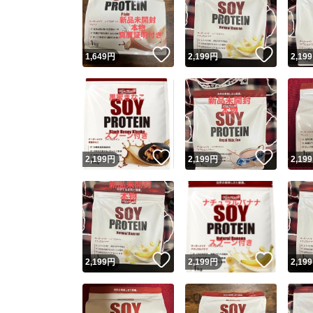
いいね！
いいね
1,649
円
2,199
円
2,199
いいね！
いいね
2,199
円
2,199
円
2,199
Yaho
安心取引
安心
いいね！
いいね
2,199
円
2,199
円
2,199
取引実績
取引