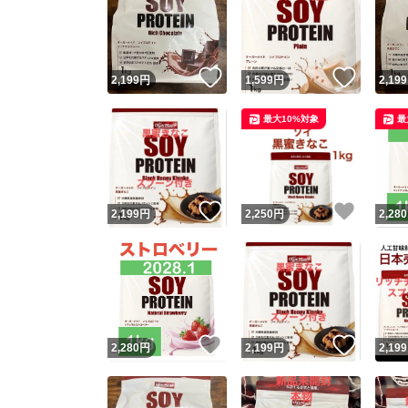
いいね！
いいね
2,199
円
1,599
円
2,199
最大10%対象
最
いいね！
いいね
2,199
円
2,250
円
2,280
いいね！
いいね
2,280
円
2,199
円
2,199