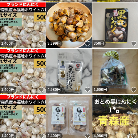
いいね！
いいね！
1,400
円
3,399
円
350
円
いいね！
いいね！
1,400
円
4,980
円
1,600
円
いいね！
いいね！
1,400
円
2,400
円
4,980
円