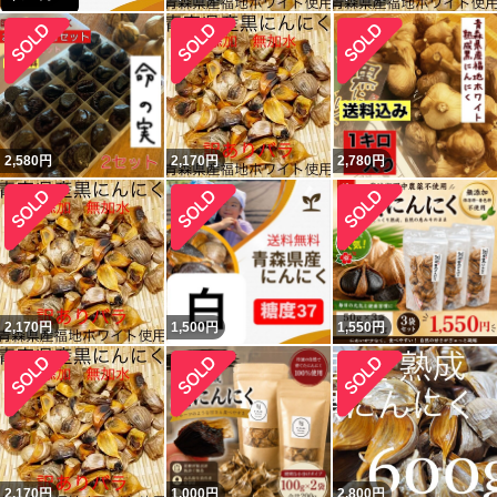
2,580
円
2,170
円
2,780
円
2,170
円
1,500
円
1,550
円
2,170
円
1,000
円
2,800
円