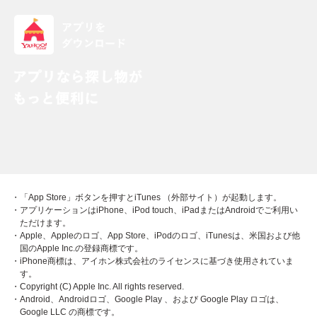
・「App Store」ボタンを押すとiTunes （外部サイト）が起動します。
・アプリケーションはiPhone、iPod touch、iPadまたはAndroidでご利用い
ただけます。
・Apple、Appleのロゴ、App Store、iPodのロゴ、iTunesは、米国および他
国のApple Inc.の登録商標です。
・iPhone商標は、アイホン株式会社のライセンスに基づき使用されていま
す。
・Copyright (C) Apple Inc. All rights reserved.
・Android、Androidロゴ、Google Play 、および Google Play ロゴは、
Google LLC の商標です。