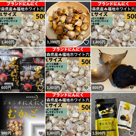
いいね！
いいね！
1,400
円
3,399
円
1,400
円
いいね！
いいね！
600
円
1,400
円
800
円
いいね！
いいね！
980
円
1,400
円
1,500
円