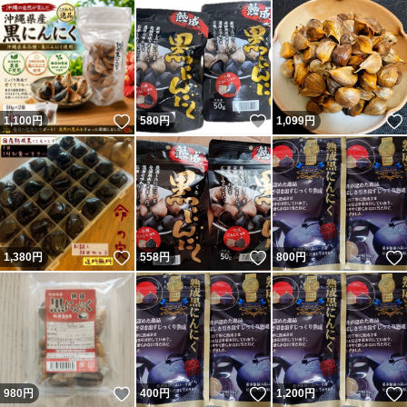
いいね！
いいね！
1,100
円
580
円
1,099
円
いいね！
いいね！
1,380
円
558
円
800
円
いいね！
いいね！
980
円
400
円
1,200
円