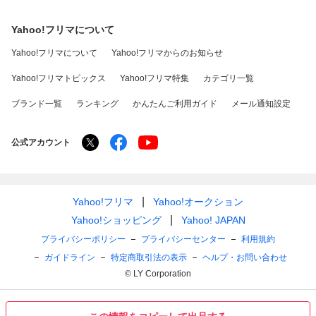
Yahoo!フリマについて
Yahoo!フリマについて
Yahoo!フリマからのお知らせ
Yahoo!フリマトピックス
Yahoo!フリマ特集
カテゴリ一覧
ブランド一覧
ランキング
かんたんご利用ガイド
メール通知設定
公式アカウント
Yahoo!フリマ
Yahoo!オークション
Yahoo!ショッピング
Yahoo! JAPAN
プライバシーポリシー
プライバシーセンター
利用規約
ガイドライン
特定商取引法の表示
ヘルプ・お問い合わせ
© LY Corporation