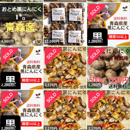
いいね！
いいね！
4,980
円
11,000
円
2,290
円
2,290
円
2,170
円
1,290
円
2,290
円
2,170
円
2,170
円