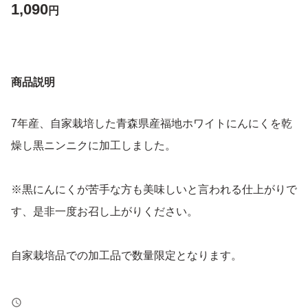
1,090
円
商品説明
7年産、自家栽培した青森県産福地ホワイトにんにくを乾
燥し黒ニンニクに加工しました。
※黒にんにくが苦手な方も美味しいと言われる仕上がりで
す、是非一度お召し上がりください。
自家栽培品での加工品で数量限定となります。
独自開発した熟成機でにんにく本来の水分のみで容器内で