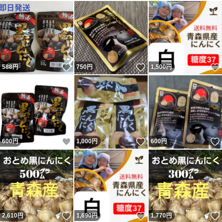
いいね！
いいね！
588
円
750
円
1,500
円
いいね！
いいね！
600
円
1,000
円
600
円
いいね！
いいね！
2,610
円
1,690
円
1,770
円