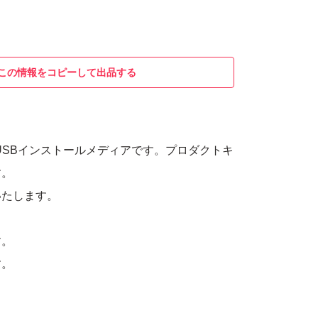
この情報をコピーして出品する
Pro + USBインストールメディアです。プロダクトキ
す。
いたします。
す。
す。