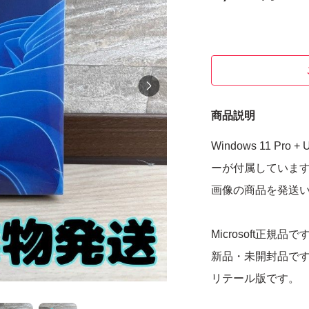
商品説明
Windows 11 
ーが付属していま
画像の商品を発送
Microsoft正規品で
新品・未開封品で
リテール版です。