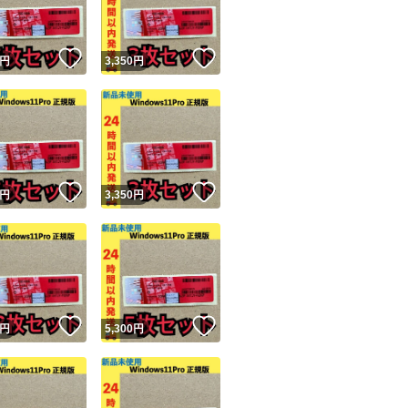
！
いいね！
いいね！
円
3,350
円
！
いいね！
いいね！
円
3,350
円
！
いいね！
いいね！
円
5,300
円