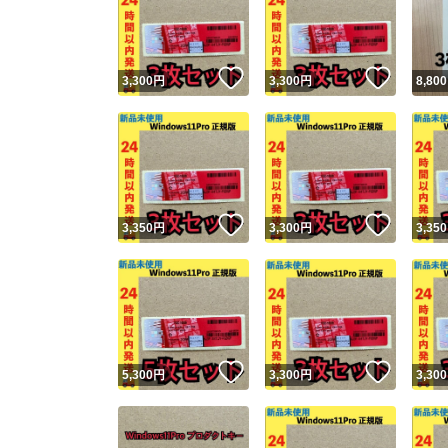
いいね！
いいね
3,300
円
3,300
円
8,800
いいね！
いいね
3,350
円
3,300
円
3,350
Yaho
安心取引
安心
いいね！
いいね
5,300
円
3,300
円
3,300
取引実績
取引