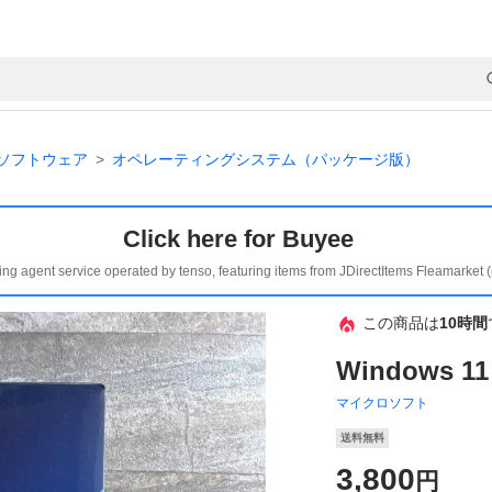
ソフトウェア
オペレーティングシステム（パッケージ版）
Click here for Buyee
ing agent service operated by tenso, featuring items from JDirectItems Fleamarket 
この商品は
10時間
Windows 
マイクロソフト
送料無料
3,800
円