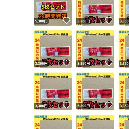
他フ
いいね！
いいね
5,300
円
3,300
円
3,300
スピード
※このバッ
スピ
いいね！
いいね
3,300
円
3,350
円
3,350
スピ
安心
いいね！
いいね
3,300
円
5,300
円
3,350