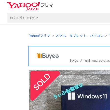
Yahoo!フリマ
スマホ、タブレット、パソコン
Buyee - A multilingual purchas