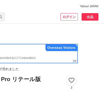
Yahoo! JAPAN
ログイン
出品
Overseas Visitors
(provided by LY Corporation)
で売れました
11 Pro リテール版
いいね！
2