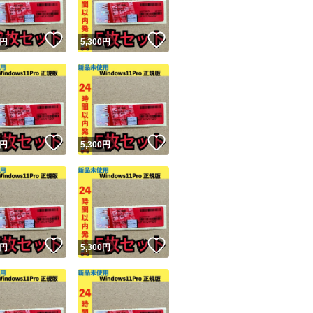
！
いいね！
いいね！
円
5,300
円
！
いいね！
いいね！
円
5,300
円
！
いいね！
いいね！
円
5,300
円