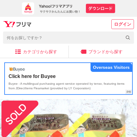
ログイン
カテゴリから探す
ブランドから探す
Overseas Visitors
Click here for Buyee
Buyee - A multilingual purchasing agent service operated by tenso, featuring items
from JDirectItems Fleamarket (provided by LY Corporation)