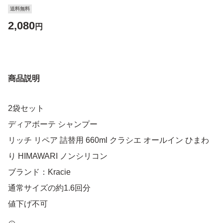
送料無料
2,080
円
商品説明
2袋セット
ディアボーテ シャンプー
リッチ リペア 詰替用 660ml クラシエ オールイン ひまわ
り HIMAWARI ノンシリコン
ブランド：Kracie
通常サイズの約1.6回分
値下げ不可