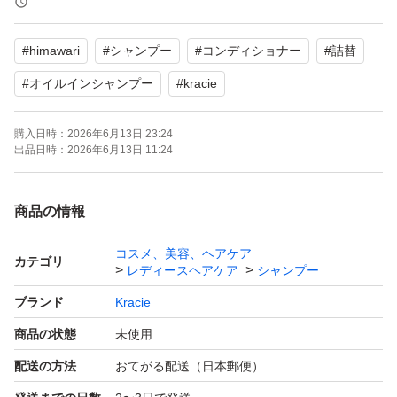
#
himawari
#
シャンプー
#
コンディショナー
#
詰替
#
オイルインシャンプー
#
kracie
購入日時：
2026年6月13日 23:24
出品日時：
2026年6月13日 11:24
商品の情報
コスメ、美容、ヘアケア
カテゴリ
レディースヘアケア
シャンプー
ブランド
Kracie
商品の状態
未使用
配送の方法
おてがる配送（日本郵便）