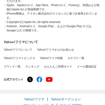
ただけます。
・Apple、Appleのロゴ、App Store、iPodのロゴ、iTunesは、米国および他
国のApple Inc.の登録商標です。
・iPhone商標は、アイホン株式会社のライセンスに基づき使用されていま
す。
・Copyright (C) Apple Inc. All rights reserved.
・Android、Androidロゴ、Google Play 、および Google Play ロゴは、
Google LLC の商標です。
Yahoo!フリマについて
Yahoo!フリマについて
Yahoo!フリマからのお知らせ
Yahoo!フリマトピックス
Yahoo!フリマ特集
カテゴリ一覧
ブランド一覧
ランキング
かんたんご利用ガイド
メール通知設定
公式アカウント
Yahoo!フリマ
Yahoo!オークション