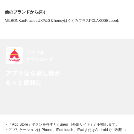
他のブランドから探す
MILBON
Kao
Kracie
LUX
P&G
＆honey
はぐくみプラス
POLA
KOSE
LebeL
・「App Store」ボタンを押すとiTunes （外部サイト）が起動します。
・アプリケーションはiPhone、iPod touch、iPadまたはAndroidでご利用い