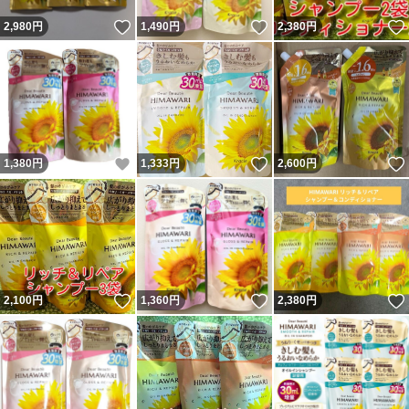
いいね！
いいね！
2,980
円
1,490
円
2,380
円
いいね！
いいね！
1,380
円
1,333
円
2,600
円
いいね！
いいね！
2,100
円
1,360
円
2,380
円