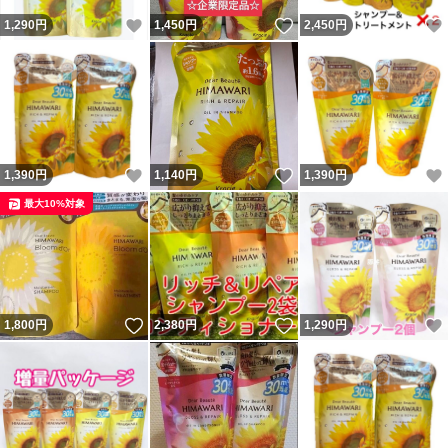
いいね！
いいね！
1,290
円
1,450
円
2,450
円
いいね！
いいね！
1,390
円
1,140
円
1,390
円
最大10%対象
いいね！
いいね！
1,800
円
2,380
円
1,290
円