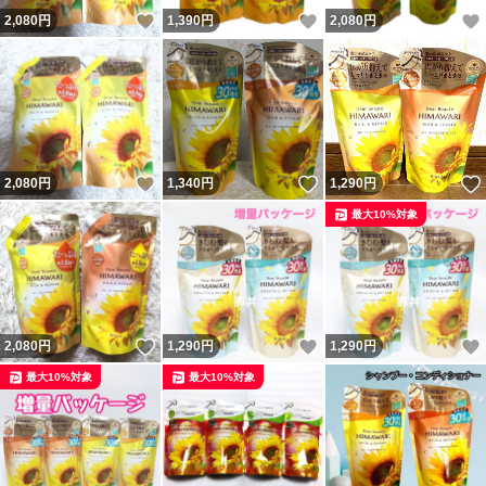
いいね！
いいね！
2,080
円
1,390
円
2,080
円
いいね！
いいね！
2,080
円
1,340
円
1,290
円
最大10%対象
いいね！
いいね！
2,080
円
1,290
円
1,290
円
最大10%対象
最大10%対象