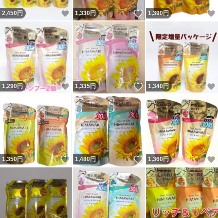
いいね！
いいね！
2,450
円
1,330
円
1,390
円
いいね！
いいね！
1,290
円
1,335
円
1,340
円
いいね！
いいね！
1,350
円
1,480
円
1,360
円