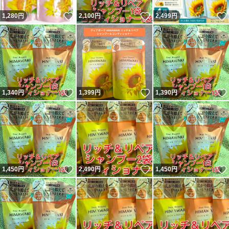
いいね！
いいね！
1,280
円
2,100
円
2,499
円
いいね！
いいね！
1,340
円
1,399
円
1,390
円
いいね！
いいね！
1,450
円
2,490
円
1,450
円